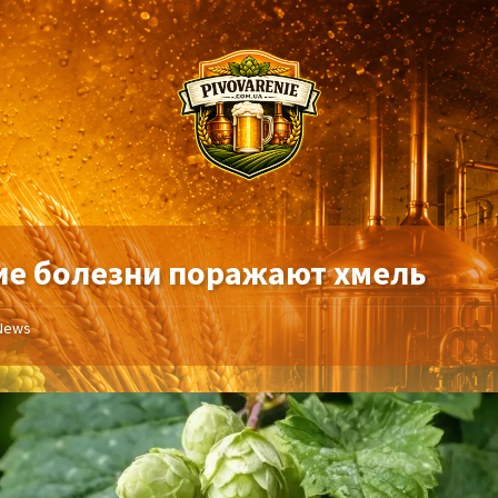
ие болезни поражают хмель
News