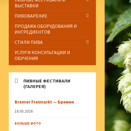
ВЫСТАВКИ
ПИВОВАРЕНИЕ
ПРОДАЖА ОБОРУДОВАНИЯ И
ИНГРЕДИЕНТОВ
СТИЛИ ПИВА
УСЛУГИ КОНСУЛЬТАЦИИ И
ОБУЧЕНИЯ
ПИВНЫЕ ФЕСТИВАЛИ
(ГАЛЕРЕЯ)
Bremer Freimarkt — Бремен
18.05.2026
БОЛЬШЕ ФОТО