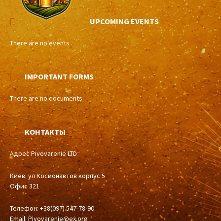
UPCOMING EVENTS
There are no events
IMPORTANT FORMS
There are no documents
КОНТАКТЫ
Адрес Pivovarenie LTD
Киев. ул Космонавтов корпус 5
Офис 321
Телефон: +38(097) 547-78-90
Email:
Pivovarenie@ex.org