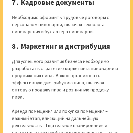
7․ Кадровые документы
Необходимо оформить трудовые договоры с
персоналом пивоварни, включая технолога
пивоварения и бухгалтера пивоварни․
8․ Маркетинг и дистрибуция
Для успешного развития бизнеса необходимо
разработать стратегию маркетинга пивоварни и
продвижения пива․ Важно организовать
эффективную дистрибуцию пива, включая
оптовую продажу пива и розничную продажу
пива․
Аренда помещения или покупка помещения –
важный этап, влияющий на дальнейшую
деятельность․ Тщательное планирование и
подготовка всех необходимых документов – залог