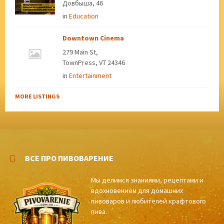
Довбыша, 46
in
Education
Downtown Cinema
279 Main St,
TownPress, VT 24346
in
Entertainment
MORE LISTINGS
ВСЕ ПРО ПИВОВАРЕНИЕ
Мы делимся знаниями, рецептами и
вдохновением для домашних
пивоваров и любителей крафтового
пива.