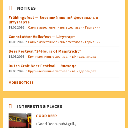
NOTICES
Frühlingsfest — Весенний пивной фестиваль в
Штутгарте
18.05.2026
in
Самые известные пивные фестивали Германии
Cannstatter Volksfest — Штутгарт
18.05.2026
in
Самые известные пивные фестивали Германии
Beer Festival “24 Hours of Maastricht”
18.05.2026
in
Крупные пивные фестивали в Нидерландах
Dutch Craft Beer Festival — Энсхеде
18.05.2026
in
Крупные пивные фестивали в Нидерландах
MORE NOTICES
INTERESTING PLACES
GOOD BEER
«Good Beer» pub&grill.,