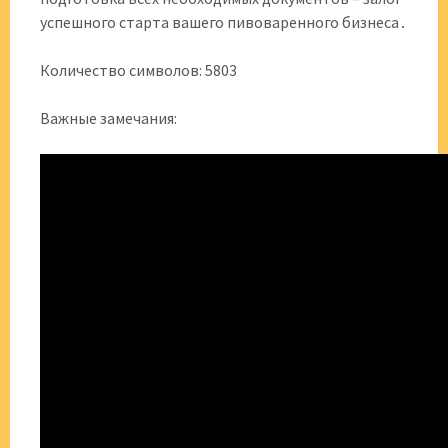
успешного старта вашего пивоваренного бизнеса․
Количество символов: 5803
Важные замечания: