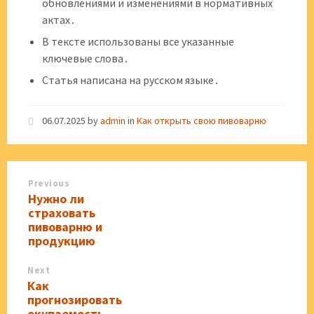
обновлениями и изменениями в нормативных
актах․
В тексте использованы все указанные
ключевые слова․
Статья написана на русском языке․
06.07.2025
by
admin
in
Как открыть свою пивоварню
Previous
Нужно ли
страховать
пивоварню и
продукцию
Next
Как
прогнозировать
окупаемость