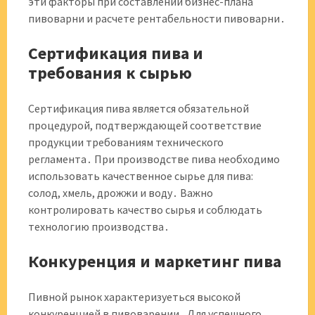
эти факторы при составлении бизнес-плана
пивоварни и расчете рентабельности пивоварни․
Сертификация пива и
требования к сырью
Сертификация пива является обязательной
процедурой, подтверждающей соответствие
продукции требованиям технического
регламента․ При производстве пива необходимо
использовать качественное сырье для пива:
солод, хмель, дрожжи и воду․ Важно
контролировать качество сырья и соблюдать
технологию производства․
Конкуренция и маркетинг пива
Пивной рынок характеризуеться высокой
конкуренцией в пивоварении․ Для успешного