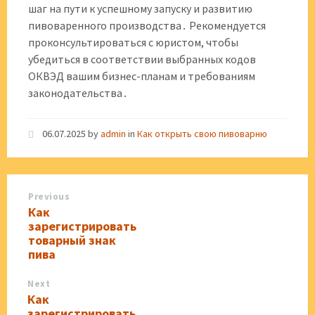
шаг на пути к успешному запуску и развитию
пивоваренного производства․ Рекомендуется
проконсультироваться с юристом, чтобы
убедиться в соответствии выбранных кодов
ОКВЭД вашим бизнес-планам и требованиям
законодательства․
06.07.2025
by
admin
in
Как открыть свою пивоварню
Previous
Как
зарегистрировать
товарный знак
пива
Next
Как
зарегистрировать