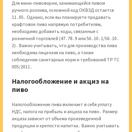
Для мини-пивоварни, занимающейся пивом
ручного розлива, основной код ОКВЭД остается
11․05․ Однако, если вы планируете продавать
крафтовое пиво напрямую потребителям,
необходимо добавить коды, связанные с
розничной торговлей (47․78․9 или 56․10․1/56․10․
2)․ Важно учитывать, что для производства пива
необходима лицензия на пиво, а также
соблюдение санитарных норм и требований ТР ТС
005/2011․
Налогообложение и акциз на
пиво
Налогообложение пива включает в себя уплату
НДС, налога на прибыль и акциза на пиво․ Размер
акциза зависит от объема произведенной
продукции и крепости напитка․ Важно учитывать