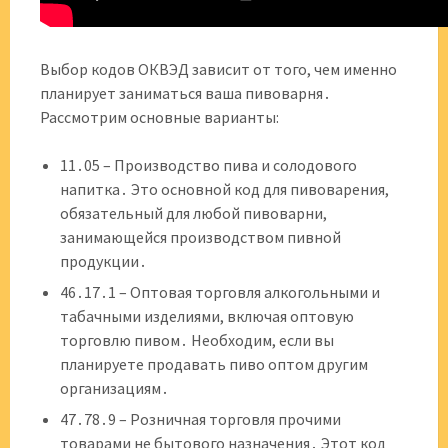
Выбор кодов ОКВЭД зависит от того, чем именно
планирует заниматься ваша пивоварня․
Рассмотрим основные варианты:
11․05 – Производство пива и солодового
напитка․ Это основной код для пивоварения,
обязательный для любой пивоварни,
занимающейся производством пивной
продукции․
46․17․1 – Оптовая торговля алкогольными и
табачными изделиями, включая оптовую
торговлю пивом․ Необходим, если вы
планируете продавать пиво оптом другим
организациям․
47․78․9 – Розничная торговля прочими
товарами не бытового назначения․ Этот код