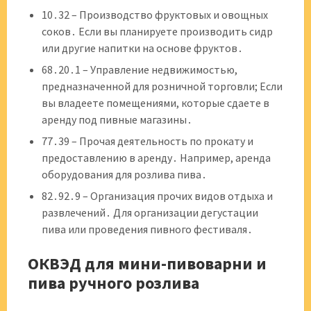
10․32 – Производство фруктовых и овощных
соков․ Если вы планируете производить сидр
или другие напитки на основе фруктов․
68․20․1 – Управление недвижимостью,
предназначенной для розничной торговли; Если
вы владеете помещениями, которые сдаете в
аренду под пивные магазины․
77․39 – Прочая деятельность по прокату и
предоставлению в аренду․ Например, аренда
оборудования для розлива пива․
82․92․9 – Организация прочих видов отдыха и
развлечений․ Для организации дегустации
пива или проведения пивного фестиваля․
ОКВЭД для мини-пивоварни и
пива ручного розлива