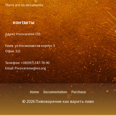
There are no documents
КОНТАКТЫ
Адрес Pivovarenie LTD
Киев. ул Космонавтов корпус 5
Офис 321
Телефон: +38(097) 547-78-90
Email:
Pivovarenie@ex.org
Home
Documentation
Purchase
© 2026 Пивоварение как варить пиво