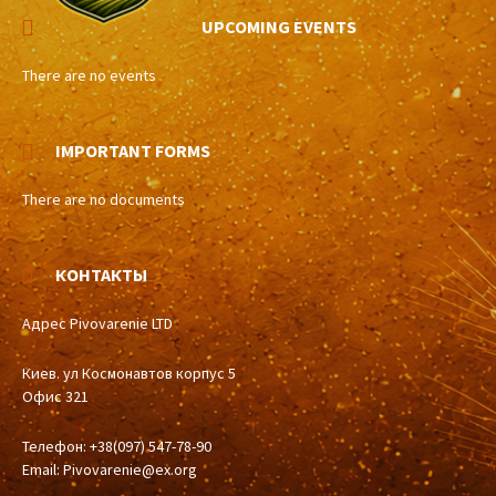
UPCOMING EVENTS
There are no events
IMPORTANT FORMS
There are no documents
КОНТАКТЫ
Адрес Pivovarenie LTD
Киев. ул Космонавтов корпус 5
Офис 321
Телефон: +38(097) 547-78-90
Email:
Pivovarenie@ex.org