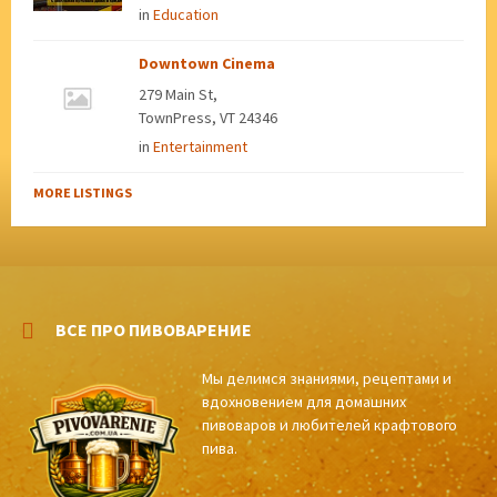
in
Education
Downtown Cinema
279 Main St,
TownPress, VT 24346
in
Entertainment
MORE LISTINGS
ВСЕ ПРО ПИВОВАРЕНИЕ
Мы делимся знаниями, рецептами и
вдохновением для домашних
пивоваров и любителей крафтового
пива.