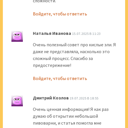
сложности.
Войдите, чтобы ответить
Наталья Иванова
15.07.2025 В 11:23
Очень полезный совет про кислые эли. Я
даже не представляла, насколько это
сложный процесс. Спасибо за
предостережение!
Войдите, чтобы ответить
Дмитрий Козлов
19.07.2025 В 18:55
Очень ценная информация! Я как раз
думаю об открытии небольшой
пивоварни, и статья помогла мне