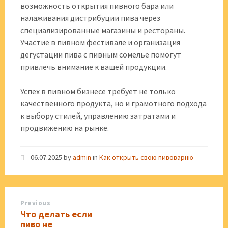
возможность открытия пивного бара или
налаживания дистрибуции пива через
специализированные магазины и рестораны.
Участие в пивном фестивале и организация
дегустации пива с пивным сомелье помогут
привлечь внимание к вашей продукции.
Успех в пивном бизнесе требует не только
качественного продукта, но и грамотного подхода
к выбору стилей, управлению затратами и
продвижению на рынке.
06.07.2025
by
admin
in
Как открыть свою пивоварню
Previous
Что делать если
пиво не