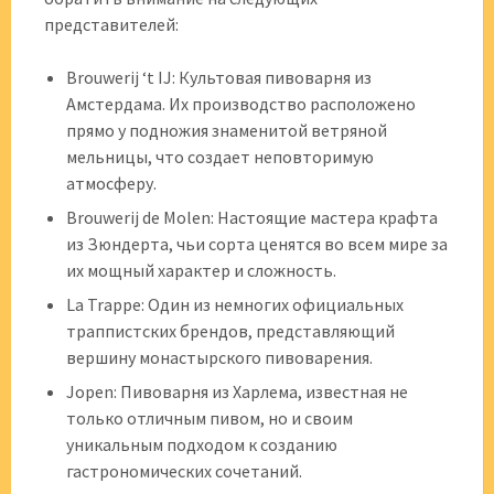
представителей:
Brouwerij ‘t IJ: Культовая пивоварня из
Амстердама. Их производство расположено
прямо у подножия знаменитой ветряной
мельницы, что создает неповторимую
атмосферу.
Brouwerij de Molen: Настоящие мастера крафта
из Зюндерта, чьи сорта ценятся во всем мире за
их мощный характер и сложность.
La Trappe: Один из немногих официальных
траппистских брендов, представляющий
вершину монастырского пивоварения.
Jopen: Пивоварня из Харлема, известная не
только отличным пивом, но и своим
уникальным подходом к созданию
гастрономических сочетаний.