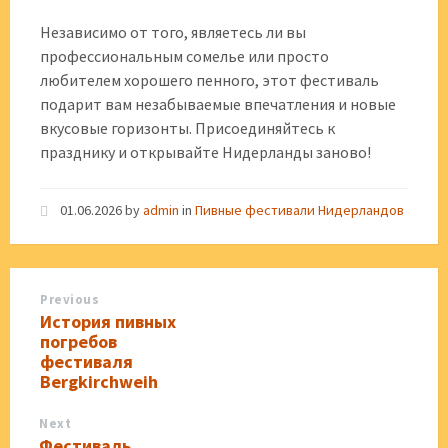
Независимо от того, являетесь ли вы
профессиональным сомелье или просто
любителем хорошего пенного, этот фестиваль
подарит вам незабываемые впечатления и новые
вкусовые горизонты. Присоединяйтесь к
празднику и открывайте Нидерланды заново!
01.06.2026
by
admin
in
Пивные фестивали Нидерландов
Previous
История пивных
погребов
фестиваля
Bergkirchweih
Next
Фестиваль