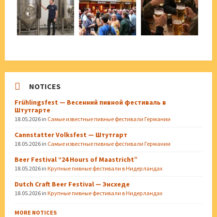
NOTICES
Frühlingsfest — Весенний пивной фестиваль в
Штутгарте
18.05.2026
in
Самые известные пивные фестивали Германии
Cannstatter Volksfest — Штутгарт
18.05.2026
in
Самые известные пивные фестивали Германии
Beer Festival “24 Hours of Maastricht”
18.05.2026
in
Крупные пивные фестивали в Нидерландах
Dutch Craft Beer Festival — Энсхеде
18.05.2026
in
Крупные пивные фестивали в Нидерландах
MORE NOTICES