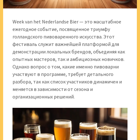
Week van het Nederlandse Bier — это масштабное
ежегодное событие, посвященное триумфу
голландского пивоваренного искусства. Этот
фестиваль служит важнейшей платформой для
демонстрации локальных брендов, объединяя как
опытных мастеров, так и амбициозных новичков.
Однако вопрос о том, какие именно пивоварни
участвуют в программе, требует детального
разбора, так как список участников динамичен и
меняется в зависимости от сезона и
организационных решений.