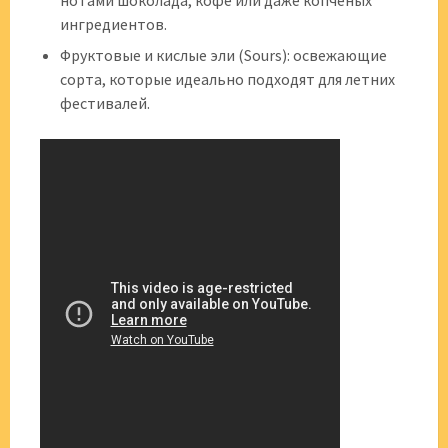
нотами шоколада, кофе или даже копченых
ингредиентов.
Фруктовые и кислые эли (Sours): освежающие
сорта, которые идеально подходят для летних
фестивалей.