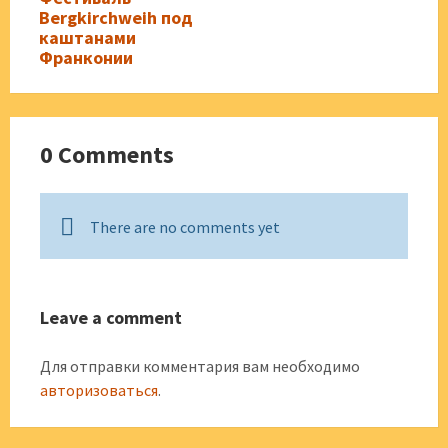
Bergkirchweih под
каштанами
Франконии
0 Comments
There are no comments yet
Leave a comment
Для отправки комментария вам необходимо
авторизоваться
.