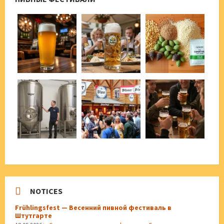
NOTICES
Frühlingsfest — Весенний пивной фестиваль в
Штутгарте