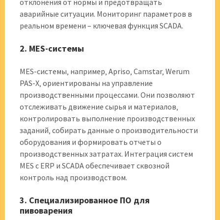
отклонения от нормы и предотвращать
аварийные ситуации. Мониторинг параметров в
реальном времени – ключевая функция SCADA.
2. MES-системы
MES-системы‚ например‚ Apriso‚ Camstar‚ Werum
PAS-X‚ ориентированы на управление
производственными процессами. Они позволяют
отслеживать движение сырья и материалов‚
контролировать выполнение производственных
заданий‚ собирать данные о производительности
оборудования и формировать отчеты о
производственных затратах. Интеграция систем
MES с ERP и SCADA обеспечивает сквозной
контроль над производством.
3. Специализированное ПО для
пивоварения