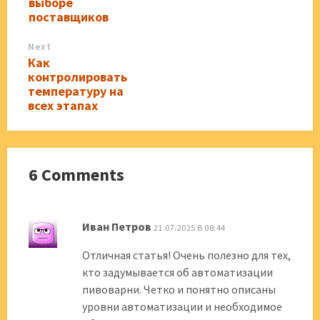
выборе
поставщиков
Next
Как
контролировать
температуру на
всех этапах
6 Comments
Иван Петров
21.07.2025 В 08:44
Отличная статья! Очень полезно для тех,
кто задумывается об автоматизации
пивоварни. Четко и понятно описаны
уровни автоматизации и необходимое