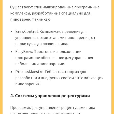
Существуют специализированные программные
комплексы‚ разработанные специально для
пивоварен‚ такие как:
BrewControl: Комплексное решение для
управления всеми этапами пивоварения‚ от
варки сусла до розлива пива.
EasyBrew: Простое в использовании
программное обеспечение для управления
небольшими пивоварнями.
ProcessMaestro: Гибкая платформа для
разработки и внедрения систем автоматизации
пивоварения.
4. Системы управления рецептурами
Программы для управления рецептурами пива
позволяют хранить‚ редактировать и