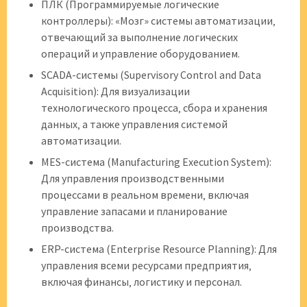
ПЛК (Программируемые логические
контроллеры): «Мозг» системы автоматизации‚
отвечающий за выполнение логических
операций и управление оборудованием.
SCADA-системы (Supervisory Control and Data
Acquisition): Для визуализации
технологического процесса‚ сбора и хранения
данных‚ а также управления системой
автоматизации.
MES-система (Manufacturing Execution System):
Для управления производственными
процессами в реальном времени‚ включая
управление запасами и планирование
производства.
ERP-система (Enterprise Resource Planning): Для
управления всеми ресурсами предприятия‚
включая финансы‚ логистику и персонал.