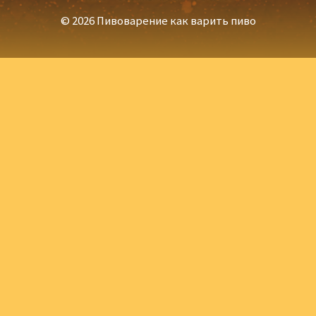
© 2026 Пивоварение как варить пиво