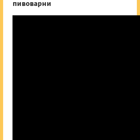
пивоварни