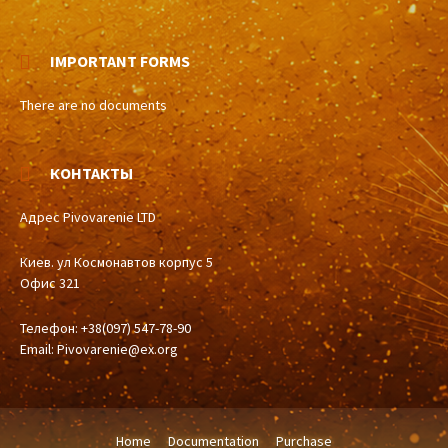
IMPORTANT FORMS
There are no documents
КОНТАКТЫ
Адрес Pivovarenie LTD
Киев. ул Космонавтов корпус 5
Офис 321
Телефон: +38(097) 547-78-90
Email:
Pivovarenie@ex.org
Home
Documentation
Purchase