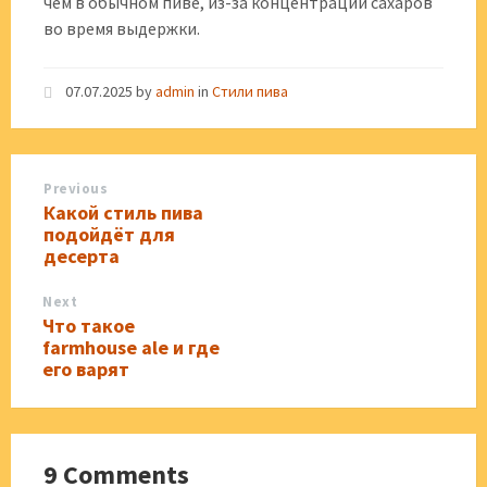
чем в обычном пиве, из-за концентрации сахаров
во время выдержки.
07.07.2025
by
admin
in
Стили пива
Previous
Какой стиль пива
подойдёт для
десерта
Next
Что такое
farmhouse ale и где
его варят
9 Comments