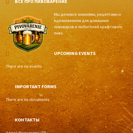
ВСЕ ПРО ПИВОВАРЕНИЕ
Мы делимся знаниями, рецептами и
вдохновением для домашних
пивоваров и любителей крафтового
пива.
UPCOMING EVENTS
There are no events
IMPORTANT FORMS
There are no documents
КОНТАКТЫ
Адрес Pivovarenie LTD