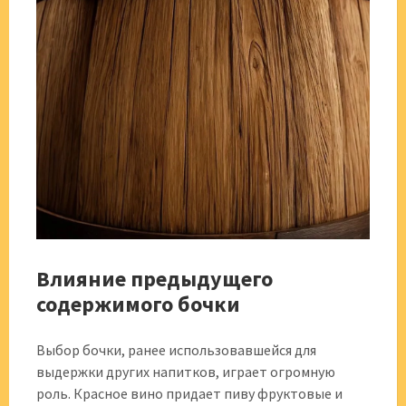
Влияние предыдущего
содержимого бочки
Выбор бочки, ранее использовавшейся для
выдержки других напитков, играет огромную
роль. Красное вино придает пиву фруктовые и