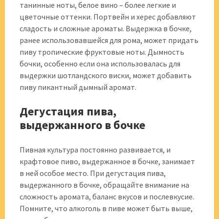
танинные ноты, белое вино – более легкие и
цветочные оттенки. Портвейн и херес добавляют
сладость и сложные ароматы. Выдержка в бочке,
ранее использовавшейся для рома, может придать
пиву тропические фруктовые ноты. Дымность
бочки, особенно если она использовалась для
выдержки шотландского виски, может добавить
пиву пикантный дымный аромат.
Дегустация пива,
выдержанного в бочке
Пивная культура постоянно развивается, и
крафтовое пиво, выдержанное в бочке, занимает
в ней особое место. При дегустация пива,
выдержанного в бочке, обращайте внимание на
сложность аромата, баланс вкусов и послевкусие.
Помните, что алкоголь в пиве может быть выше,