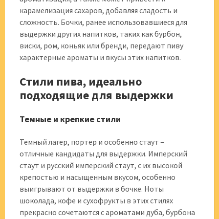
карамелизация сахаров, добавляя сладость и
сложность. Бочки, ранее использовавшиеся для
выдержки других напитков, таких как бурбон,
виски, ром, коньяк или бренди, передают пиву
характерные ароматы и вкусы этих напитков.
Стили пива, идеально
подходящие для выдержки
Темные и крепкие стили
Темный лагер, портер и особенно стаут –
отличные кандидаты для выдержки. Имперский
стаут и русский имперский стаут, с их высокой
крепостью и насыщенным вкусом, особенно
выигрывают от выдержки в бочке. Ноты
шоколада, кофе и сухофрукты в этих стилях
прекрасно сочетаются с ароматами дуба, бурбона