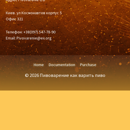
Киев. ул Космонавтов корпус 5
Офис 321
Телефон: +38(097) 547-78-90
Email:
Pivovarenie@ex.org
Home
Documentation
Purchase
© 2026 Пивоварение как варить пиво