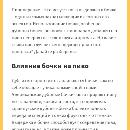
Пивоварение – это искусство, а выдержка в бочке
– один из самых захватывающих и сложных его
аспектов. Использование бочки, особенно
дубовых бочек, позволяет пивоварам добавлять в
пиво невероятные слои вкуса и аромата. Но какие
стили пива лучше всего подходят для этого
процесса? Давайте разберемся.
Влияние бочки на пиво
Дуб, из которого изготавливаются бочки, сам по
себе обладает уникальными свойствами.
Американские дубовые бочки часто придают пиву
ноты ванильи, кокоса и тоста, в то время как
французские дубовые бочки более склонны к
передаче специй и тонких фруктовых оттенков.
Выдержка в бочке способствует созревание пива,
ароматизация, а также может привести к