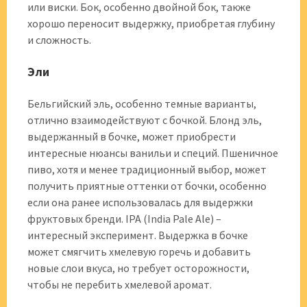
или виски. Бок, особенно двойной бок, также
хорошо переносит выдержку, приобретая глубину
и сложность.
Эли
Бельгийский эль, особенно темные варианты,
отлично взаимодействуют с бочкой. Блонд эль,
выдержанный в бочке, может приобрести
интересные нюансы ванильи и специй. Пшеничное
пиво, хотя и менее традиционный выбор, может
получить приятные оттенки от бочки, особенно
если она ранее использовалась для выдержки
фруктовых бренди. IPA (India Pale Ale) –
интересный эксперимент. Выдержка в бочке
может смягчить хмелевую горечь и добавить
новые слои вкуса, но требует осторожности,
чтобы не перебить хмелевой аромат.