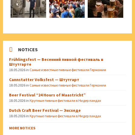
NOTICES
Frühlingsfest — Весенний пивной фестиваль в
Штутгарте
18.05.2026
in
Самые известные пивные фестивали Германии
Cannstatter Volksfest — Штутгарт
18.05.2026
in
Самые известные пивные фестивали Германии
Beer Festival “24 Hours of Maastricht”
18.05.2026
in
Крупные пивные фестивали в Нидерландах
Dutch Craft Beer Festival — Энсхеде
18.05.2026
in
Крупные пивные фестивали в Нидерландах
MORE NOTICES