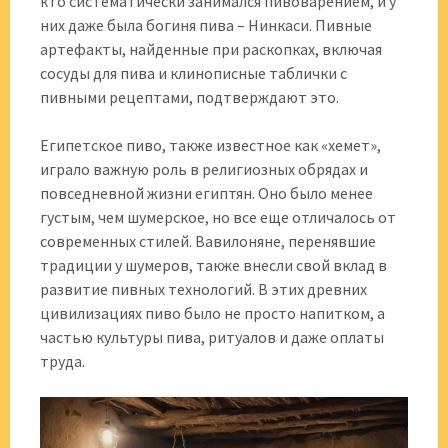
кто систематически занимался пивоварением, и у
них даже была богиня пива – Нинкаси. Пивные
артефакты, найденные при раскопках, включая
сосуды для пива и клинописные таблички с
пивными рецептами, подтверждают это.
Египетское пиво, также известное как «хемет»,
играло важную роль в религиозных обрядах и
повседневной жизни египтян. Оно было менее
густым, чем шумерское, но все еще отличалось от
современных стилей. Вавилоняне, перенявшие
традиции у шумеров, также внесли свой вклад в
развитие пивных технологий. В этих древних
цивилизациях пиво было не просто напитком, а
частью культуры пива, ритуалов и даже оплаты
труда.