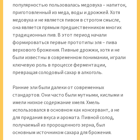
популярностью пользовалась медовуха – напиток,
приготовленный из меда, воды и дрожжей. Хотя
медовуха и не является пивом в строгом смысле,
она является прямым предшественником многих
традиционных пив. В этот период начали
формироваться первые прототипы эля – пива
верхового брожения. Пивные дрожжи, хотя и не
были известны в современном понимании, играли
ключевую роль в процессе ферментации,
превращая солодовый сахар в алкоголь.
Ранние эли были далеки от современных
стандартов. Они часто были мутными, кислыми и
имели низкое содержание хмеля. Хмель
использовался в основном как консервант, а не
для придания вкуса и аромата. Пивной солод,
получаемый из пророщенного зерна, был
основным источником сахара для брожения.