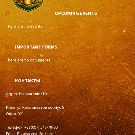
UPCOMING EVENTS
There are no events
IMPORTANT FORMS
There are no documents
КОНТАКТЫ
Адрес Pivovarenie LTD
Киев. ул Космонавтов корпус 5
Офис 321
Телефон: +38(097) 547-78-90
Email:
Pivovarenie@ex.org