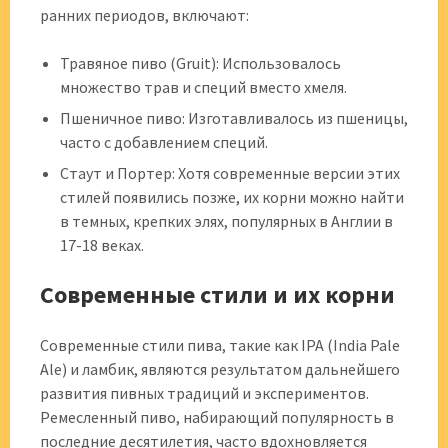
ранних периодов, включают:
Травяное пиво (Gruit): Использовалось
множество трав и специй вместо хмеля.
Пшеничное пиво: Изготавливалось из пшеницы,
часто с добавлением специй.
Стаут и Портер: Хотя современные версии этих
стилей появились позже, их корни можно найти
в темных, крепких элях, популярных в Англии в
17-18 веках.
Современные стили и их корни
Современные стили пива, такие как IPA (India Pale
Ale) и ламбик, являются результатом дальнейшего
развития пивных традиций и экспериментов.
Ремесленный пиво, набирающий популярность в
последние десятилетия, часто вдохновляется