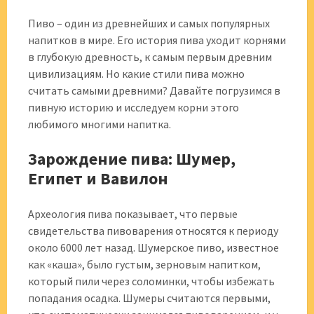
Пиво – один из древнейших и самых популярных
напитков в мире. Его история пива уходит корнями
в глубокую древность, к самым первым древним
цивилизациям. Но какие стили пива можно
считать самыми древними? Давайте погрузимся в
пивную историю и исследуем корни этого
любимого многими напитка.
Зарождение пива: Шумер,
Египет и Вавилон
Археология пива показывает, что первые
свидетельства пивоварения относятся к периоду
около 6000 лет назад. Шумерское пиво, известное
как «каша», было густым, зерновым напитком,
который пили через соломинки, чтобы избежать
попадания осадка. Шумеры считаются первыми,