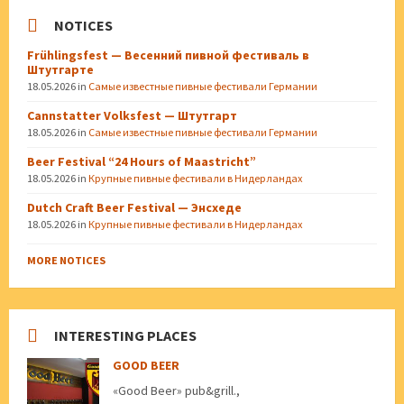
NOTICES
Frühlingsfest — Весенний пивной фестиваль в
Штутгарте
18.05.2026
in
Самые известные пивные фестивали Германии
Cannstatter Volksfest — Штутгарт
18.05.2026
in
Самые известные пивные фестивали Германии
Beer Festival “24 Hours of Maastricht”
18.05.2026
in
Крупные пивные фестивали в Нидерландах
Dutch Craft Beer Festival — Энсхеде
18.05.2026
in
Крупные пивные фестивали в Нидерландах
MORE NOTICES
INTERESTING PLACES
GOOD BEER
«Good Beer» pub&grill.,