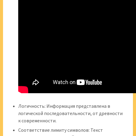
Логичность: Информация представлена в
логической последовательности, от древности
к современности.
Соответствие лимиту символов: Текст