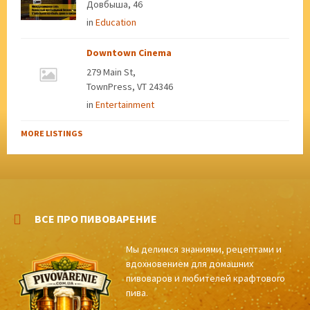
Довбыша, 46
in
Education
Downtown Cinema
279 Main St,
TownPress, VT 24346
in
Entertainment
MORE LISTINGS
ВСЕ ПРО ПИВОВАРЕНИЕ
Мы делимся знаниями, рецептами и
вдохновением для домашних
пивоваров и любителей крафтового
пива.