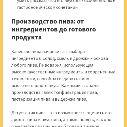
уметь рассказать о его вкусовых особенностях и
гастрономическом сочетании.
Производство пива: от
ингредиентов до готового
продукта
Качество пива начинается с выбора
ингредиентов. Солод, хмель и дрожжи – основа
любого пива. Пивоварня, использующая
высококачественные ингредиенты и современные
технологии, способна создавать пиво
исключительного вкуса. Важными этапами
производства являются фильтрация пива,
пастеризация пива и выдержка пива.
Дегустация пива – это возможность оценить его
аромат пива и вкус пива, а также понять, как оно
сочетается с различными блюдами. Пивной