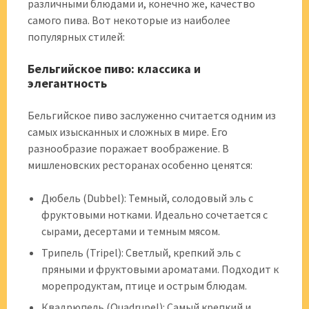
различными блюдами и, конечно же, качество
самого пива. Вот некоторые из наиболее
популярных стилей:
Бельгийское пиво: классика и
элегантность
Бельгийское пиво заслуженно считается одним из
самых изысканных и сложных в мире. Его
разнообразие поражает воображение. В
мишленовских ресторанах особенно ценятся:
Дюбель (Dubbel): Темный, солодовый эль с
фруктовыми нотками. Идеально сочетается с
сырами, десертами и темным мясом.
Трипель (Tripel): Светлый, крепкий эль с
пряными и фруктовыми ароматами. Подходит к
морепродуктам, птице и острым блюдам.
Квадрюпель (Quadrupel): Самый крепкий и