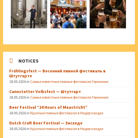
NOTICES
Frühlingsfest — Весенний пивной фестиваль в
Штутгарте
18.05.2026
in
Самые известные пивные фестивали Германии
Cannstatter Volksfest — Штутгарт
18.05.2026
in
Самые известные пивные фестивали Германии
Beer Festival “24 Hours of Maastricht”
18.05.2026
in
Крупные пивные фестивали в Нидерландах
Dutch Craft Beer Festival — Энсхеде
18.05.2026
in
Крупные пивные фестивали в Нидерландах