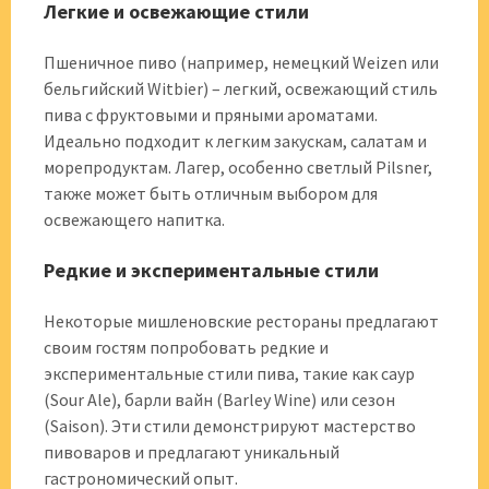
Легкие и освежающие стили
Пшеничное пиво (например, немецкий Weizen или
бельгийский Witbier) – легкий, освежающий стиль
пива с фруктовыми и пряными ароматами.
Идеально подходит к легким закускам, салатам и
морепродуктам. Лагер, особенно светлый Pilsner,
также может быть отличным выбором для
освежающего напитка.
Редкие и экспериментальные стили
Некоторые мишленовские рестораны предлагают
своим гостям попробовать редкие и
экспериментальные стили пива, такие как саур
(Sour Ale), барли вайн (Barley Wine) или сезон
(Saison). Эти стили демонстрируют мастерство
пивоваров и предлагают уникальный
гастрономический опыт.