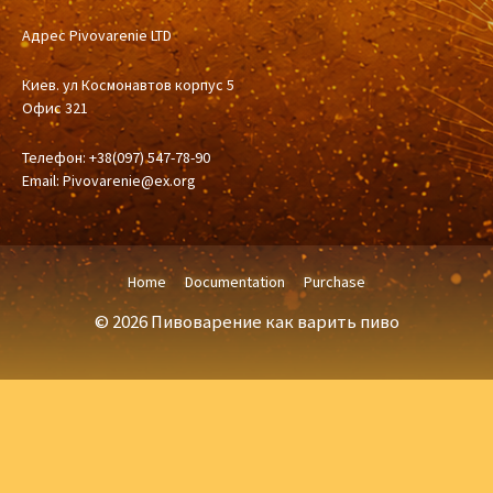
Адрес Pivovarenie LTD
Киев. ул Космонавтов корпус 5
Офис 321
Телефон: +38(097) 547-78-90
Email:
Pivovarenie@ex.org
Home
Documentation
Purchase
© 2026 Пивоварение как варить пиво