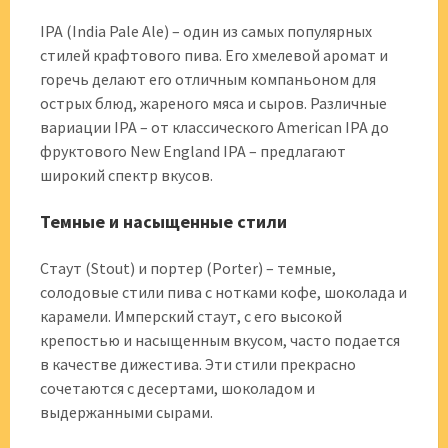
IPA (India Pale Ale) – один из самых популярных
стилей крафтового пива. Его хмелевой аромат и
горечь делают его отличным компаньоном для
острых блюд, жареного мяса и сыров. Различные
вариации IPA – от классического American IPA до
фруктового New England IPA – предлагают
широкий спектр вкусов.
Темные и насыщенные стили
Стаут (Stout) и портер (Porter) – темные,
солодовые стили пива с нотками кофе, шоколада и
карамели. Имперский стаут, с его высокой
крепостью и насыщенным вкусом, часто подается
в качестве дижестива. Эти стили прекрасно
сочетаются с десертами, шоколадом и
выдержанными сырами.