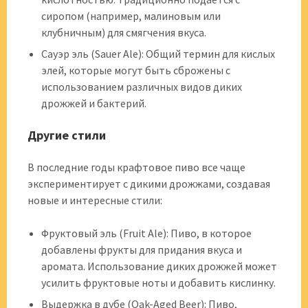
сиропом (например, малиновым или
клубничным) для смягчения вкуса.
Сауэр эль (Sauer Ale): Общий термин для кислых
элей, которые могут быть сброжены с
использованием различных видов диких
дрожжей и бактерий.
Другие стили
В последние годы крафтовое пиво все чаще
экспериментирует с дикими дрожжами, создавая
новые и интересные стили:
Фруктовый эль (Fruit Ale): Пиво, в которое
добавлены фрукты для придания вкуса и
аромата. Использование диких дрожжей может
усилить фруктовые ноты и добавить кислинку.
Выдержка в дубе (Oak-Aged Beer): Пиво,