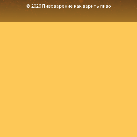
© 2026 Пивоварение как варить пиво