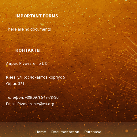
IMPORTANT FORMS
There are no documents
КОНТАКТЫ
Адрес Pivovarenie LTD
Киев. ул Космонавтов корпус 5
Офис 321
Телефон: +38(097) 547-78-90
Email:
Pivovarenie@ex.org
Home
Documentation
Purchase