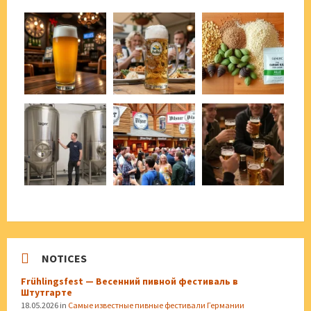
NOTICES
Frühlingsfest — Весенний пивной фестиваль в
Штутгарте
18.05.2026
in
Самые известные пивные фестивали Германии