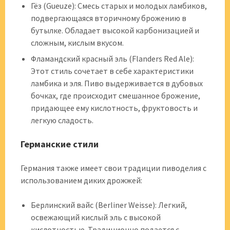
Гёз (Gueuze): Смесь старых и молодых ламбиков,
подвергающаяся вторичному брожению в
бутылке. Обладает высокой карбонизацией и
сложным, кислым вкусом.
Фламандский красный эль (Flanders Red Ale):
Этот стиль сочетает в себе характеристики
ламбика и эля. Пиво выдерживается в дубовых
бочках, где происходит смешанное брожение,
придающее ему кислотность, фруктовость и
легкую сладость.
Германские стили
Германия также имеет свои традиции пиводелия с
использованием диких дрожжей:
Берлинский вайс (Berliner Weisse): Легкий,
освежающий кислый эль с высокой
кислотностью. Традиционно подается с