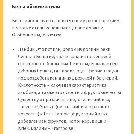
Бельгийские стили
Бельгийское пиво славится своим разнообразием,
и многие стили используют дикие дрожжи.
Особенно выделяются:
Ламбик: Этот стиль, родом из долины реки
Сенны в Бельгии, является квинтэссенцией
спонтанного брожения. Пиво выдерживается в
дубовых бочках, где происходит ферментация
под воздействием диких дрожжей и бактерий.
Кислотность – ключевая характеристика
ламбика, а также его сухость и фруктовые ноты.
Существуют различные подстили ламбика,
такие как Gueuze (смесь ламбиков разного
возраста) и Fruit Lambic (фруктовый эль с
добавлением фруктов, например, вишни –
Kriek, малины – Framboise).