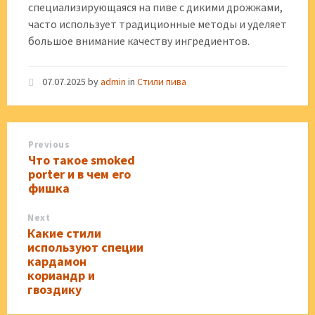
специализирующаяся на пиве с дикими дрожжами,
часто использует традиционные методы и уделяет
большое внимание качеству ингредиентов.
07.07.2025
by
admin
in
Стили пива
Previous
Что такое smoked
porter и в чем его
фишка
Next
Какие стили
используют специи
кардамон
кориандр и
гвоздику