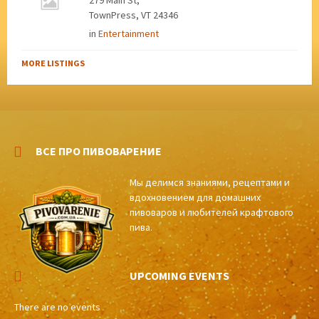
279 Main St,
TownPress, VT 24346
in
Entertainment
MORE LISTINGS
ВСЕ ПРО ПИВОВАРЕНИЕ
Мы делимся знаниями, рецептами и
вдохновением для домашних
пивоваров и любителей крафтового
пива.
UPCOMING EVENTS
There are no events