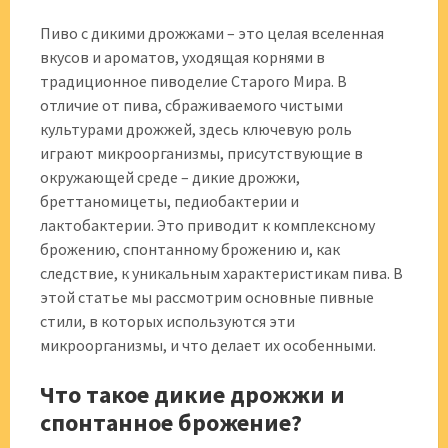
Пиво с дикими дрожжами – это целая вселенная
вкусов и ароматов, уходящая корнями в
традиционное пиводелие Старого Мира. В
отличие от пива, сбраживаемого чистыми
культурами дрожжей, здесь ключевую роль
играют микроорганизмы, присутствующие в
окружающей среде – дикие дрожжи,
бреттаномицеты, педиобактерии и
лактобактерии. Это приводит к комплексному
брожению, спонтанному брожению и, как
следствие, к уникальным характеристикам пива. В
этой статье мы рассмотрим основные пивные
стили, в которых используются эти
микроорганизмы, и что делает их особенными.
Что такое дикие дрожжи и
спонтанное брожение?