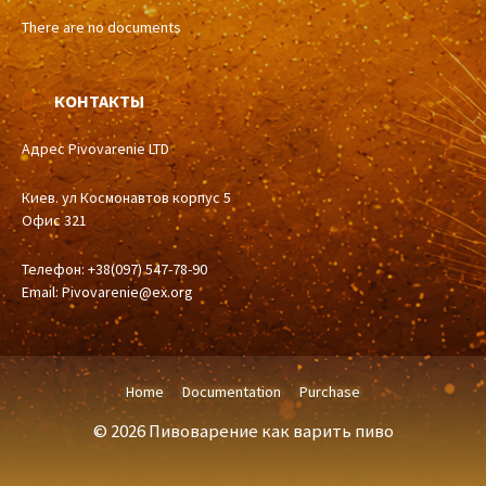
There are no documents
КОНТАКТЫ
Адрес Pivovarenie LTD
Киев. ул Космонавтов корпус 5
Офис 321
Телефон: +38(097) 547-78-90
Email:
Pivovarenie@ex.org
Home
Documentation
Purchase
© 2026 Пивоварение как варить пиво