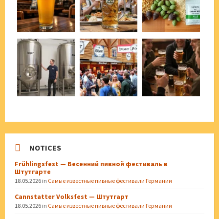
NOTICES
Frühlingsfest — Весенний пивной фестиваль в
Штутгарте
18.05.2026
in
Самые известные пивные фестивали Германии
Cannstatter Volksfest — Штутгарт
18.05.2026
in
Самые известные пивные фестивали Германии