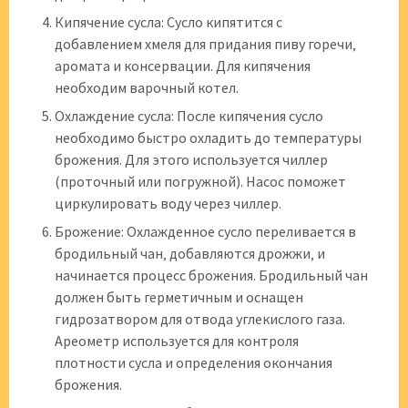
Кипячение сусла: Сусло кипятится с
добавлением хмеля для придания пиву горечи‚
аромата и консервации. Для кипячения
необходим варочный котел.
Охлаждение сусла: После кипячения сусло
необходимо быстро охладить до температуры
брожения. Для этого используется чиллер
(проточный или погружной). Насос поможет
циркулировать воду через чиллер.
Брожение: Охлажденное сусло переливается в
бродильный чан‚ добавляются дрожжи‚ и
начинается процесс брожения. Бродильный чан
должен быть герметичным и оснащен
гидрозатвором для отвода углекислого газа.
Ареометр используется для контроля
плотности сусла и определения окончания
брожения.