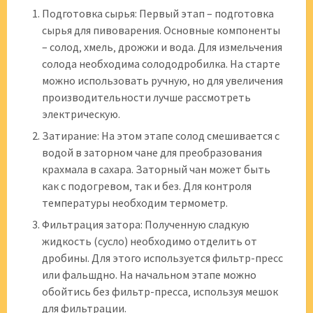
Подготовка сырья: Первый этап – подготовка
сырья для пивоварения. Основные компоненты
– солод‚ хмель‚ дрожжи и вода. Для измельчения
солода необходима солододробилка. На старте
можно использовать ручную‚ но для увеличения
производительности лучше рассмотреть
электрическую.
Затирание: На этом этапе солод смешивается с
водой в заторном чане для преобразования
крахмала в сахара. Заторный чан может быть
как с подогревом‚ так и без. Для контроля
температуры необходим термометр.
Фильтрация затора: Полученную сладкую
жидкость (сусло) необходимо отделить от
дробины. Для этого используется фильтр-пресс
или фальшдно. На начальном этапе можно
обойтись без фильтр-пресса‚ используя мешок
для фильтрации.