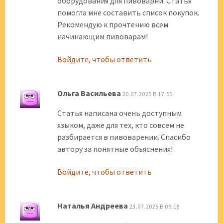
оборудования для пивоварни. Статья
помогла мне составить список покупок.
Рекомендую к прочтению всем
начинающим пивоварам!
Войдите, чтобы ответить
Ольга Васильева
20.07.2025 В 17:55
Статья написана очень доступным
языком, даже для тех, кто совсем не
разбирается в пивоварении. Спасибо
автору за понятные объяснения!
Войдите, чтобы ответить
Наталья Андреева
23.07.2025 В 09:18