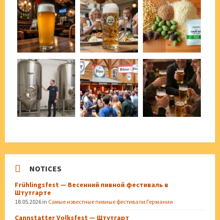
NOTICES
Frühlingsfest — Весенний пивной фестиваль в
Штутгарте
18.05.2026
in
Самые известные пивные фестивали Германии
Cannstatter Volksfest — Штутгарт