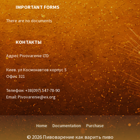
IMPORTANT FORMS
There are no documents
КОНТАКТЫ
Адрес Pivovarenie LTD
Киев. ул Космонавтов корпус 5
Офис 321
Телефон: +38(097) 547-78-90
Email:
Pivovarenie@ex.org
Home
Documentation
Purchase
© 2026 Пивоварение как варить пиво