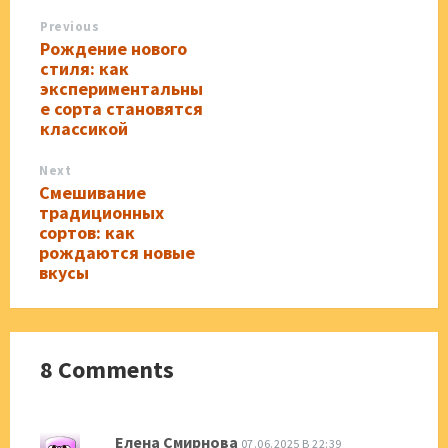
Previous
Рождение нового
стиля: как
экспериментальны
е сорта становятся
классикой
Next
Смешивание
традиционных
сортов: как
рождаются новые
вкусы
8 Comments
Елена Смирнова
07.06.2025 В 22:39