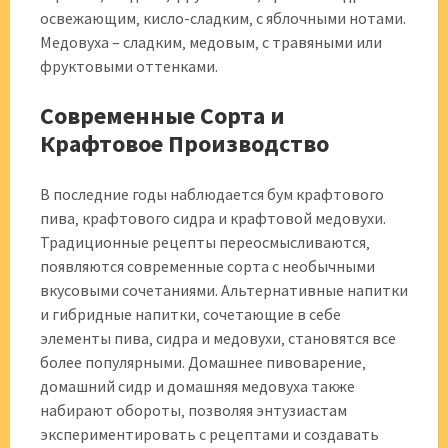
освежающим‚ кисло-сладким‚ с яблочными нотами.
Медовуха – сладким‚ медовым‚ с травяными или
фруктовыми оттенками.
Современные Сорта и
Крафтовое Производство
В последние годы наблюдается бум крафтового
пива‚ крафтового сидра и крафтовой медовухи.
Традиционные рецепты переосмысливаются‚
появляются современные сорта с необычными
вкусовыми сочетаниями. Альтернативные напитки
и гибридные напитки‚ сочетающие в себе
элементы пива‚ сидра и медовухи‚ становятся все
более популярными. Домашнее пивоварение‚
домашний сидр и домашняя медовуха также
набирают обороты‚ позволяя энтузиастам
экспериментировать с рецептами и создавать