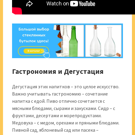
Гастрономия и Дегустация
Дегустация этих напитков – это целое искусство.
Важно учитывать гастрономию – сочетание
напитка с едой. Пиво отлично сочетается с
мясными блюдами‚ сырами и закусками. Сидр – с
фруктами‚ десертами и морепродуктами.
Медовуха – с медом‚ орехами и пряными блюдами.
Пивной сад‚ яблоневый сад или пасека –