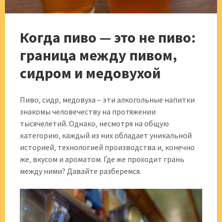
Когда пиво — это не пиво:
граница между пивом‚
сидром и медовухой
Пиво‚ сидр‚ медовуха – эти алкогольные напитки
знакомы человечеству на протяжении
тысячелетий. Однако‚ несмотря на общую
категорию‚ каждый из них обладает уникальной
историей‚ технологией производства и‚ конечно
же‚ вкусом и ароматом. Где же проходит грань
между ними? Давайте разберемся.