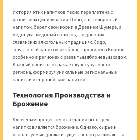
История этих напитков тесно переплетена с
развитием цивилизации. Пиво‚ как солодовый
напиток‚ берет свои корни в Древнем Шумере‚ а
медовуха‚ медовый напиток‚ – в древних
славянских алкогольных традициях. Сидр‚
фруктовый напиток из яблок‚ зародился в Европе‚
особенно в регионах с развитым яблоневым садом.
Каждый напиток отражает культуру своего
региона‚ формируя уникальные региональные
напитки и европейские напитки.
Технология Производства и
Брожение
Ключевым процессом в создании всех трех
напитков является брожение. Однако‚ сырье и
используемые дрожжи существенно различаются.