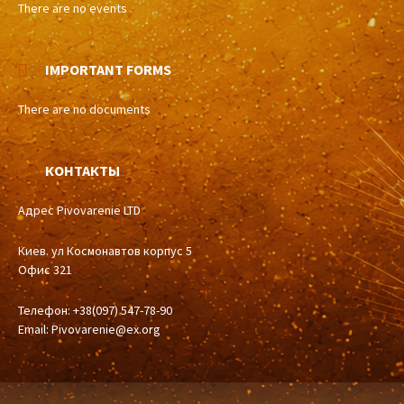
There are no events
IMPORTANT FORMS
There are no documents
КОНТАКТЫ
Адрес Pivovarenie LTD
Киев. ул Космонавтов корпус 5
Офис 321
Телефон: +38(097) 547-78-90
Email:
Pivovarenie@ex.org