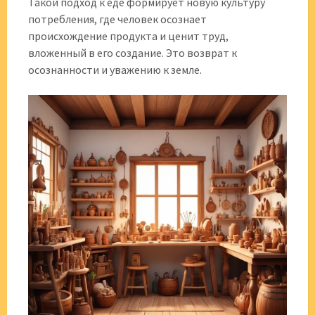
Такой подход к еде формирует новую культуру
потребления, где человек осознает
происхождение продукта и ценит труд,
вложенный в его создание. Это возврат к
осознанности и уважению к земле.