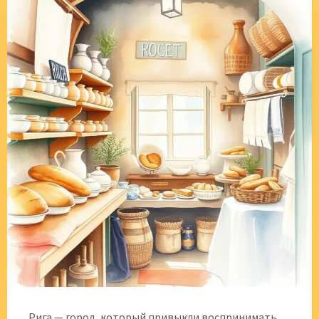
Рига — город, который привыкли воспринимать