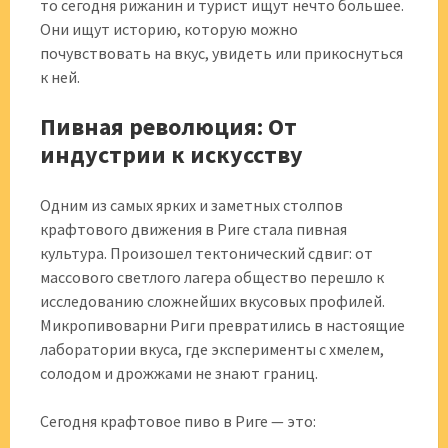
то сегодня рижанин и турист ищут нечто большее.
Они ищут историю, которую можно
почувствовать на вкус, увидеть или прикоснуться
к ней.
Пивная революция: От
индустрии к искусству
Одним из самых ярких и заметных столпов
крафтового движения в Риге стала пивная
культура. Произошел тектонический сдвиг: от
массового светлого лагера общество перешло к
исследованию сложнейших вкусовых профилей.
Микропивоварни Риги превратились в настоящие
лаборатории вкуса, где эксперименты с хмелем,
солодом и дрожжами не знают границ.
Сегодня крафтовое пиво в Риге — это: