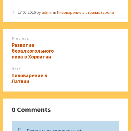
27.05.2026
by
admin
in
Пивоварение в странах Европы
Previous
Развитие
безалкогольного
пива в Хорватии
Next
Пивоварение в
Латвии
0 Comments
There are no comments yet