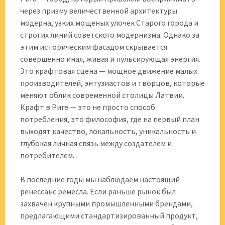
через призму величественной архитектуры
модерна, узких мощеных улочек Старого города и
строгих линий советского модернизма. Однако за
этим историческим фасадом скрывается
совершенно иная, живая и пульсирующая энергия.
Это крафтовая сцена — мощное движение малых
производителей, энтузиастов и творцов, которые
меняют облик современной столицы Латвии.
Крафт в Риге — это не просто способ
потребления, это философия, где на первый план
выходят качество, локальность, уникальность и
глубокая личная связь между создателем и
потребителем.
В последние годы мы наблюдаем настоящий
ренессанс ремесла. Если раньше рынок был
захвачен крупными промышленными брендами,
предлагающими стандартизированный продукт,