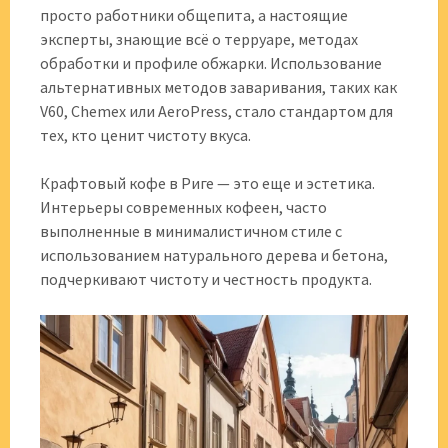
просто работники общепита, а настоящие
эксперты, знающие всё о терруаре, методах
обработки и профиле обжарки. Использование
альтернативных методов заваривания, таких как
V60, Chemex или AeroPress, стало стандартом для
тех, кто ценит чистоту вкуса.
Крафтовый кофе в Риге — это еще и эстетика.
Интерьеры современных кофеен, часто
выполненные в минималистичном стиле с
использованием натурального дерева и бетона,
подчеркивают чистоту и честность продукта.