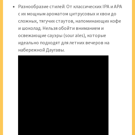
Разнообразие стилей: От классических IPA и APA
с их мощным ароматом цитрусовых и хвои до
сложных, тягучих стаутов, напоминающих кофе
и шоколад. Нельзя обойти вниманием и
освежающие сауэры (sour ales), которые
идеально подходят для летних вечеров на
набережной Даугавы.