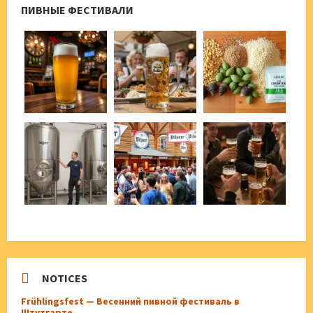
ПИВНЫЕ ФЕСТИВАЛИ
NOTICES
Frühlingsfest — Весенний пивной фестиваль в
Штутгарте