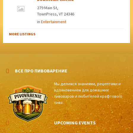
279 Main St,
TownPress, VT 24346
in
Entertainment
MORE LISTINGS
ВСЕ ПРО ПИВОВАРЕНИЕ
Мы делимся знаниями, рецептами и
вдохновением для домашних
пивоваров и любителей крафтового
пива.
UPCOMING EVENTS