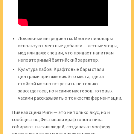
Локальные ингредиенты: Многие пивовары
используют местные добавки — лесные ягоды,
мед или даже специи, что придает напиткам
неповторимый балтийский характер.
Культура пабов: Крафтовые бары стали
центрами притяжения. Это места, где за
стойкой можно встретить не только
завсегдатаев, но и самих мастеров, готовых
часами рассказывать о тонкостях ферментации.
Пивная сцена Риги — это не только вкус, но и
сообщество; Фестивали крафтового пива
собирают тысячи людей, создавая атмосферу
праздника и открытого диалога между