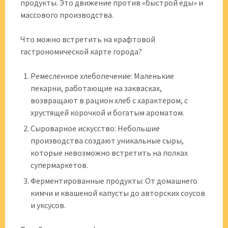
продукты. Это движение против «быстрой еды» и
массового производства.
Что можно встретить на крафтовой
гастрономической карте города?
Ремесленное хлебопечение: Маленькие
пекарни, работающие на заквасках,
возвращают в рацион хлеб с характером, с
хрустящей корочкой и богатым ароматом.
Сыроварное искусство: Небольшие
производства создают уникальные сыры,
которые невозможно встретить на полках
супермаркетов.
Ферментированные продукты: От домашнего
кимчи и квашеной капусты до авторских соусов
и уксусов.