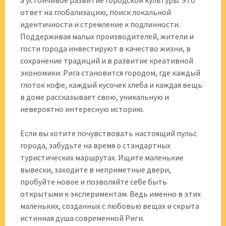
а устойчивое развитие городской культуры. Это
ответ на глобализацию, поиск локальной
идентичности и стремление к подлинности.
Поддерживая малых производителей, жители и
гости города инвестируют в качество жизни, в
сохранение традиций и в развитие креативной
экономики. Рига становится городом, где каждый
глоток кофе, каждый кусочек хлеба и каждая вещь
в доме рассказывает свою, уникальную и
невероятно интересную историю.
Если вы хотите почувствовать настоящий пульс
города, забудьте на время о стандартных
туристических маршрутах. Ищите маленькие
вывески, заходите в неприметные двери,
пробуйте новое и позволяйте себе быть
открытыми к экспериментам. Ведь именно в этих
маленьких, созданных с любовью вещах и скрыта
истинная душа современной Риги.