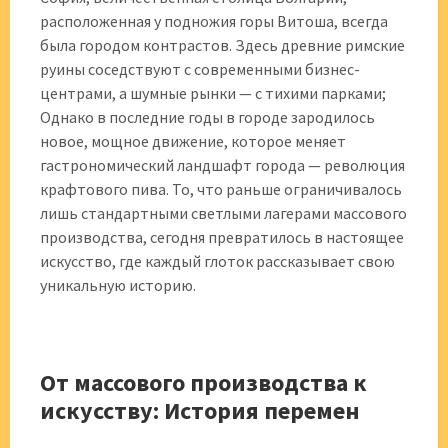
расположенная у подножия горы Витоша, всегда
была городом контрастов. Здесь древние римские
руины соседствуют с современными бизнес-
центрами, а шумные рынки — с тихими парками;
Однако в последние годы в городе зародилось
новое, мощное движение, которое меняет
гастрономический ландшафт города — революция
крафтового пива. То, что раньше ограничивалось
лишь стандартными светлыми лагерами массового
производства, сегодня превратилось в настоящее
искусство, где каждый глоток рассказывает свою
уникальную историю.
От массового производства к
искусству: История перемен