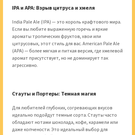
IPA и APA: Взрыв цитруса и хмеля
India Pale Ale (IPA) — это король крафтового мира.
Если вы любите выраженную горечь и яркие
ароматы тропических фруктов, хвои или
цитрусовых, этот стиль для вас. American Pale Ale
(APA) — более мягкая и питкая версия, где хмелевой
аромат присутствует, но не доминирует так
агрессивно.
Стауты и Портеры: Темная магия
Для любителей глубоких, согревающих вкусов
идеально подойдут темные сорта. Стауты часто
обладают нотами шоколада, кофе, карамели или
даже копчености. Это идеальный выбор для