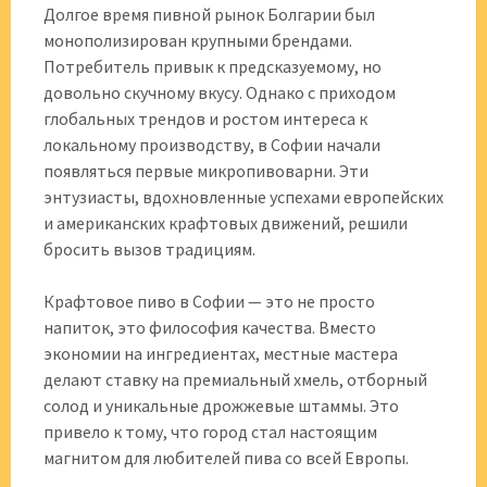
Долгое время пивной рынок Болгарии был
монополизирован крупными брендами.
Потребитель привык к предсказуемому, но
довольно скучному вкусу. Однако с приходом
глобальных трендов и ростом интереса к
локальному производству, в Софии начали
появляться первые микропивоварни. Эти
энтузиасты, вдохновленные успехами европейских
и американских крафтовых движений, решили
бросить вызов традициям.
Крафтовое пиво в Софии — это не просто
напиток, это философия качества. Вместо
экономии на ингредиентах, местные мастера
делают ставку на премиальный хмель, отборный
солод и уникальные дрожжевые штаммы. Это
привело к тому, что город стал настоящим
магнитом для любителей пива со всей Европы.