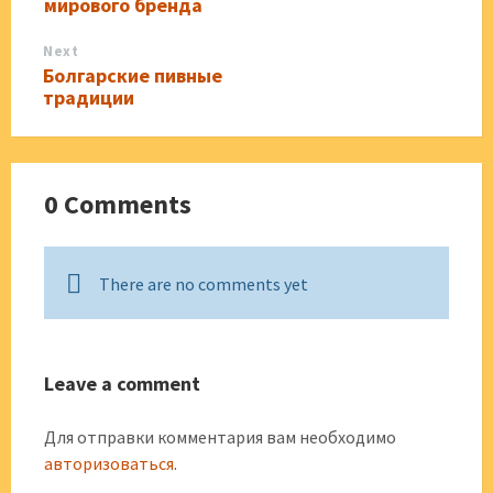
мирового бренда
Next
Болгарские пивные
традиции
0 Comments
There are no comments yet
Leave a comment
Для отправки комментария вам необходимо
авторизоваться
.