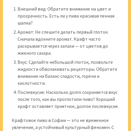
Внешний вид: Обратите внимание на цвет и
прозрачность. Есть ли у пива красивая пенная
шапка?
Аромат: Не спешите делать первый глоток.
Сначала вдохните аромат. Крафт часто
раскрывается через запахи — от цветов до
жженого сахара.
Вкус: Сделайте небольшой глоток, позвольте
жидкости обволакивать рецепторы. Обратите
внимание на баланс сладости, горечи и
кислотности.
Послевкусие: Насколько долго сохраняется вкус
после того, как вы проглотили пиво? Хороший
крафт оставляет приятное, долгое послевкусие.
Крафтовое пиво в Софии — это не временное
увлечение, а устойчивый культурный феномен. С