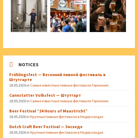
NOTICES
Frühlingsfest — Весенний пивной фестиваль в
Штутгарте
18.05.2026
in
Самые известные пивные фестивали Германии
Cannstatter Volksfest — Штутгарт
18.05.2026
in
Самые известные пивные фестивали Германии
Beer Festival “24 Hours of Maastricht”
18.05.2026
in
Крупные пивные фестивали в Нидерландах
Dutch Craft Beer Festival — Энсхеде
18.05.2026
in
Крупные пивные фестивали в Нидерландах