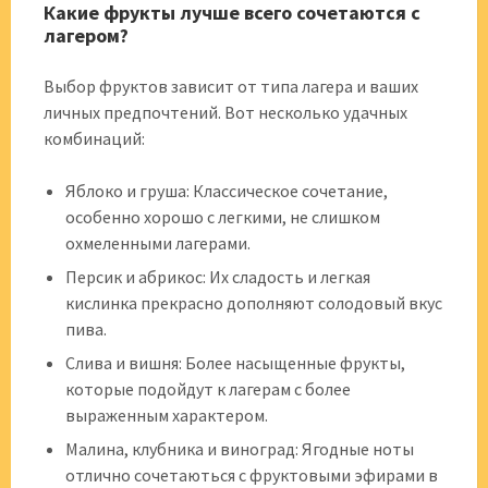
Какие фрукты лучше всего сочетаются с
лагером?
Выбор фруктов зависит от типа лагера и ваших
личных предпочтений. Вот несколько удачных
комбинаций:
Яблоко и груша: Классическое сочетание,
особенно хорошо с легкими, не слишком
охмеленными лагерами.
Персик и абрикос: Их сладость и легкая
кислинка прекрасно дополняют солодовый вкус
пива.
Слива и вишня: Более насыщенные фрукты,
которые подойдут к лагерам с более
выраженным характером.
Малина, клубника и виноград: Ягодные ноты
отлично сочетаються с фруктовыми эфирами в