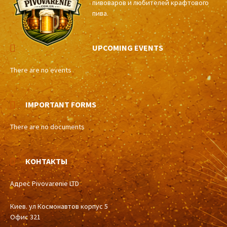
пивоваров и любителей крафтового
пива.
UPCOMING EVENTS
There are no events
IMPORTANT FORMS
There are no documents
КОНТАКТЫ
Адрес Pivovarenie LTD
Киев. ул Космонавтов корпус 5
Офис 321