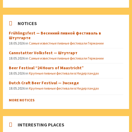
NOTICES
Frühlingsfest — Весенний пивной фестиваль в
Штутгарте
18.05.2026
in
Самые известные пивные фестивали Германии
Cannstatter Volksfest — Штутгарт
18.05.2026
in
Самые известные пивные фестивали Германии
Beer Festival “24 Hours of Maastricht”
18.05.2026
in
Крупные пивные фестивали в Нидерландах
Dutch Craft Beer Festival — Энсхеде
18.05.2026
in
Крупные пивные фестивали в Нидерландах
MORE NOTICES
INTERESTING PLACES