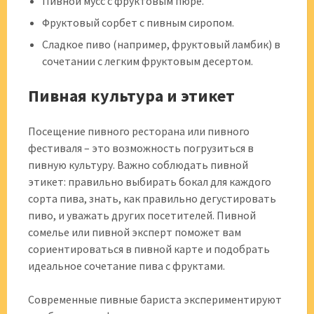
Пивной мусс с фруктовым пюре.
Фруктовый сорбет с пивным сиропом.
Сладкое пиво (например, фруктовый ламбик) в
сочетании с легким фруктовым десертом.
Пивная культура и этикет
Посещение пивного ресторана или пивного
фестиваля – это возможность погрузиться в
пивную культуру. Важно соблюдать пивной
этикет: правильно выбирать бокал для каждого
сорта пива, знать, как правильно дегустировать
пиво, и уважать других посетителей. Пивной
сомелье или пивной эксперт поможет вам
сориентироваться в пивной карте и подобрать
идеальное сочетание пива с фруктами.
Современные пивные бариста экспериментируют