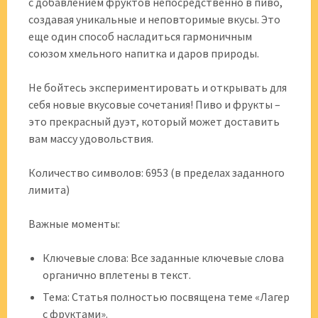
с добавлением фруктов непосредственно в пиво,
создавая уникальные и неповторимые вкусы. Это
еще один способ насладиться гармоничным
союзом хмельного напитка и даров природы.
Не бойтесь экспериментировать и открывать для
себя новые вкусовые сочетания! Пиво и фрукты –
это прекрасный дуэт, который может доставить
вам массу удовольствия.
Количество символов: 6953 (в пределах заданного
лимита)
Важные моменты:
Ключевые слова: Все заданные ключевые слова
органично вплетены в текст.
Тема: Статья полностью посвящена теме «Лагер
с фруктами».