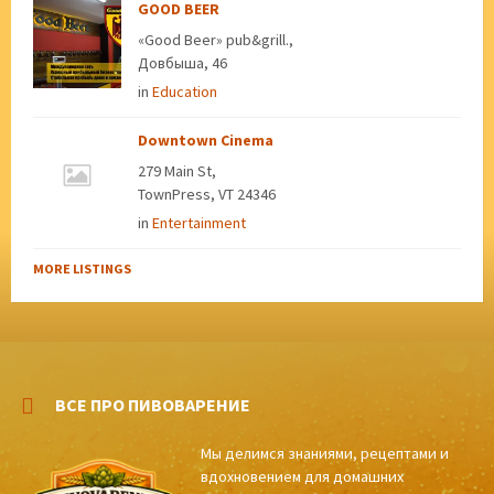
GOOD BEER
«Good Beer» pub&grill.,
Довбыша, 46
in
Education
Downtown Cinema
279 Main St,
TownPress, VT 24346
in
Entertainment
MORE LISTINGS
ВСЕ ПРО ПИВОВАРЕНИЕ
Мы делимся знаниями, рецептами и
вдохновением для домашних