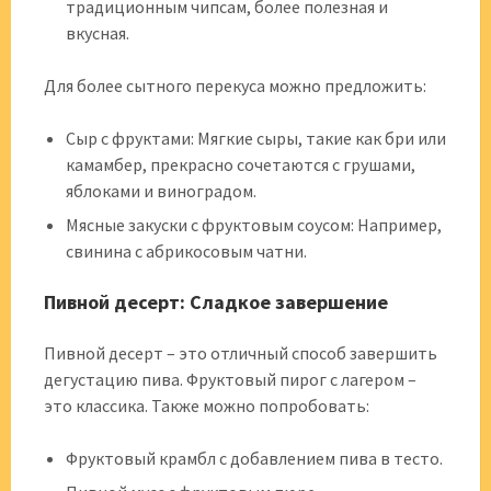
традиционным чипсам, более полезная и
вкусная.
Для более сытного перекуса можно предложить:
Сыр с фруктами: Мягкие сыры, такие как бри или
камамбер, прекрасно сочетаются с грушами,
яблоками и виноградом.
Мясные закуски с фруктовым соусом: Например,
свинина с абрикосовым чатни.
Пивной десерт: Сладкое завершение
Пивной десерт – это отличный способ завершить
дегустацию пива. Фруктовый пирог с лагером –
это классика. Также можно попробовать:
Фруктовый крамбл с добавлением пива в тесто.