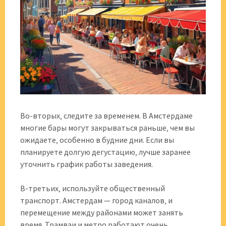
Во-вторых‚ следите за временем. В Амстердаме
многие бары могут закрываться раньше‚ чем вы
ожидаете‚ особенно в будние дни. Если вы
планируете долгую дегустацию‚ лучше заранее
уточнить график работы заведения.
В-третьих‚ используйте общественный
транспорт. Амстердам — город каналов‚ и
перемещение между районами может занять
время. Трамваи и метро работают очень