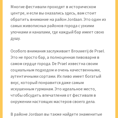
Многие фестивали проходят в историческом
центре‚ и если вы оказались здесь‚ вам стоит
обратить внимание на район Jordaan. Это один из
самых живописных районов города с узкими
улочками и каналами‚ где каждый бар имеет свою
душу.
Особого внимания заслуживает Brouwerij de Prael.
Это не просто бар‚ а полноценная пивоварня в
самом сердце города. De Prael известна своим
социальным подходом и очень качественными‚
аутентичными сортами. Их пиво имеет богатый
вкус‚ который понравится даже самым
искушенным гурманам. Это идеальное место‚
чтобы обсудить впечатления от фестиваля в
окружении настоящих мастеров своего дела.
В районе Jordaan вы также найдете знаменитые