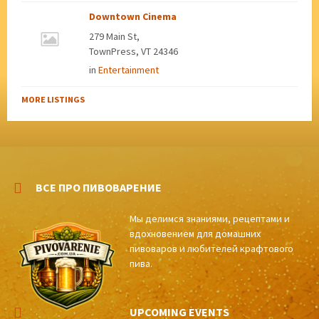
Downtown Cinema
279 Main St,
TownPress, VT 24346
in
Entertainment
MORE LISTINGS
ВСЕ ПРО ПИВОВАРЕНИЕ
Мы делимся знаниями, рецептами и
вдохновением для домашних
пивоваров и любителей крафтового
пива.
UPCOMING EVENTS