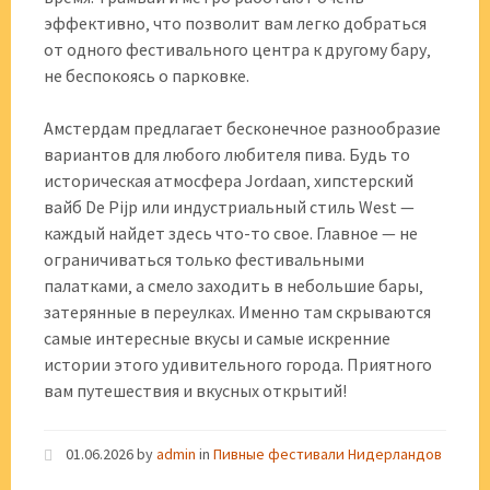
эффективно‚ что позволит вам легко добраться
от одного фестивального центра к другому бару‚
не беспокоясь о парковке.
Амстердам предлагает бесконечное разнообразие
вариантов для любого любителя пива. Будь то
историческая атмосфера Jordaan‚ хипстерский
вайб De Pijp или индустриальный стиль West —
каждый найдет здесь что-то свое. Главное — не
ограничиваться только фестивальными
палатками‚ а смело заходить в небольшие бары‚
затерянные в переулках. Именно там скрываются
самые интересные вкусы и самые искренние
истории этого удивительного города. Приятного
вам путешествия и вкусных открытий!
01.06.2026
by
admin
in
Пивные фестивали Нидерландов