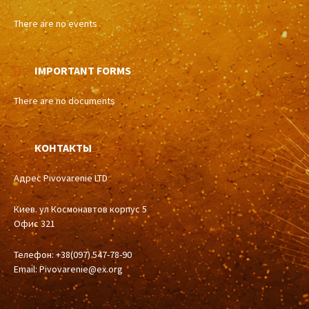
There are no events
IMPORTANT FORMS
There are no documents
КОНТАКТЫ
Адрес Pivovarenie LTD
Киев. ул Космонавтов корпус 5
Офис 321
Телефон: +38(097) 547-78-90
Email:
Pivovarenie@ex.org