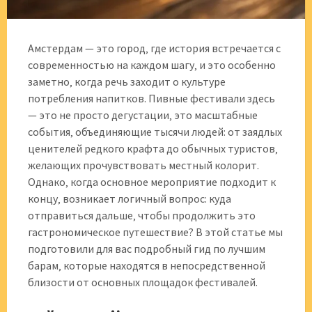
Амстердам — это город‚ где история встречается с
современностью на каждом шагу‚ и это особенно
заметно‚ когда речь заходит о культуре
потребления напитков. Пивные фестивали здесь
— это не просто дегустации‚ это масштабные
события‚ объединяющие тысячи людей: от заядлых
ценителей редкого крафта до обычных туристов‚
желающих прочувствовать местный колорит.
Однако‚ когда основное мероприятие подходит к
концу‚ возникает логичный вопрос: куда
отправиться дальше‚ чтобы продолжить это
гастрономическое путешествие? В этой статье мы
подготовили для вас подробный гид по лучшим
барам‚ которые находятся в непосредственной
близости от основных площадок фестивалей.