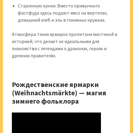
Старинную кухню: Вместо привычного
фастфуда здесь подают мясо на вертелах‚
домашний хлеб и эль в глиняных кружках.
Атмосфера таких ярмарок пропитана мистикой и
историей‚ что делает их идеальными для
знакомства с легендами о драконах‚ героях и
древних правителях.
Рождественские ярмарки
(Weihnachtsmärkte) — магия
зимнего фольклора