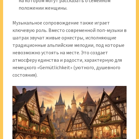
на котором могут рассказать о семейном
положении женщины.
Музыкальное сопровождение также играет
ключевую роль. Вместо современной поп-музыки в
шатрах звучат живые оркестры‚ исполняющие
традиционные альпийские мелодии‚ под которые
невозможно устоять на месте. Это создает
атмосферу единства и радости‚ характерную для
немецкого «Gemütlichkeit» (уютного‚ душевного
состояния).