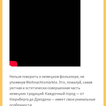
Нельзя говорить о немецком фольклоре‚ не
упомянув Weihnachtsmärkte. Это‚ пожалуй‚ самая
уютная и эстетически совершенная часть
немецких традиций. Каждочный город — от
Нюрнберга до Дрездена — имеет свои уникальные
особенности.