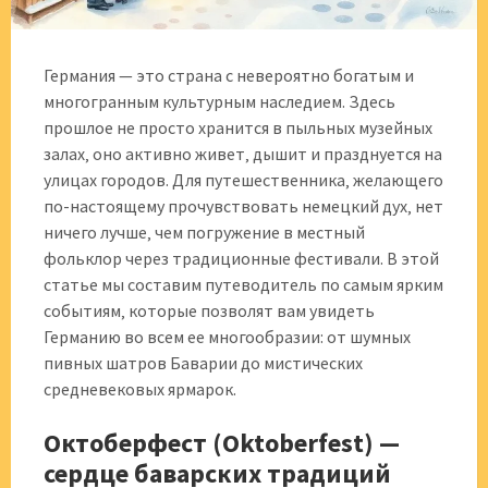
Германия — это страна с невероятно богатым и
многогранным культурным наследием. Здесь
прошлое не просто хранится в пыльных музейных
залах‚ оно активно живет‚ дышит и празднуется на
улицах городов. Для путешественника‚ желающего
по-настоящему прочувствовать немецкий дух‚ нет
ничего лучше‚ чем погружение в местный
фольклор через традиционные фестивали. В этой
статье мы составим путеводитель по самым ярким
событиям‚ которые позволят вам увидеть
Германию во всем ее многообразии: от шумных
пивных шатров Баварии до мистических
средневековых ярмарок.
Октоберфест (Oktoberfest) —
сердце баварских традиций