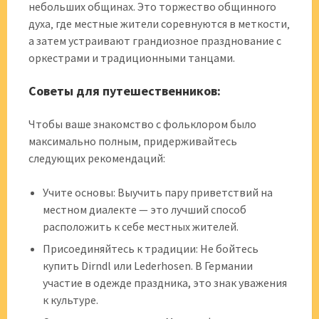
небольших общинах. Это торжество общинного
духа‚ где местные жители соревнуются в меткости‚
а затем устраивают грандиозное празднование с
оркестрами и традиционными танцами.
Советы для путешественников:
Чтобы ваше знакомство с фольклором было
максимально полным‚ придерживайтесь
следующих рекомендаций:
Учите основы: Выучить пару приветствий на
местном диалекте — это лучший способ
расположить к себе местных жителей.
Присоединяйтесь к традиции: Не бойтесь
купить Dirndl или Lederhosen. В Германии
участие в одежде праздника, это знак уважения
к культуре.