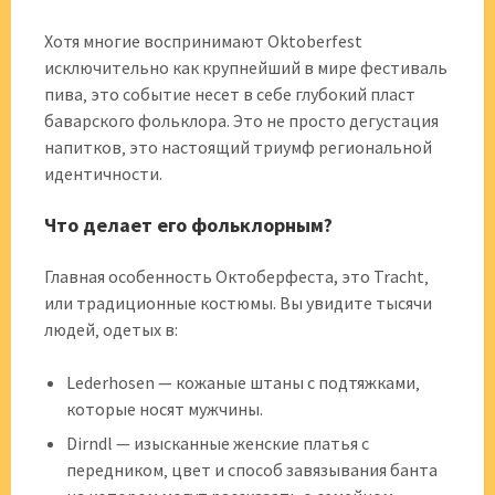
Хотя многие воспринимают Oktoberfest
исключительно как крупнейший в мире фестиваль
пива‚ это событие несет в себе глубокий пласт
баварского фольклора. Это не просто дегустация
напитков‚ это настоящий триумф региональной
идентичности.
Что делает его фольклорным?
Главная особенность Октоберфеста, это Tracht‚
или традиционные костюмы. Вы увидите тысячи
людей‚ одетых в:
Lederhosen — кожаные штаны с подтяжками‚
которые носят мужчины.
Dirndl — изысканные женские платья с
передником‚ цвет и способ завязывания банта