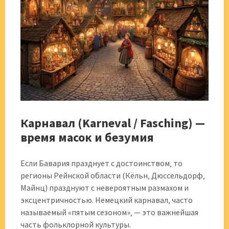
Карнавал (Karneval / Fasching) —
время масок и безумия
Если Бавария празднует с достоинством‚ то
регионы Рейнской области (Кёльн‚ Дюссельдорф‚
Майнц) празднуют с невероятным размахом и
эксцентричностью. Немецкий карнавал‚ часто
называемый «пятым сезоном»‚ — это важнейшая
часть фольклорной культуры.