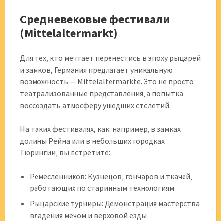
Средневековые фестивали
(Mittelaltermarkt)
Для тех‚ кто мечтает перенестись в эпоху рыцарей
и замков‚ Германия предлагает уникальную
возможность — Mittelaltermärkte. Это не просто
театрализованные представления‚ а попытка
воссоздать атмосферу ушедших столетий.
На таких фестивалях‚ как‚ например‚ в замках
долины Рейна или в небольших городках
Тюрингии‚ вы встретите:
Ремесленников: Кузнецов‚ гончаров и ткачей‚
работающих по старинным технологиям.
Рыцарские турниры: Демонстрация мастерства
владения мечом и верховой езды.