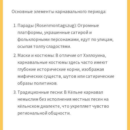
Основные элементы карнавального периода:
Парады (Rosenmontagszug): Огромные
платформы‚ украшенные сатирой и
фольклорными персонажами‚ едут по улицам‚
осыпая толпу сладостями.
Маски и костюмы: В отличие от Хэллоуина‚
карнавальные костюмы здесь часто имеют
глубокие исторические корни‚ изображая
мифических существ‚ шутов или сатирические
образы политиков.
Традиционные песни: В Кёльне карнавал
немыслим без исполнения местных песен на
кёльнском диалекте‚ что укрепляет чувство
региональной общности.