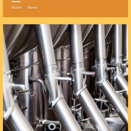
Home
News
/