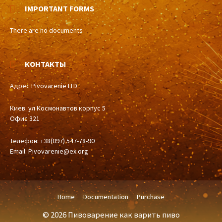
IMPORTANT FORMS
There are no documents
КОНТАКТЫ
Адрес Pivovarenie LTD
Киев. ул Космонавтов корпус 5
Офис 321
Телефон: +38(097) 547-78-90
Email:
Pivovarenie@ex.org
Home
Documentation
Purchase
© 2026 Пивоварение как варить пиво