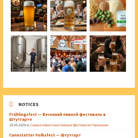
NOTICES
Frühlingsfest — Весенний пивной фестиваль в
Штутгарте
18.05.2026
in
Самые известные пивные фестивали Германии
Cannstatter Volksfest — Штутгарт