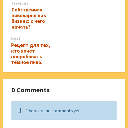
Previous
Собственная
пивоварня как
бизнес: с чего
начать?
Next
Рецепт для тех,
кто хочет
попробовать
тёмное пиво.
0 Comments
There are no comments yet