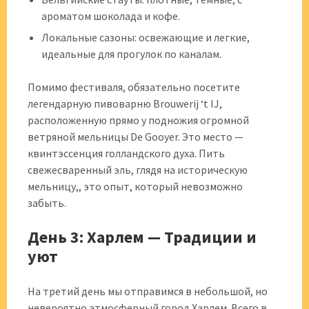
ароматом шоколада и кофе.
Локальные сазоны: освежающие и легкие,
идеальные для прогулок по каналам.
Помимо фестиваля, обязательно посетите
легендарную пивоварню Brouwerij ‘t IJ,
расположенную прямо у подножия огромной
ветряной мельницы De Gooyer. Это место —
квинтэссенция голландского духа. Пить
свежесваренный эль, глядя на историческую
мельницу,, это опыт, который невозможно
забыть.
День 3: Харлем — Традиции и
уют
На третий день мы отправимся в небольшой, но
невероятно атмосферный город Харлем. Всего в