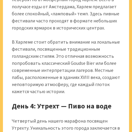
получасе езды от Амстердама, Харлем предлагает
более спокойный, «ламповый» темп. Здесь пивные
фестивали часто проходят в формате небольших
городских ярмарок в исторических центрах.
В Харлеме стоит обратить внимание на локальные
фестивали, посвященные традиционным
голландским стилям. Это отличная возможность
попробовать классический Goudse Bier или более
современные интерпретации лагеров. Местные
пабы, расположенные в зданиях XVIII века, создают
неповторимую атмосферу, где каждый глоток
кажется частью истории.
День 4: Утрехт — Пиво на воде
Четвертый день нашего марафона посвящен
Утрехту. Уникальность этого города заключается в