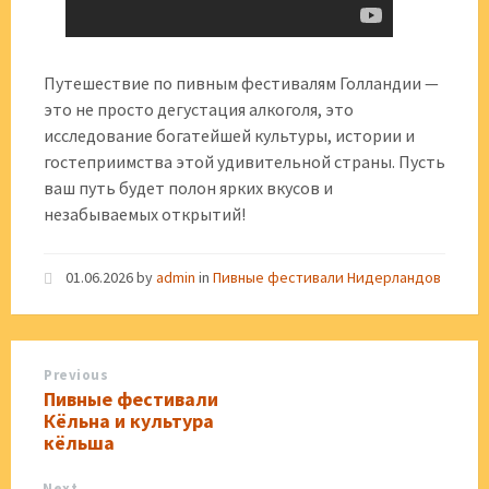
Путешествие по пивным фестивалям Голландии —
это не просто дегустация алкоголя, это
исследование богатейшей культуры, истории и
гостеприимства этой удивительной страны. Пусть
ваш путь будет полон ярких вкусов и
незабываемых открытий!
01.06.2026
by
admin
in
Пивные фестивали Нидерландов
Previous
Пивные фестивали
Кёльна и культура
кёльша
Next