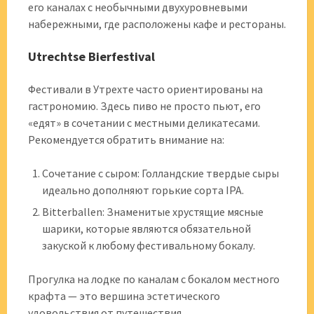
его каналах с необычными двухуровневыми
набережными, где расположены кафе и рестораны.
Utrechtse Bierfestival
Фестивали в Утрехте часто ориентированы на
гастрономию. Здесь пиво не просто пьют, его
«едят» в сочетании с местными деликатесами.
Рекомендуется обратить внимание на:
Сочетание с сыром: Голландские твердые сыры
идеально дополняют горькие сорта IPA.
Bitterballen: Знаменитые хрустящие мясные
шарики, которые являются обязательной
закуской к любому фестивальному бокалу.
Прогулка на лодке по каналам с бокалом местного
крафта — это вершина эстетического
удовольствия от путешествия.