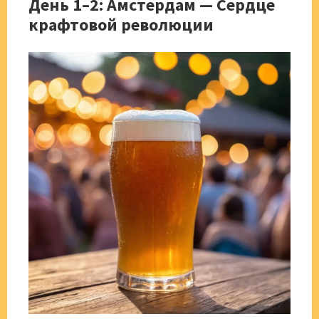
День 1–2: Амстердам — Сердце
крафтовой революции