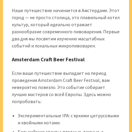
Наше путешествие начинается в Амстердаме. Этот
город — не просто столица, это плавильный котел
культур, который идеально отражает
разнообразие современного пивоварения. Первые
два дня мы посвятим изучению масштабных
событий и локальных микропивоварен.
Amsterdam Craft Beer Festival
Если ваше путешествие выпадает на период
проведения Amsterdam Craft Beer Festival, вам
невероятно повезло. Это событие собирает
лучших мастеров со всей Европы. Здесь можно
попробовать:
Экспериментальные IPA: с яркими цитрусовыми
и хвойными нотами.
Бельгийские стауты: плотные, темные, с