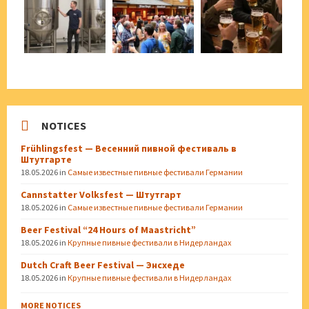
NOTICES
Frühlingsfest — Весенний пивной фестиваль в
Штутгарте
18.05.2026
in
Самые известные пивные фестивали Германии
Cannstatter Volksfest — Штутгарт
18.05.2026
in
Самые известные пивные фестивали Германии
Beer Festival “24 Hours of Maastricht”
18.05.2026
in
Крупные пивные фестивали в Нидерландах
Dutch Craft Beer Festival — Энсхеде
18.05.2026
in
Крупные пивные фестивали в Нидерландах
MORE NOTICES