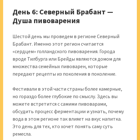
День 6: Северный Брабант —
Душа пивоварения
Шестой день мы проведем в регионе Северный
Брабант. Именно этот регион считается
«сердцем» голландского пивоварения. Города
вроде Тилбурга или Брейды являются домом для
множества семейных пивоварен, которые
передают рецепты из поколения в поколение.
Фестивали в этой части страны более камерные,
но гораздо более глубокие по смыслу. Здесь вы
можете встретится с самими пивоварами,
обсудить процесс ферментации и узнать, почему
вода в этом регионе так влияет на вкус напитка.
Это день для тех, кто хочет понять саму суть
ремесла.