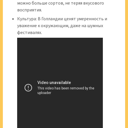
можно больше сортов, не теряя вкусового
восприятия.
Культура: В Голландии ценят умеренность и
уважение к окружающим, даже на шумных
фестивалях.