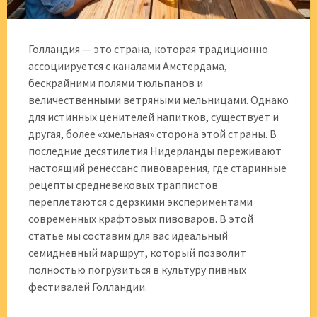
Голландия — это страна, которая традиционно
ассоциируется с каналами Амстердама,
бескрайними полями тюльпанов и
величественными ветряными мельницами. Однако
для истинных ценителей напитков, существует и
другая, более «хмельная» сторона этой страны. В
последние десятилетия Нидерланды переживают
настоящий ренессанс пивоварения, где старинные
рецепты средневековых траппистов
переплетаются с дерзкими экспериментами
современных крафтовых пивоваров. В этой
статье мы составим для вас идеальный
семидневный маршрут, который позволит
полностью погрузиться в культуру пивных
фестивалей Голландии.