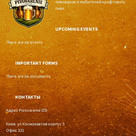
пивоваров и любителей крафтового
пива.
UPCOMING EVENTS
There are no events
IMPORTANT FORMS
There are no documents
КОНТАКТЫ
Адрес Pivovarenie LTD
Киев. ул Космонавтов корпус 5
Офис 321