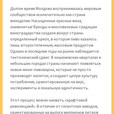
Долгое время Молдова воспринималась мировым
сообществом исключительно как страна
виноделия. Насыщенные красные вина,
знаменитые бренды и многовековые традиции
виноградарства создали вокруг страны
определенный ореол, в котором пиво казалось
лишь второстепенным, массовым продуктом.
Однако в последние годы на рынке наблюдается
тектонический сдвиг. В кишиневских кварталах и
небольших городах страны начинают появляться
новые мини-пивоварни, которые не просто
производят напиток, а создают целую культуру
потребления, ориентированную на вкус,
эксперименты и локальную идентичность.
Этот процесс можно назвать «крафтовой
революцией». В отличие от гигантских заводов,
ориентированных на выпуск миллионов литров