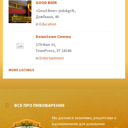
GOOD BEER
«Good Beer» pub&grill.,
Довбыша, 46
in
Education
Downtown Cinema
279 Main St,
TownPress, VT 24346
in
Entertainment
MORE LISTINGS
ВСЕ ПРО ПИВОВАРЕНИЕ
Мы делимся знаниями, рецептами и
вдохновением для домашних