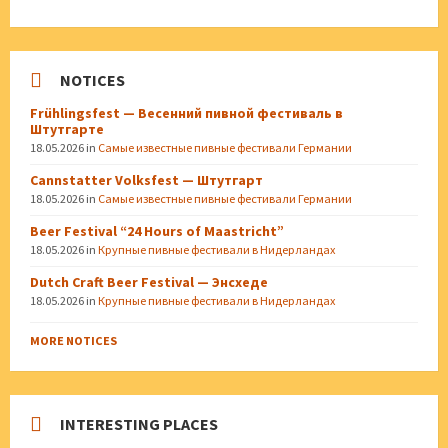
NOTICES
Frühlingsfest — Весенний пивной фестиваль в
Штутгарте
18.05.2026
in
Самые известные пивные фестивали Германии
Cannstatter Volksfest — Штутгарт
18.05.2026
in
Самые известные пивные фестивали Германии
Beer Festival “24 Hours of Maastricht”
18.05.2026
in
Крупные пивные фестивали в Нидерландах
Dutch Craft Beer Festival — Энсхеде
18.05.2026
in
Крупные пивные фестивали в Нидерландах
MORE NOTICES
INTERESTING PLACES