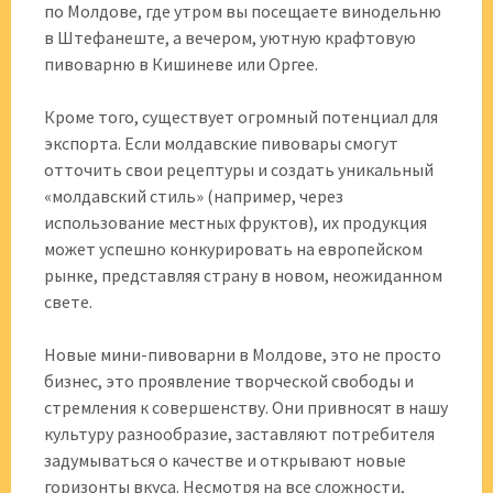
по Молдове, где утром вы посещаете винодельню
в Штефанеште, а вечером, уютную крафтовую
пивоварню в Кишиневе или Оргее.
Кроме того, существует огромный потенциал для
экспорта. Если молдавские пивовары смогут
отточить свои рецептуры и создать уникальный
«молдавский стиль» (например, через
использование местных фруктов), их продукция
может успешно конкурировать на европейском
рынке, представляя страну в новом, неожиданном
свете.
Новые мини-пивоварни в Молдове, это не просто
бизнес, это проявление творческой свободы и
стремления к совершенству. Они привносят в нашу
культуру разнообразие, заставляют потребителя
задумываться о качестве и открывают новые
горизонты вкуса. Несмотря на все сложности,