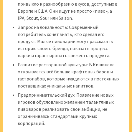
привыкло к разнообразию вкусов, доступных в
Европе и США. Они ищут не просто «пиво», а
IPA, Stout, Sour или Saison.
Запрос на локальность: Современный
потребитель хочет знать, кто сделал его
продукт. Малые пивоварни могут рассказать
историю своего бренда, показать процесс
варки и гарантировать свежесть продукта.
Развитие ресторанной культуры: В Кишиневе
открывается всё больше крафтовых баров и
гастропабов, которые нуждаются в постоянных
поставщиках уникальных напитков.
Предпринимательский дух: Появление новых
игроков обусловлено желанием талантливых
пивоваров реализовать свои амбиции, не
ограничиваясь стандартами крупных
корпораций.