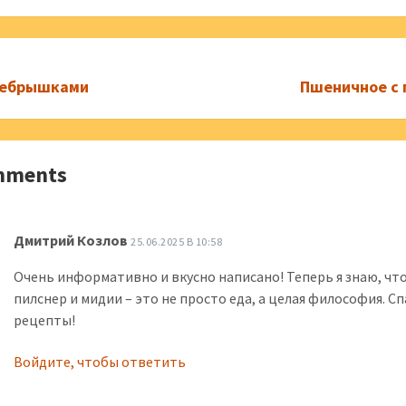
ребрышками
Пшеничное с
mments
Дмитрий Козлов
25.06.2025 В 10:58
Очень информативно и вкусно написано! Теперь я знаю, чт
пилснер и мидии – это не просто еда, а целая философия. Сп
рецепты!
Войдите, чтобы ответить