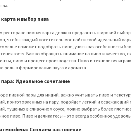
тва.
 карта и выбор пива
м ресторане пивная карта должна предлагать широкий выбор
ов, чтобы каждый посетитель мог найти свой идеальный вар
сомелье поможет подобрать пиво, учитывая особенности бл
тения гостя. Важно обращать внимание на пиво и качество, п
енты, пиво и процесс производства. Пиво и технология игра
ю роль в формировании вкуса и аромата.
 пара: Идеальное сочетание
оре пивной пары для мидий, важно учитывать пиво и текстур
ий, приготовленных на пару, подойдет легкий и освежающий 
ий, тушеных в сливочном соусе, можно выбрать более плотное
ное пиво. Пиво и деликатесы – это всегда особенное удоволь
 атмосфера: Создаем настроение