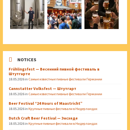
NOTICES
Frühlingsfest — Весенний пивной фестиваль в
Штутгарте
18.05.2026
in
Самые известные пивные фестивали Германии
Cannstatter Volksfest — Штутгарт
18.05.2026
in
Самые известные пивные фестивали Германии
Beer Festival “24 Hours of Maastricht”
18.05.2026
in
Крупные пивные фестивали в Нидерландах
Dutch Craft Beer Festival — Энсхеде
18.05.2026
in
Крупные пивные фестивали в Нидерландах