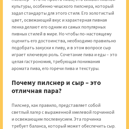
культуры, особенно чешского пилснера, который
задал стандарты для этого стиля. Его золотистый
цвет, освежающий вкус и характерная пивная
пенка делают его одним из самых популярных
пивных стилей в мире. Но чтобы по-настоящему
оценить его достоинства, необходимо правильно
подобрать закуски к пиву, и в этом вопросе сыр
играет ключевую роль. Сочетание пива и еды – это
целая гастрономия, требующая понимания
аромата пива, его горечи пива и текстуры.
Почему пилснер и сыр – это
отличная пара?
Пилснер, как правило, представляет собой
светлый лагер с выраженной хмелевой горчинкой
и освежающим послевкусием. Эта горчинка
требует баланса, который может обеспечить сыр.