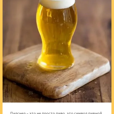
Пилснер – это не просто пиво, это символ пивной