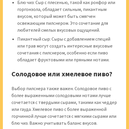
Блю чиз: Сыр с плесенью, такой как рокфор или
горгонзола, обладает сильным, пикантным
вкусом, который может быть смягчен
освежающим пилснером. Это сочетание для
любителей смелых вкусовых ощущений.
Пикантный сыр: Сыры с добавлением специй
или трав могут создать интересные вкусовые
сочетания с пилснером, особенно если пиво
обладает фруктовыми или пряными нотами.
Солодовое или хмелевое пиво?
Выбор пилснера также важен. Солодовое пиво с
более выраженными солодовыми нотами лучше
сочетается с твердыми сырами, такими как чеддер
или гауда. Хмелевое пиво с более выраженной
горчинкой лучше сочетается с мягкими сырами или
блю чиз. Важно учитывать баланс вкусов.