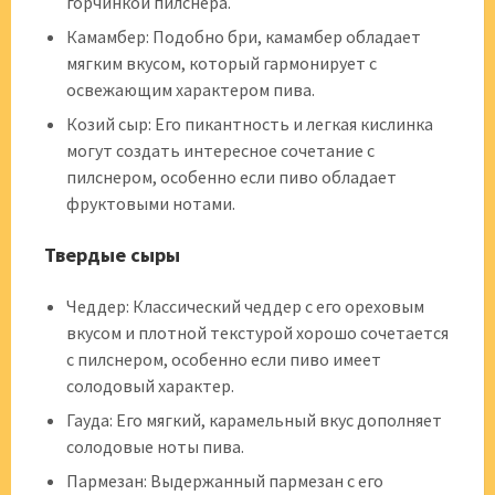
горчинкой пилснера.
Камамбер: Подобно бри, камамбер обладает
мягким вкусом, который гармонирует с
освежающим характером пива.
Козий сыр: Его пикантность и легкая кислинка
могут создать интересное сочетание с
пилснером, особенно если пиво обладает
фруктовыми нотами.
Твердые сыры
Чеддер: Классический чеддер с его ореховым
вкусом и плотной текстурой хорошо сочетается
с пилснером, особенно если пиво имеет
солодовый характер.
Гауда: Его мягкий, карамельный вкус дополняет
солодовые ноты пива.
Пармезан: Выдержанный пармезан с его