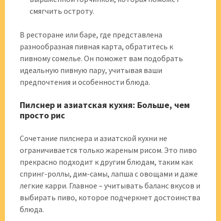
смягчить остроту.
В ресторане или баре, где представлена
разнообразная пивная карта, обратитесь к
пивному сомелье. Он поможет вам подобрать
идеальную пивную пару, учитывая ваши
предпочтения и особенности блюда.
Пилснер и азиатская кухня: Больше, чем
просто рис
Сочетание пилснера и азиатской кухни не
ограничивается только жареным рисом. Это пиво
прекрасно подходит к другим блюдам, таким как
спринг-роллы, дим-самы, лапша с овощами и даже
легкие карри. Главное – учитывать баланс вкусов и
выбирать пиво, которое подчеркнет достоинства
блюда.