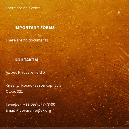
There are no events
IMPORTANT FORMS
There are no documents
КОНТАКТЫ
Адрес Pivovarenie LTD
Киев. ул Космонавтов корпус 5
Офис 321
Телефон: +38(097) 547-78-90
Email:
Pivovarenie@ex.org