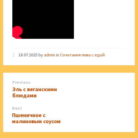
18.07.2025
by
admin
in
Сочетания пива с едой
Previous
Эль с веганскими
блюдами
Next
Пшеничное с
малиновым соусом