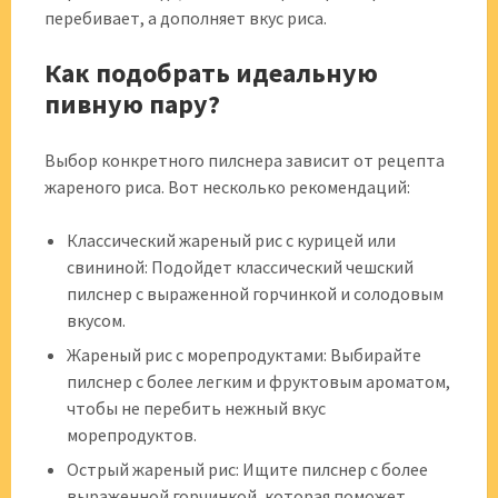
перебивает, а дополняет вкус риса.
Как подобрать идеальную
пивную пару?
Выбор конкретного пилснера зависит от рецепта
жареного риса. Вот несколько рекомендаций:
Классический жареный рис с курицей или
свининой: Подойдет классический чешский
пилснер с выраженной горчинкой и солодовым
вкусом.
Жареный рис с морепродуктами: Выбирайте
пилснер с более легким и фруктовым ароматом,
чтобы не перебить нежный вкус
морепродуктов.
Острый жареный рис: Ищите пилснер с более
выраженной горчинкой, которая поможет