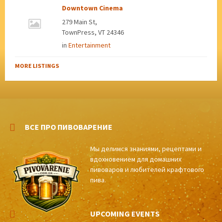
Downtown Cinema
279 Main St,
TownPress, VT 24346
in
Entertainment
MORE LISTINGS
ВСЕ ПРО ПИВОВАРЕНИЕ
Мы делимся знаниями, рецептами и
вдохновением для домашних
пивоваров и любителей крафтового
пива.
UPCOMING EVENTS