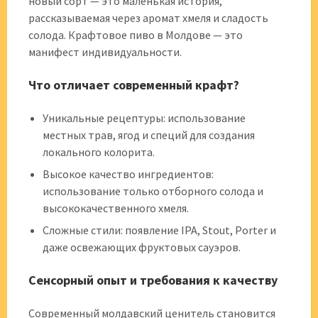
новый сорт — это маленькая история,
рассказываемая через аромат хмеля и сладость
солода. Крафтовое пиво в Молдове — это
манифест индивидуальности.
Что отличает современный крафт?
Уникальные рецептуры: использование
местных трав, ягод и специй для создания
локального колорита.
Высокое качество ингредиентов:
использование только отборного солода и
высококачественного хмеля.
Сложные стили: появление IPA, Stout, Porter и
даже освежающих фруктовых сауэров.
Сенсорный опыт и требования к качеству
Современный молдавский ценитель становится