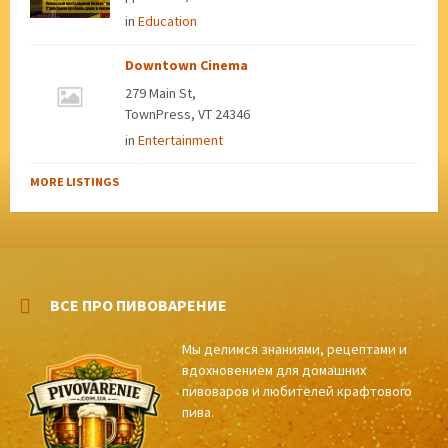
in
Education
Downtown Cinema
279 Main St,
TownPress, VT 24346
in
Entertainment
MORE LISTINGS
ВСЕ ПРО ПИВОВАРЕНИЕ
Мы делимся знаниями, рецептами и
вдохновением для домашних
пивоваров и любителей крафтового
пива.