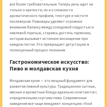
всё более требовательным. Теперь речь идет не
только о крепости, но и о сложности
ароматического профиля, текстуре и чистоте
послевкусия. Пивовары уделяют огромное
внимание балансу между солодовой сладостью и
хмелевой горечью, стараясь достичь гармонии,
которая вызывает истинное восхищение при
каждом глотке. Это превращает дегустацию в
полноценный процесс познания.
Гастрономическое искусство:
Пиво и молдавская кухня
Молдавская кухня — это мощный фундамент для
развития пивной культуры. Традиционно сытные,
мясные и ароматные блюда идеально сочетаются с
определенными сортами пива. Современные
заведения всё чаще внедряют концепцию «food