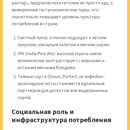
pairing», предлагая посетителям не просто еду, а
выверенные гастрономические пары, что
значительно повышает уровень культуры
потребления в стране.
Светлый лагер: отлично подходит к легким
закускам, овощным салатам и мягким сырам.
IPA (India Pale Ale): высокая горечь хмеля
великолепно контрастирует с жирными и
острыми мясными блюдами.
Темные сорта (Stout, Porter): их кофейно-
шоколадные ноты становятся идеальным
партнером для десертов или выдержанных
сыров.
Социальная роль и
инфраструктура потребления