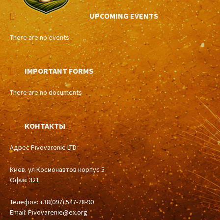
UPCOMING EVENTS
There are no events
IMPORTANT FORMS
There are no documents
КОНТАКТЫ
Адрес Pivovarenie LTD
Киев. ул Космонавтов корпус 5
Офис 321
Телефон: +38(097) 547-78-90
Email:
Pivovarenie@ex.org