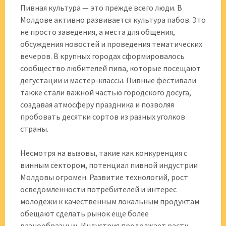
Пивная культура — это прежде всего люди. В
Молдове активно развивается культура пабов. Это
не просто заведения, а места для общения,
обсуждения новостей и проведения тематических
вечеров. В крупных городах сформировалось
сообщество любителей пива, которые посещают
дегустации и мастер-классы. Пивные фестивали
также стали важной частью городского досуга,
создавая атмосферу праздника и позволяя
пробовать десятки сортов из разных уголков
страны.
Несмотря на вызовы, такие как конкуренция с
винным сектором, потенциал пивной индустрии
Молдовы огромен. Развитие технологий, рост
осведомленности потребителей и интерес
молодежи к качественным локальным продуктам
обещают сделать рынок еще более
разнообразным. Индустрия продолжает расти,