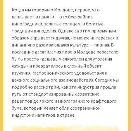
Когда мы говорим о Молдове, первое, что
всплывает в памяти — это бескрайние
виноградники, залитые солнцем, и богатые
традиции виноделия. Однако за этим привычным
образом скрывается другая, не менее интересная и
динамично развивающаяся культура — пивная. В
последние десятилетия пиво в Молдове перестало
быть просто «дешевым алкоголем для утоления
жажды» и превратилось в сложный объект
изучения, гастрономического удовольствия и
важного социального взаимодействия. Сегодня мы
подробно рассмотрим, как эта индустрия прошла
путь от стандартизированных советских
рецептов до яркого и многогранного крафтового
бума, который меняет облик современной
индустрии напитков в стране.