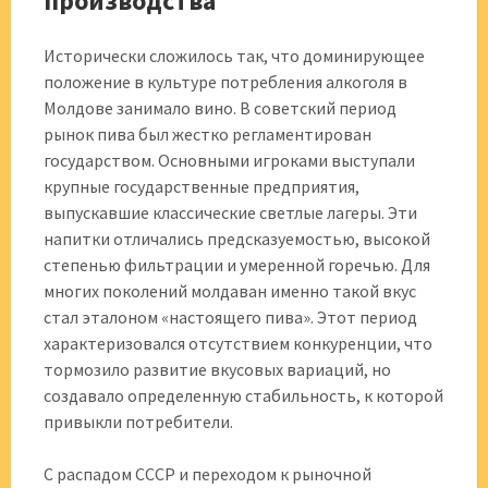
производства
Исторически сложилось так, что доминирующее
положение в культуре потребления алкоголя в
Молдове занимало вино. В советский период
рынок пива был жестко регламентирован
государством. Основными игроками выступали
крупные государственные предприятия,
выпускавшие классические светлые лагеры. Эти
напитки отличались предсказуемостью, высокой
степенью фильтрации и умеренной горечью. Для
многих поколений молдаван именно такой вкус
стал эталоном «настоящего пива». Этот период
характеризовался отсутствием конкуренции, что
тормозило развитие вкусовых вариаций, но
создавало определенную стабильность, к которой
привыкли потребители.
С распадом СССР и переходом к рыночной