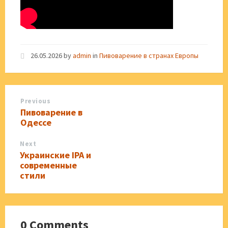
26.05.2026
by
admin
in
Пивоварение в странах Европы
Previous
Пивоварение в
Одессе
Next
Украинские IPA и
современные
стили
0 Comments