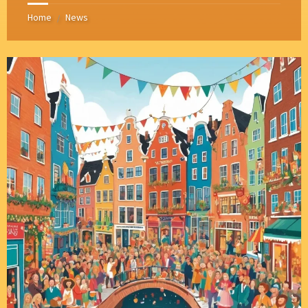
Home
News
/