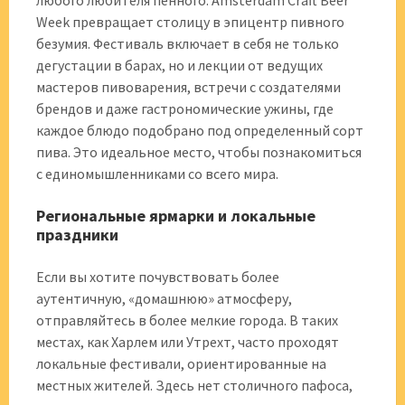
любого любителя пенного. Amsterdam Craft Beer
Week превращает столицу в эпицентр пивного
безумия. Фестиваль включает в себя не только
дегустации в барах, но и лекции от ведущих
мастеров пивоварения, встречи с создателями
брендов и даже гастрономические ужины, где
каждое блюдо подобрано под определенный сорт
пива. Это идеальное место, чтобы познакомиться
с единомышленниками со всего мира.
Региональные ярмарки и локальные
праздники
Если вы хотите почувствовать более
аутентичную, «домашнюю» атмосферу,
отправляйтесь в более мелкие города. В таких
местах, как Харлем или Утрехт, часто проходят
локальные фестивали, ориентированные на
местных жителей. Здесь нет столичного пафоса,