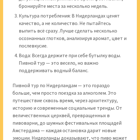
бронируйте места за несколько недель.
Культура потребления: В Нидерландах ценят
качество, а не количество. Не пытайтесь
выпить всё сразу. Лучше сделать несколько
осознанных глотков, анализируя аромат, цвет и
послевкусие.
Вода: Всегда держите при себе бутылку воды.
Пивной тур — это весело, но важно
поддерживать водный баланс.
Пивной тур по Нидерландам — это гораздо
больше, чем просто поездка за алкоголем. Это
путешествие сквозь время, через архитектуру,
историю и современные социальные тренды. От
величественных церквей, превращенных в
пивоварни, до шумных фестивальных площадей
Амстердама — каждая остановка дарит новые
эмоции. Нидерланды доказывают, что пиво может