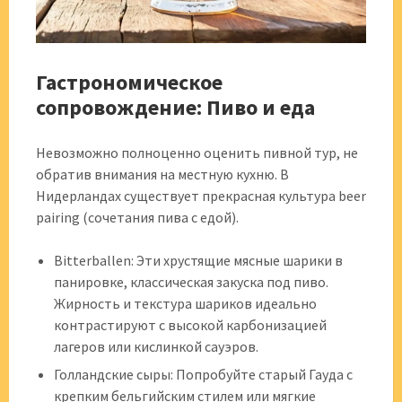
Гастрономическое
сопровождение: Пиво и еда
Невозможно полноценно оценить пивной тур, не
обратив внимания на местную кухню. В
Нидерландах существует прекрасная культура beer
pairing (сочетания пива с едой).
Bitterballen: Эти хрустящие мясные шарики в
панировке, классическая закуска под пиво.
Жирность и текстура шариков идеально
контрастируют с высокой карбонизацией
лагеров или кислинкой сауэров.
Голландские сыры: Попробуйте старый Гауда с
крепким бельгийским стилем или мягкие