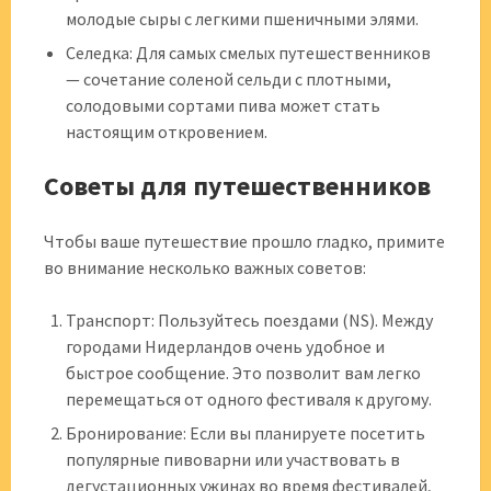
молодые сыры с легкими пшеничными элями.
Селедка: Для самых смелых путешественников
— сочетание соленой сельди с плотными,
солодовыми сортами пива может стать
настоящим откровением.
Советы для путешественников
Чтобы ваше путешествие прошло гладко, примите
во внимание несколько важных советов:
Транспорт: Пользуйтесь поездами (NS). Между
городами Нидерландов очень удобное и
быстрое сообщение. Это позволит вам легко
перемещаться от одного фестиваля к другому.
Бронирование: Если вы планируете посетить
популярные пивоварни или участвовать в
дегустационных ужинах во время фестивалей,