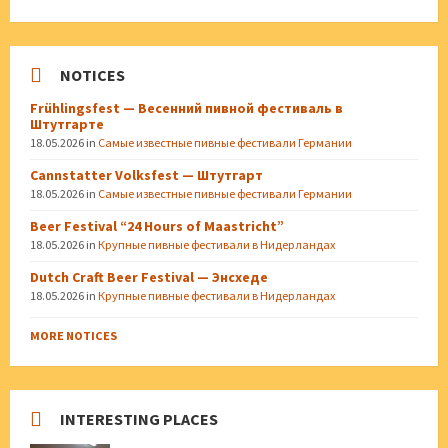
NOTICES
Frühlingsfest — Весенний пивной фестиваль в
Штутгарте
18.05.2026
in
Самые известные пивные фестивали Германии
Cannstatter Volksfest — Штутгарт
18.05.2026
in
Самые известные пивные фестивали Германии
Beer Festival “24 Hours of Maastricht”
18.05.2026
in
Крупные пивные фестивали в Нидерландах
Dutch Craft Beer Festival — Энсхеде
18.05.2026
in
Крупные пивные фестивали в Нидерландах
MORE NOTICES
INTERESTING PLACES