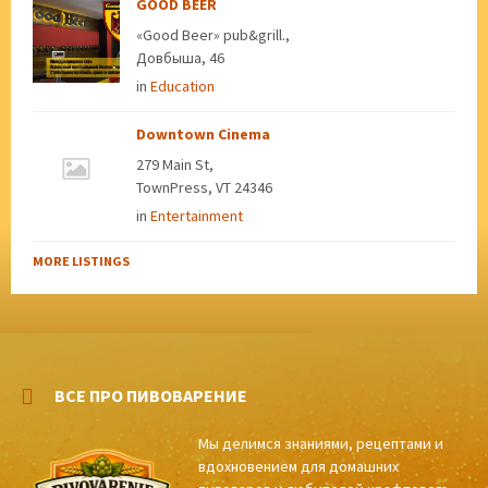
GOOD BEER
«Good Beer» pub&grill.,
Довбыша, 46
in
Education
Downtown Cinema
279 Main St,
TownPress, VT 24346
in
Entertainment
MORE LISTINGS
ВСЕ ПРО ПИВОВАРЕНИЕ
Мы делимся знаниями, рецептами и
вдохновением для домашних