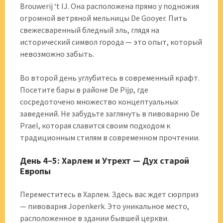
Brouwerij ‘t IJ. Она расположена прямо у подножия
огромной ветряной мельницы De Gooyer. Пить
свежесваренный бледный эль, глядя на
исторический символ города — это опыт, который
невозможно забыть.
Во второй день углубитесь в современный крафт.
Посетите бары в районе De Pijp, где
сосредоточено множество концептуальных
заведений. Не забудьте заглянуть в пивоварню De
Prael, которая славится своим подходом к
традиционным стилям в современном прочтении.
День 4–5: Харлем и Утрехт — Дух старой
Европы
Переместитесь в Харлем. Здесь вас ждет сюрприз
— пивоварня Jopenkerk. Это уникальное место,
расположенное в здании бывшей церкви.