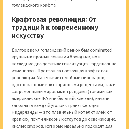
голландского крафта.
Крафтовая революция: От
традиций к современному
искусству
Долгое время голландский рынок был dominated
крупными промышленными брендами, но в
последние два десятилетия ситуация кардинально
изменилась. Произошла настоящая крафтовая
революция. Маленькие семейные пивоварни,
вдохновленные как старинными рецептами, так и
современными мировыми трендами (такими как
американские IPA или бельгийские эли), начали
заполнять каждый уголок страны. Сегодня
Нидерланды — это плавильный котел стилей: от
крепких, почти ликерных стаутов до освежающих,
кислых сауэров, которые идеально подходят для