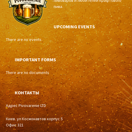
пивоваров и любителей крафтового
пива.
UPCOMING EVENTS
There are no events
IMPORTANT FORMS
There are no documents
КОНТАКТЫ
Адрес Pivovarenie LTD
Киев. ул Космонавтов корпус 5
Офис 321