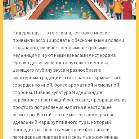
Нидерланды — это страна, которую многие
привыкли ассоциировать с бесконечными полями
тюльпанов, величественными ветряными
мельницами и уютными каналами Амстердама.
Однако для искушенного путешественника,
ценящего глубину вкуса и разнообразие
культурных традиций, эта страна открывается с
совершенно иной, более ароматной и хмельной
стороны. Пивная культура Нидерландов
переживает настоящий ренессанс, превращаясь из
простого потребления напитка в настоящее
искусство. В этой статье мы составим для вас
идеальный маршрут пивного тура, который
проведет вас через самые яркие фестивали,
легендарные пивоварни и скрытые жемчужины