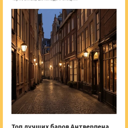
Топ лучших баров Антверпена