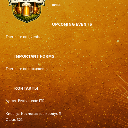
пива.
UPCOMING EVENTS
There are no events
IMPORTANT FORMS
There are no documents
КОНТАКТЫ
Адрес Pivovarenie LTD
Киев. ул Космонавтов корпус 5
Офис 321