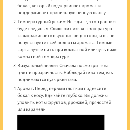
бокал‚ который подчеркивает аромат и
поддерживает правильную пенную шапку.
Температурный режим: Не ждите‚ что траппист
будет ледяным. Слишком низкая температура
«замораживает» вкусовые рецепторы‚ и вы не
почувствуете всей полноты аромата. Темные
сорта лучше пить при комнатной или чуть ниже
комнатной температуре.
Визуальный анализ: Сначала посмотрите на
цвет и прозрачность. Наблюдайте за тем‚ как
поднимаются пузырьки газа.
Аромат: Перед первым глотком поднесите
бокал к носу. Вдыхайте глубоко. Вы должны
уловить ноты фруктов‚ дрожжей‚ пряностей
или карамели.