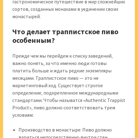
гастрономическое путешествие в мир сложнейших
сортов‚ созданных монахами в уединении своих
монастырей.
Что делает траппистское пиво
особенным?
Прежде чем мы перейдем к списку заведений‚
важно понять‚ за что именно люди готовы
платить больше и ждать редкие экземпляры
месяцами. Траппистское пиво — это не
маркетинговый ход. Существует строгое
определение‚ подкрепленное международными
стандартами. Чтобы называтся «Authentic Trappist
Product»‚ пиво должно соответствовать трем
условиям:
Производство в монастыре: Пиво должно
вариться непосредственно внутри стен