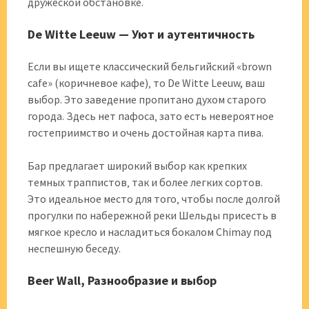
дружеской обстановке.
De Witte Leeuw — Уют и аутентичность
Если вы ищете классический бельгийский «brown
cafe» (коричневое кафе)‚ то De Witte Leeuw, ваш
выбор. Это заведение пропитано духом старого
города. Здесь нет пафоса‚ зато есть невероятное
гостеприимство и очень достойная карта пива.
Бар предлагает широкий выбор как крепких
темных траппистов‚ так и более легких сортов.
Это идеальное место для того‚ чтобы после долгой
прогулки по набережной реки Шельды присесть в
мягкое кресло и насладиться бокалом Chimay под
неспешную беседу.
Beer Wall, Разнообразие и выбор