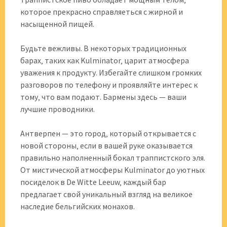
которое прекрасно справляеться с жирной и
насыщенной пищей.
Будьте вежливы. В некоторых традиционных
барах‚ таких как Kulminator‚ царит атмосфера
уважения к продукту. Избегайте слишком громких
разговоров по телефону и проявляйте интерес к
тому‚ что вам подают. Бармены здесь — ваши
лучшие проводники.
Антверпен — это город‚ который открывается с
новой стороны‚ если в вашей руке оказывается
правильно наполненный бокал траппистского эля.
От мистической атмосферы Kulminator до уютных
посиделок в De Witte Leeuw‚ каждый бар
предлагает свой уникальный взгляд на великое
наследие бельгийских монахов.