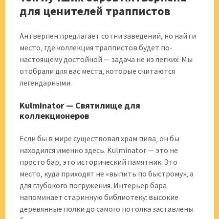
для ценителей траппистов
Антверпен предлагает сотни заведений‚ но найти
место‚ где коллекция траппистов будет по-
настоящему достойной — задача не из легких. Мы
отобрали для вас места‚ которые считаются
легендарными.
Kulminator — Святилище для
коллекционеров
Если бы в мире существовал храм пива‚ он бы
находился именно здесь. Kulminator — это не
просто бар‚ это исторический памятник. Это
место‚ куда приходят не «выпить по быстрому»‚ а
для глубокого погружения. Интерьер бара
напоминает старинную библиотеку: высокие
деревянные полки до самого потолка заставлены