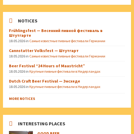
NOTICES
Frühlingsfest — Весенний пивной фестиваль в
Штутгарте
18.05.2026
in
Самые известные пивные фестивали Германии
Cannstatter Volksfest — Штутгарт
18.05.2026
in
Самые известные пивные фестивали Германии
Beer Festival “24 Hours of Maastricht”
18.05.2026
in
Крупные пивные фестивали в Нидерландах
Dutch Craft Beer Festival — Энсхеде
18.05.2026
in
Крупные пивные фестивали в Нидерландах
MORE NOTICES
INTERESTING PLACES
GOOD BEER