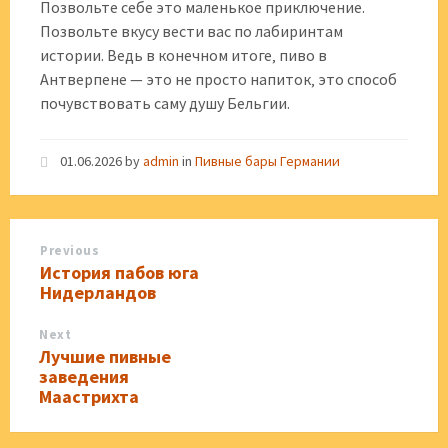
Позвольте себе это маленькое приключение.
Позвольте вкусу вести вас по лабиринтам
истории. Ведь в конечном итоге‚ пиво в
Антверпене — это не просто напиток‚ это способ
почувствовать саму душу Бельгии.
01.06.2026
by
admin
in
Пивные бары Германии
Previous
История пабов юга
Нидерландов
Next
Лучшие пивные
заведения
Маастрихта