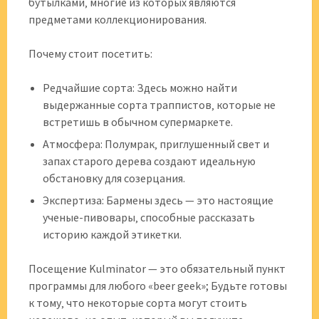
бутылками‚ многие из которых являются
предметами коллекционирования.
Почему стоит посетить:
Редчайшие сорта: Здесь можно найти
выдержанные сорта траппистов‚ которые не
встретишь в обычном супермаркете.
Атмосфера: Полумрак‚ приглушенный свет и
запах старого дерева создают идеальную
обстановку для созерцания.
Экспертиза: Бармены здесь — это настоящие
ученые-пивовары‚ способные рассказать
историю каждой этикетки.
Посещение Kulminator — это обязательный пункт
программы для любого «beer geek»; Будьте готовы
к тому‚ что некоторые сорта могут стоить