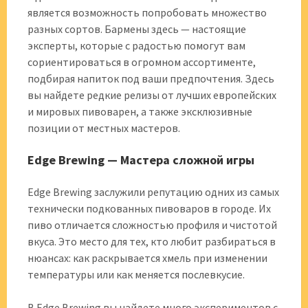
является возможность попробовать множество
разных сортов. Бармены здесь — настоящие
эксперты, которые с радостью помогут вам
сориентироваться в огромном ассортименте,
подбирая напиток под ваши предпочтения. Здесь
вы найдете редкие релизы от лучших европейских
и мировых пивоварен, а также эксклюзивные
позиции от местных мастеров.
Edge Brewing — Мастера сложной игры
Edge Brewing заслужили репутацию одних из самых
технически подкованных пивоваров в городе. Их
пиво отличается сложностью профиля и чистотой
вкуса. Это место для тех, кто любит разбираться в
нюансах: как раскрывается хмель при изменении
температуры или как меняется послевкусие.
В Edge Brewing вы найдете много экспериментов с