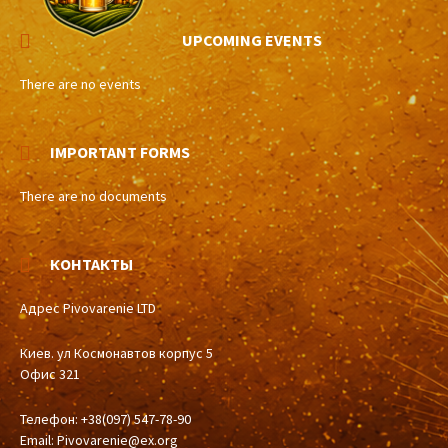
UPCOMING EVENTS
There are no events
IMPORTANT FORMS
There are no documents
КОНТАКТЫ
Адрес Pivovarenie LTD
Киев. ул Космонавтов корпус 5
Офис 321
Телефон: +38(097) 547-78-90
Email:
Pivovarenie@ex.org