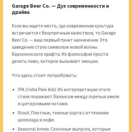
Garage Beer Co. — Дух современности и
драйва
Если вы ищете место, где современная культура
встречается с безупречным качеством, то Garage
Beer Co. — ваш первый пункт назначения. Это
заведение стало символом новой волны
барселонского крафта. Их философия проста:
делать пиво, которое вызывает эмоции.
Что здесь стоит попробовать:
IPA (India Pale Ale): Их интерпретации этого
стиля поражают балансом между горечью хмеля
и цитрусовыми нотами.
Stout: Плотные, темные сорта с оттенками
шоколада и кофе.
Seasonal brews: Сезонные выпуски, которые