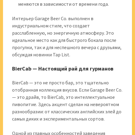
меняются в зависимости от времени года.
Интерьер Garage Beer Co. выполнен в
индустриальном стиле, что создает
расслабленную, но энергичную атмосферу. Это
идеальное место как для быстрого бокала после
прогулки, так и для неспешного вечера с друзьями,
обсуждая новинки Tap List.
BierCab — Настоящий рай для гурманов
BierCab — это не просто бар, это тщательно
отобранная коллекция вкусов. Если Garage Beer Co.
— это драйв, то BierCab, это интеллектуальное
пивопитие. Здесь акцент сделан на невероятном
разнообразии: от классических английских элей до
самых диких и экспериментальных сортов.
Одной из главных особенностей заведения