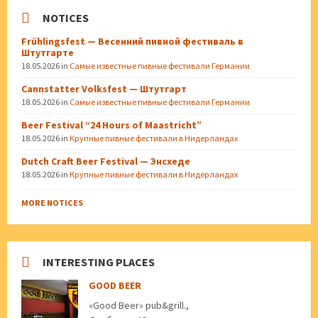
NOTICES
Frühlingsfest — Весенний пивной фестиваль в
Штутгарте
18.05.2026
in
Самые известные пивные фестивали Германии
Cannstatter Volksfest — Штутгарт
18.05.2026
in
Самые известные пивные фестивали Германии
Beer Festival “24 Hours of Maastricht”
18.05.2026
in
Крупные пивные фестивали в Нидерландах
Dutch Craft Beer Festival — Энсхеде
18.05.2026
in
Крупные пивные фестивали в Нидерландах
MORE NOTICES
INTERESTING PLACES
GOOD BEER
«Good Beer» pub&grill.,