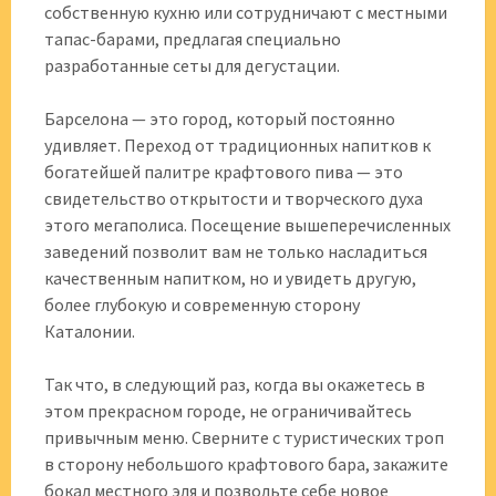
собственную кухню или сотрудничают с местными
тапас-барами, предлагая специально
разработанные сеты для дегустации.
Барселона — это город, который постоянно
удивляет. Переход от традиционных напитков к
богатейшей палитре крафтового пива — это
свидетельство открытости и творческого духа
этого мегаполиса. Посещение вышеперечисленных
заведений позволит вам не только насладиться
качественным напитком, но и увидеть другую,
более глубокую и современную сторону
Каталонии.
Так что, в следующий раз, когда вы окажетесь в
этом прекрасном городе, не ограничивайтесь
привычным меню. Сверните с туристических троп
в сторону небольшого крафтового бара, закажите
бокал местного эля и позвольте себе новое