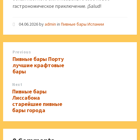
гастрономическое приключение. ¡Salud!
04.06.2026
by
admin
in
Пивные бары Испании
Previous
Пивные бары Порту
лучшие крафтовые
бары
Next
Пивные бары
Лиссабона
старейшие пивные
бары города