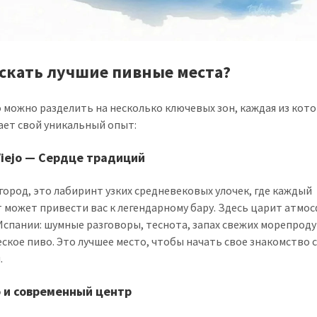
искать лучшие пивные места?
 можно разделить на несколько ключевых зон, каждая из кот
ает свой уникальный опыт:
Viejo — Сердце традиций
город, это лабиринт узких средневековых улочек, где каждый
 может привести вас к легендарному бару. Здесь царит атмо
Испании: шумные разговоры, теснота, запах свежих морепроду
еское пиво. Это лучшее место, чтобы начать свое знакомство 
.
 и современный центр