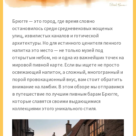
Брюгге — это город, где время словно
остановилось среди средневековых мощеных
улиц, извилистых каналов и готической
архитектуры. Но для истинного ценителя пенного
напитка это место — не только музей под
открытым небом, но и одна из важнейших точек на
мировой пивной карте. Если вы ищете не просто
освежающий напиток, а сложный, многогранный и
порой провокационный вкус, вам стоит обратить
внимание на ламбик. В этом обзоре мы отправимся
в путешествие по лучшим пивным барам Брюгге,
которые славятся своими выдающимися
коллекциями этого уникального стиля.