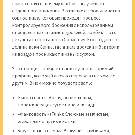
важно понять, почему ламбик заслуживает
отдельного внимания. В отличие от большинства
сортов пива, которые проходят процесс
контролируемого брожения с использованием
определенных штаммов дрожжей, ламбик — это
результат спонтанного брожения. Его создают в
долине реки Сенне, где дикие дрожжи и бактерии
из воздуха проникают в чаны с суслом.
Этот процесс придает напитку неповторимый
профиль, который сложно перепутать с чем-то
другим. В нем можно почувствовать:
Кислотность: Яркая, освежающая,
напоминающая сухое вино или сидр.
«Фанковость» (Funk): Сложные землистые,
животные и пряные нотки.
Фруктовые оттенки: В случае с ламбиками,