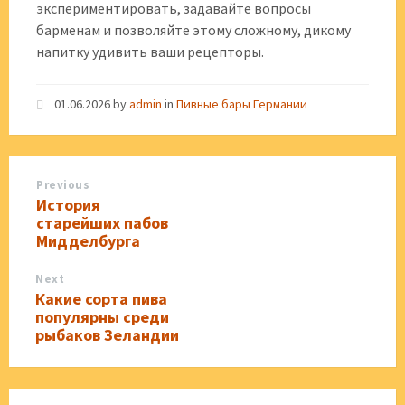
экспериментировать, задавайте вопросы
барменам и позволяйте этому сложному, дикому
напитку удивить ваши рецепторы.
01.06.2026
by
admin
in
Пивные бары Германии
Previous
История
старейших пабов
Мидделбурга
Next
Какие сорта пива
популярны среди
рыбаков Зеландии