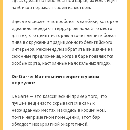
здесь сделан на пиво местной варки, их коллекция
ламбиков поражает своим качеством.
Здесь вы сможете попробовать ламбики, которые
идеально передают терруар региона. Это место
для тех, кто ценит историю и хочет выпить бокал
пива в окружении традиционного бельгийского
интерьера. Рекомендуем обратить внимание на
сезонные предложения, когда в баре появляются
особые сорта, настоянные на локальных ягодах.
De Garre: Маленький секрет в узком
переулке
De Garre — это классический пример того, что
лучшие вещи часто скрываются в самых
неожиданных местах. Находясь в крошечном,
почти неприметном помещении, этот бар
обладает невероятной энергетикой.