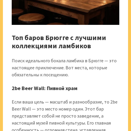
Топ баров Брюгге с лучшими
коллекциями ламбиков
Поиск идеального бокала ламбика в Брюгге — это
настоящее приключение. Вот места, которые
обязательны к посещению.
2be Beer Wall: Пивной храм
Если ваша цель — масштаб и разнообразие, то 2be
Beer Wall — это место номер один. Этот бар
представляет собой не просто заведение, а
настоящий музей пивной культуры. Его главная
особенность — огромная стена, уставленная