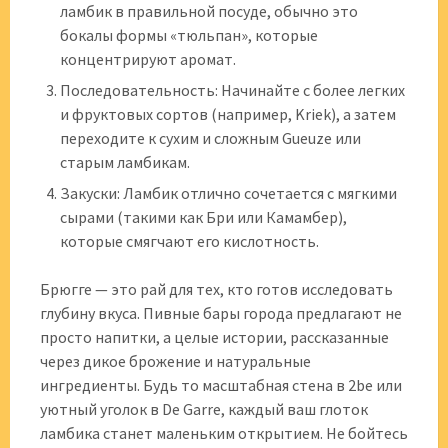
ламбик в правильной посуде, обычно это
бокалы формы «тюльпан», которые
концентрируют аромат.
Последовательность: Начинайте с более легких
и фруктовых сортов (например, Kriek), а затем
переходите к сухим и сложным Gueuze или
старым ламбикам.
Закуски: Ламбик отлично сочетается с мягкими
сырами (такими как Бри или Камамбер),
которые смягчают его кислотность.
Брюгге — это рай для тех, кто готов исследовать
глубину вкуса. Пивные бары города предлагают не
просто напитки, а целые истории, рассказанные
через дикое брожение и натуральные
ингредиенты. Будь то масштабная стена в 2be или
уютный уголок в De Garre, каждый ваш глоток
ламбика станет маленьким открытием. Не бойтесь