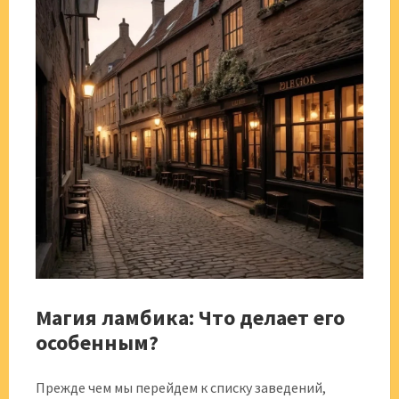
Магия ламбика: Что делает его
особенным?
Прежде чем мы перейдем к списку заведений,