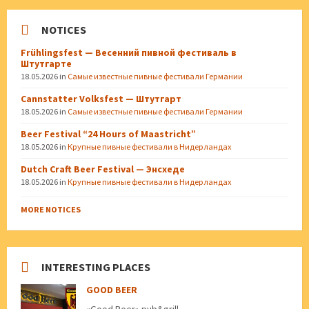
NOTICES
Frühlingsfest — Весенний пивной фестиваль в
Штутгарте
18.05.2026
in
Самые известные пивные фестивали Германии
Cannstatter Volksfest — Штутгарт
18.05.2026
in
Самые известные пивные фестивали Германии
Beer Festival “24 Hours of Maastricht”
18.05.2026
in
Крупные пивные фестивали в Нидерландах
Dutch Craft Beer Festival — Энсхеде
18.05.2026
in
Крупные пивные фестивали в Нидерландах
MORE NOTICES
INTERESTING PLACES
GOOD BEER