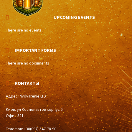
UPCOMING EVENTS
There are no events
IMPORTANT FORMS
There are no documents
КОНТАКТЫ
Адрес Pivovarenie LTD
Киев. ул Космонавтов корпус 5
Офис 321
Телефон: +38(097) 547-78-90