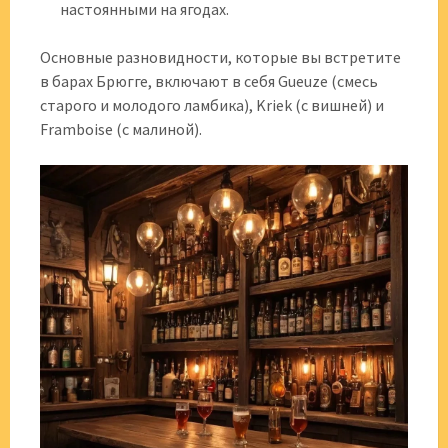
настоянными на ягодах.
Основные разновидности, которые вы встретите
в барах Брюгге, включают в себя Gueuze (смесь
старого и молодого ламбика), Kriek (с вишней) и
Framboise (с малиной).