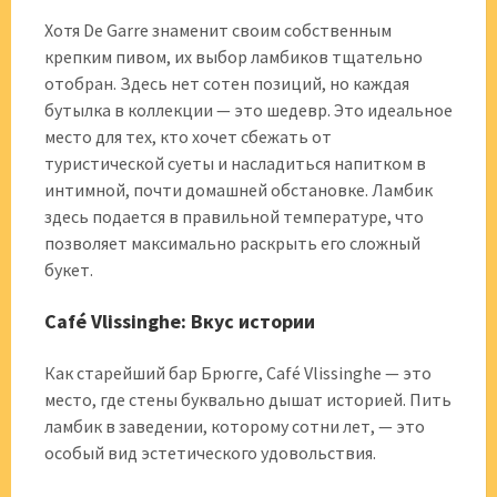
Хотя De Garre знаменит своим собственным
крепким пивом, их выбор ламбиков тщательно
отобран. Здесь нет сотен позиций, но каждая
бутылка в коллекции — это шедевр. Это идеальное
место для тех, кто хочет сбежать от
туристической суеты и насладиться напитком в
интимной, почти домашней обстановке. Ламбик
здесь подается в правильной температуре, что
позволяет максимально раскрыть его сложный
букет.
Café Vlissinghe: Вкус истории
Как старейший бар Брюгге, Café Vlissinghe — это
место, где стены буквально дышат историей. Пить
ламбик в заведении, которому сотни лет, — это
особый вид эстетического удовольствия.