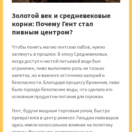
Золотой век и средневековые
корни: Почему Гент стал
пивным центром?
Чтобы понять магию гентских пабов‚ нужно
заглянуть в прошлое. В эпоху Средневековья‚
когда доступ к чистой питьевой воде был
ограничен‚ пиво выполняло роль не только
напитка‚ но и важного источника калорий и
безопасности. Благодаря процессу брожения‚ пиво
было гораздо безопаснее воды‚ что сделало его
основным продуктом питания для горожан.
Гент‚ будучи мощным торговым узлом‚ быстро
превратился в центр ремесел. Гильдии пивоваров
здесь имели колоссальное влияние на политику
города. Монастыри‚ расположенные в