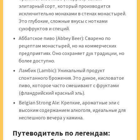
элитарный сорт‚ который производится
исключительно монахами в стенах монастырей.
Это глубокие‚ сложные вкусы с нотками
сухофруктов и специй.
Аббатское пиво (Abbey Beer): Сварено по
рецептам монастырей‚ но на коммерческих
предприятиях. Оно сохраняет дух традиции‚ но
более доступно.
Ламбик (Lambic): Уникальный продукт
спонтанного брожения. Это дикое‚ кисловатое
пиво‚ которое часто смешивают с фруктами
(фландрийский красный эль).
Belgian Strong Ale: Крепкие‚ ароматные эли с
высоким содержанием алкоголя‚ идеальные для
неспешного вечера у камина.
Путеводитель по легендам: