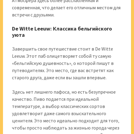
Атмосфера здесь более расслабленная и
современная‚ что делает его отличным местом для
встречи с друзьями.
De Witte Leeuw: Классика бельгийского
уюта
Завершить свое путешествие стоит в De Witte
Leeuw. Этот паб олицетворяет собой ту самую
«бельгийскую душевность»‚ о которой пишут в
путеводителях. Это место‚ где вас встретят как
старого друга‚ даже если вы зашли впервые.
Здесь нет лишнего пафоса‚ но есть безупречное
качество. Пиво подается при идеальной
температуре‚ а выбор классических сортов
удовлетворит даже самого взыскательного
ценителя. Это место идеально подходит для того‚
чтобы просто наблюдать за жизнью города через