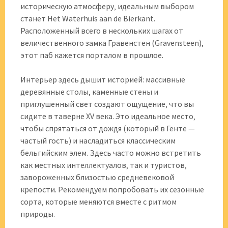
историческую атмосферу‚ идеальным выбором
станет Het Waterhuis aan de Bierkant.
Расположенный всего в нескольких шагах от
величественного замка Гравенстен (Gravensteen)‚
этот паб кажется порталом в прошлое.
Интерьер здесь дышит историей: массивные
деревянные столы‚ каменные стены и
приглушенный свет создают ощущение‚ что вы
сидите в таверне XV века. Это идеальное место‚
чтобы спрятаться от дождя (который в Генте —
частый гость) и насладиться классическим
бельгийским элем. Здесь часто можно встретить
как местных интеллектуалов‚ так и туристов‚
завороженных близостью средневековой
крепости. Рекомендуем попробовать их сезонные
сорта‚ которые меняются вместе с ритмом
природы.