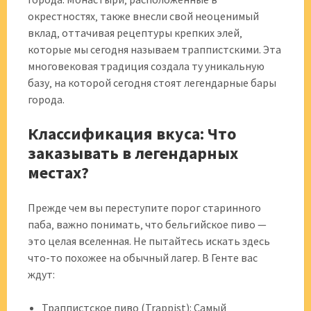
окрестностях‚ также внесли свой неоценимый
вклад‚ оттачивая рецептуры крепких элей‚
которые мы сегодня называем траппистскими. Эта
многовековая традиция создала ту уникальную
базу‚ на которой сегодня стоят легендарные бары
города.
Классификация вкуса: Что
заказывать в легендарных
местах?
Прежде чем вы переступите порог старинного
паба‚ важно понимать‚ что бельгийское пиво —
это целая вселенная. Не пытайтесь искать здесь
что-то похожее на обычный лагер. В Генте вас
ждут:
Траппистское пиво (Trappist): Самый