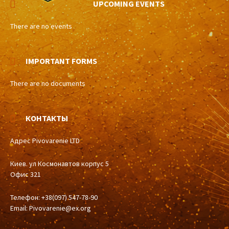
UPCOMING EVENTS
There are no events
IMPORTANT FORMS
There are no documents
КОНТАКТЫ
Адрес Pivovarenie LTD
Киев. ул Космонавтов корпус 5
Офис 321
Телефон: +38(097) 547-78-90
Email:
Pivovarenie@ex.org