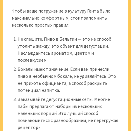
Чтобы ваше погружение в культуру Гента было
максимально комфортным‚ стоит запомнить
несколько простых правил:
Не спешите. Пиво в Бельгии — это не способ
утолить жажду‚ это объект для дегустации.
Наслаждайтесь ароматом‚ цветом и
послевкусием.
Бокалы имеют значение. Если вам принесли
пиво в необычном бокале‚ не удивляйтесь. Это
не прихоть официанта‚ а способ раскрыть
потенциал напитка.
Заказывайте дегустационные сеты. Многие
пабы предлагают наборы из нескольких
маленьких порций. Это лучший способ
познакомиться с разнообразием‚ не перегружая
рецепторы.