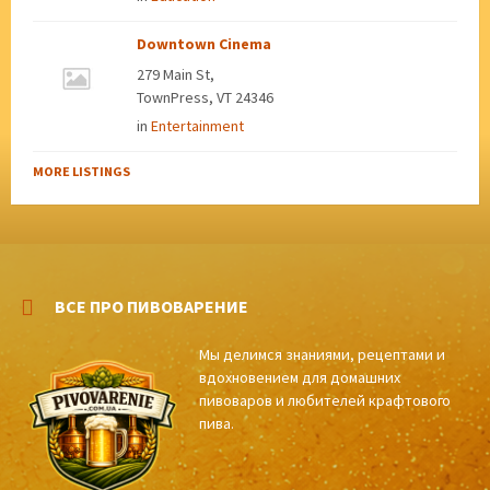
Downtown Cinema
279 Main St,
TownPress, VT 24346
in
Entertainment
MORE LISTINGS
ВСЕ ПРО ПИВОВАРЕНИЕ
Мы делимся знаниями, рецептами и
вдохновением для домашних
пивоваров и любителей крафтового
пива.