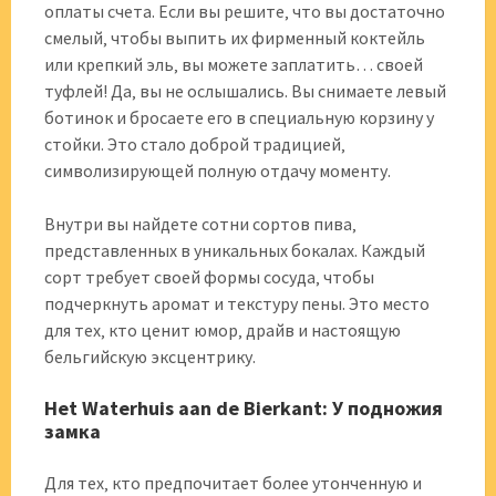
оплаты счета. Если вы решите‚ что вы достаточно
смелый‚ чтобы выпить их фирменный коктейль
или крепкий эль‚ вы можете заплатить… своей
туфлей! Да‚ вы не ослышались. Вы снимаете левый
ботинок и бросаете его в специальную корзину у
стойки. Это стало доброй традицией‚
символизирующей полную отдачу моменту.
Внутри вы найдете сотни сортов пива‚
представленных в уникальных бокалах. Каждый
сорт требует своей формы сосуда‚ чтобы
подчеркнуть аромат и текстуру пены. Это место
для тех‚ кто ценит юмор‚ драйв и настоящую
бельгийскую эксцентрику.
Het Waterhuis aan de Bierkant: У подножия
замка
Для тех‚ кто предпочитает более утонченную и