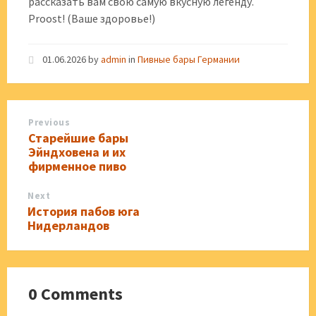
рассказать вам свою самую вкусную легенду.
Proost! (Ваше здоровье!)
01.06.2026
by
admin
in
Пивные бары Германии
Previous
Старейшие бары
Эйндховена и их
фирменное пиво
Next
История пабов юга
Нидерландов
0 Comments