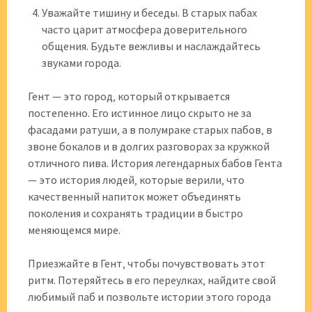
Уважайте тишину и беседы. В старых пабах
часто царит атмосфера доверительного
общения. Будьте вежливы и наслаждайтесь
звуками города.
Гент — это город‚ который открывается
постепенно. Его истинное лицо скрыто не за
фасадами ратуши‚ а в полумраке старых пабов‚ в
звоне бокалов и в долгих разговорах за кружкой
отличного пива. История легендарных бабов Гента
— это история людей‚ которые верили‚ что
качественный напиток может объединять
поколения и сохранять традиции в быстро
меняющемся мире.
Приезжайте в Гент‚ чтобы почувствовать этот
ритм. Потеряйтесь в его переулках‚ найдите свой
любимый паб и позвольте истории этого города