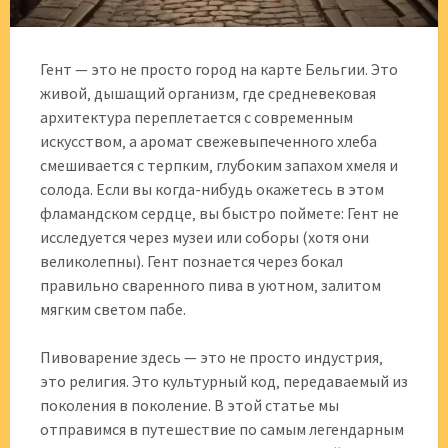
Гент — это не просто город на карте Бельгии. Это
живой‚ дышащий организм‚ где средневековая
архитектура переплетается с современным
искусством‚ а аромат свежевыпеченного хлеба
смешивается с терпким‚ глубоким запахом хмеля и
солода. Если вы когда-нибудь окажетесь в этом
фламандском сердце‚ вы быстро поймете: Гент не
исследуется через музеи или соборы (хотя они
великолепны). Гент познается через бокал
правильно сваренного пива в уютном‚ залитом
мягким светом пабе.
Пивоварение здесь — это не просто индустрия‚
это религия. Это культурный код‚ передаваемый из
поколения в поколение. В этой статье мы
отправимся в путешествие по самым легендарным