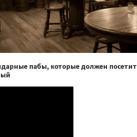
ндарные пабы, которые должен посетит
дый