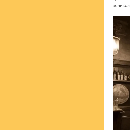
великол