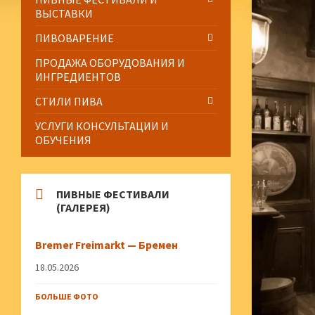
ВЫСТАВКИ
ПИВОВАРЕНИЕ
ПРОДАЖА ОБОРУДОВАНИЯ И
ИНГРЕДИЕНТОВ
СТИЛИ ПИВА
УСЛУГИ КОНСУЛЬТАЦИИ И
ОБУЧЕНИЯ
ПИВНЫЕ ФЕСТИВАЛИ
(ГАЛЕРЕЯ)
Bremer Freimarkt — Бремен
18.05.2026
БОЛЬШЕ ФОТО