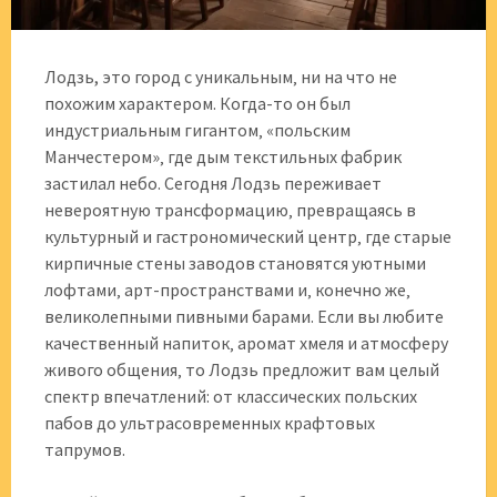
Лодзь, это город с уникальным‚ ни на что не
похожим характером. Когда-то он был
индустриальным гигантом‚ «польским
Манчестером»‚ где дым текстильных фабрик
застилал небо. Сегодня Лодзь переживает
невероятную трансформацию‚ превращаясь в
культурный и гастрономический центр‚ где старые
кирпичные стены заводов становятся уютными
лофтами‚ арт-пространствами и‚ конечно же‚
великолепными пивными барами. Если вы любите
качественный напиток‚ аромат хмеля и атмосферу
живого общения‚ то Лодзь предложит вам целый
спектр впечатлений: от классических польских
пабов до ультрасовременных крафтовых
тапрумов.