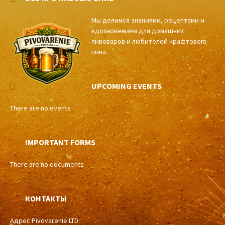
Мы делимся знаниями, рецептами и
вдохновением для домашних
пивоваров и любителей крафтового
пива.
UPCOMING EVENTS
There are no events
IMPORTANT FORMS
There are no documents
КОНТАКТЫ
Адрес Pivovarenie LTD