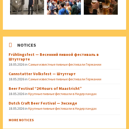
NOTICES
Frühlingsfest — Весенний пивной фестиваль в
Штутгарте
18.05.2026
in
Самые известные пивные фестивали Германии
Cannstatter Volksfest — Штутгарт
18.05.2026
in
Самые известные пивные фестивали Германии
Beer Festival “24 Hours of Maastricht”
18.05.2026
in
Крупные пивные фестивали в Нидерландах
Dutch Craft Beer Festival — Энсхеде
18.05.2026
in
Крупные пивные фестивали в Нидерландах
MORE NOTICES