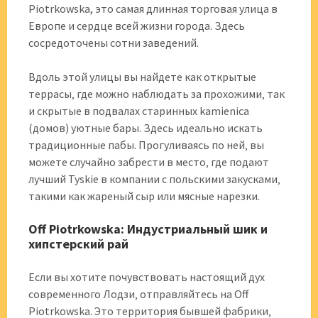
Piotrkowska, это самая длинная торговая улица в
Европе и сердце всей жизни города. Здесь
сосредоточены сотни заведений.
Вдоль этой улицы вы найдете как открытые
террасы‚ где можно наблюдать за прохожими‚ так
и скрытые в подвалах старинных kamienica
(домов) уютные бары. Здесь идеально искать
традиционные пабы. Прогуливаясь по ней‚ вы
можете случайно забрести в место‚ где подают
лучший Tyskie в компании с польскими закусками‚
такими как жареный сыр или мясные нарезки.
Off Piotrkowska: Индустриальный шик и
хипстерский рай
Если вы хотите почувствовать настоящий дух
современного Лодзи‚ отправляйтесь на Off
Piotrkowska. Это территория бывшей фабрики‚