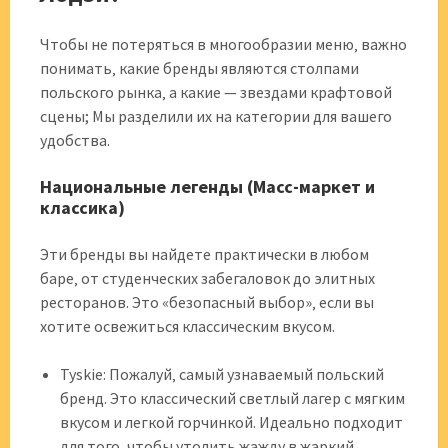
Чтобы не потеряться в многообразии меню‚ важно
понимать‚ какие бренды являются столпами
польского рынка‚ а какие — звездами крафтовой
сцены; Мы разделили их на категории для вашего
удобства.
Национальные легенды (Масс-маркет и
классика)
Эти бренды вы найдете практически в любом
баре‚ от студенческих забегаловок до элитных
ресторанов. Это «безопасный выбор»‚ если вы
хотите освежиться классическим вкусом.
Tyskie: Пожалуй‚ самый узнаваемый польский
бренд. Это классический светлый лагер с мягким
вкусом и легкой горчинкой. Идеально подходит
для того‚ чтобы утолить жажду в жаркий