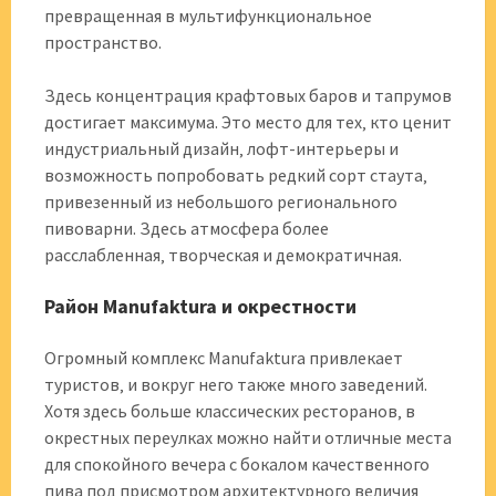
превращенная в мультифункциональное
пространство.
Здесь концентрация крафтовых баров и тапрумов
достигает максимума. Это место для тех‚ кто ценит
индустриальный дизайн‚ лофт-интерьеры и
возможность попробовать редкий сорт стаута‚
привезенный из небольшого регионального
пивоварни. Здесь атмосфера более
расслабленная‚ творческая и демократичная.
Район Manufaktura и окрестности
Огромный комплекс Manufaktura привлекает
туристов‚ и вокруг него также много заведений.
Хотя здесь больше классических ресторанов‚ в
окрестных переулках можно найти отличные места
для спокойного вечера с бокалом качественного
пива под присмотром архитектурного величия