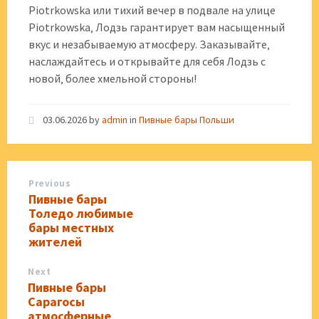
Piotrkowska или тихий вечер в подвале на улице
Piotrkowska‚ Лодзь гарантирует вам насыщенный
вкус и незабываемую атмосферу. Заказывайте‚
наслаждайтесь и открывайте для себя Лодзь с
новой‚ более хмельной стороны!
03.06.2026
by
admin
in
Пивные бары Польши
Previous
Пивные бары
Толедо любимые
бары местных
жителей
Next
Пивные бары
Сарагосы
атмосферные