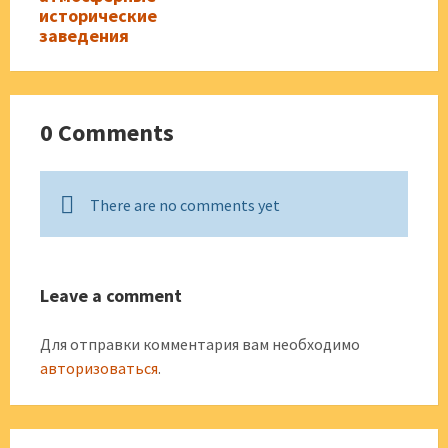
исторические
заведения
0 Comments
There are no comments yet
Leave a comment
Для отправки комментария вам необходимо
авторизоваться
.