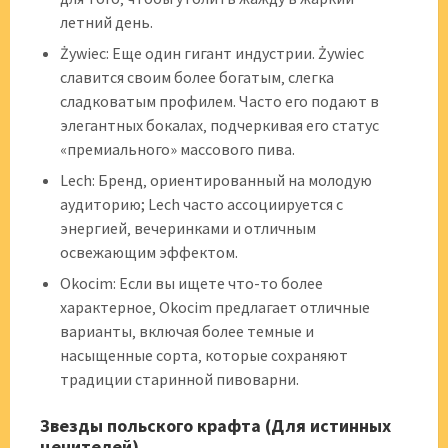
летний день.
Żywiec: Еще один гигант индустрии. Żywiec
славится своим более богатым‚ слегка
сладковатым профилем. Часто его подают в
элегантных бокалах‚ подчеркивая его статус
«премиального» массового пива.
Lech: Бренд‚ ориентированный на молодую
аудиторию; Lech часто ассоциируется с
энергией‚ вечеринками и отличным
освежающим эффектом.
Okocim: Если вы ищете что-то более
характерное‚ Okocim предлагает отличные
варианты‚ включая более темные и
насыщенные сорта‚ которые сохраняют
традиции старинной пивоварни.
Звезды польского крафта (Для истинных
ценителей)