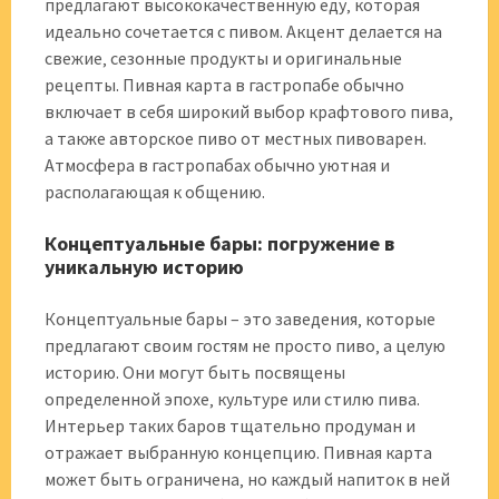
предлагают высококачественную еду‚ которая
идеально сочетается с пивом. Акцент делается на
свежие‚ сезонные продукты и оригинальные
рецепты. Пивная карта в гастропабе обычно
включает в себя широкий выбор крафтового пива‚
а также авторское пиво от местных пивоварен.
Атмосфера в гастропабах обычно уютная и
располагающая к общению.
Концептуальные бары: погружение в
уникальную историю
Концептуальные бары – это заведения‚ которые
предлагают своим гостям не просто пиво‚ а целую
историю. Они могут быть посвящены
определенной эпохе‚ культуре или стилю пива.
Интерьер таких баров тщательно продуман и
отражает выбранную концепцию. Пивная карта
может быть ограничена‚ но каждый напиток в ней