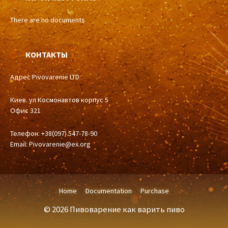
There are no documents
КОНТАКТЫ
Адрес Pivovarenie LTD
Киев. ул Космонавтов корпус 5
Офис 321
Телефон: +38(097) 547-78-90
Email:
Pivovarenie@ex.org
Home
Documentation
Purchase
© 2026 Пивоварение как варить пиво