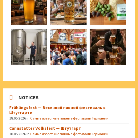
NOTICES
Frühlingsfest — Весенний пивной фестиваль в
Штутгарте
18.05.2026
in
Самые известные пивные фестивали Германии
Cannstatter Volksfest — Штутгарт
18.05.2026
in
Самые известные пивные фестивали Германии