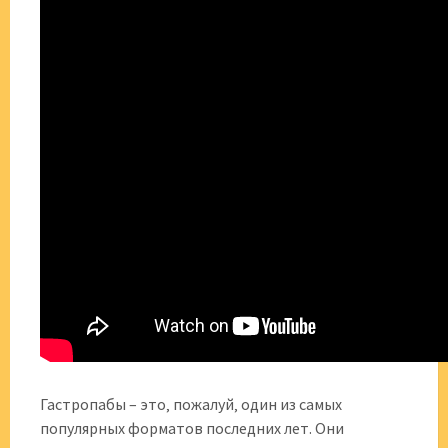
Гастропабы – это‚ пожалуй‚ один из самых
популярных форматов последних лет. Они