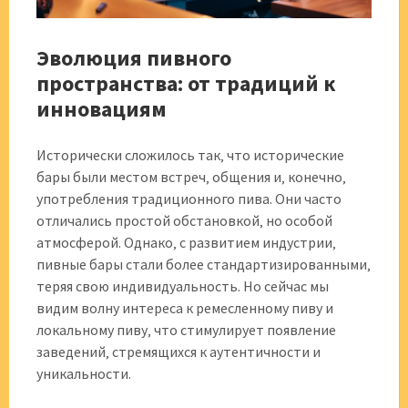
Эволюция пивного
пространства: от традиций к
инновациям
Исторически сложилось так‚ что исторические
бары были местом встреч‚ общения и‚ конечно‚
употребления традиционного пива. Они часто
отличались простой обстановкой‚ но особой
атмосферой. Однако‚ с развитием индустрии‚
пивные бары стали более стандартизированными‚
теряя свою индивидуальность. Но сейчас мы
видим волну интереса к ремесленному пиву и
локальному пиву‚ что стимулирует появление
заведений‚ стремящихся к аутентичности и
уникальности.