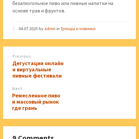
безалкогольное пиво или пивные напитки на
основе трав и фруктов.
04.07.2025
by
admin
in
Тренды и новинки
Previous
Дегустации онлайн
и виртуальные
пивные фестивали
Next
Ремесленное пиво
и массовый рынок
где грань
9 Comments