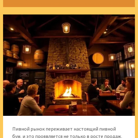
Пивной рынок переживает настоящий пивной
бум‚ и это проявляется не только в росте продаж‚