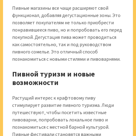
Пивные магазины все чаще расширяют свой
функционал‚ добавляя дегустационные зоны. Это
позволяет покупателям не только приобрести
понравившееся пиво‚ но и попробовать его перед
покупкой. Дегустация пива может проводиться
как самостоятельно‚ так и под руководством
пивного сомелье. Это отличный способ
познакомиться с новыми стилями и пивоварнями.
Пивной туризм и новые
возможности
Растущий интерес к крафтовому пиву
стимулирует развитие пивного туризма. Люди
путешествуют‚ чтобы посетить известные
пивоварни‚ попробовать локальное пиво и
познакомиться с местной барной культурой.
Пивные фестивали становятся важными