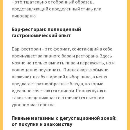
– это тщательно отобранный образец‚
представляющий определенный стиль или
пивоварню.
Бар-ресторан: полноценный
гастрономический опыт
Бар-ресторан – это формат‚ сочетающий в себе
преимущества пивного бара и ресторана. Здесь
можно не только выпить пива и перекусить‚ но и
полноценно поужинать. Пивная карта обычно
включает в себя широкий выбор пива‚ а меню
предлагает разнообразные блюда‚ которые
идеально сочетаются с пивом. Пивная кухня в
таких заведениях часто отличается высоким
уровнем мастерства.
Пивные магазины с дегустационной зоной:
от покупки к знакомству