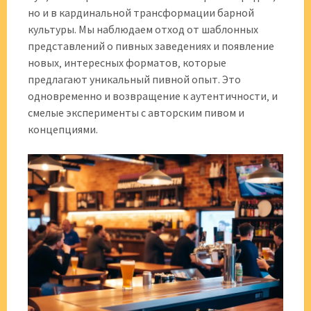
но и в кардинальной трансформации барной
культуры. Мы наблюдаем отход от шаблонных
представлений о пивных заведениях и появление
новых‚ интересных форматов‚ которые
предлагают уникальный пивной опыт. Это
одновременно и возвращение к аутентичности‚ и
смелые эксперименты с авторским пивом и
концепциями.