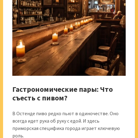
Гастрономические пары: Что
съесть с пивом?
В Остенде пиво редко пьют в одиночестве. Оно
всегда идет рука об руку с едой. И здесь
приморская специфика города играет ключевую
роль.