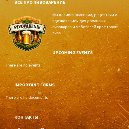
ВСЕ ПРО ПИВОВАРЕНИЕ
Мы делимся знаниями, рецептами и
вдохновением для домашних
пивоваров и любителей крафтового
пива.
UPCOMING EVENTS
There are no events
IMPORTANT FORMS
There are no documents
КОНТАКТЫ