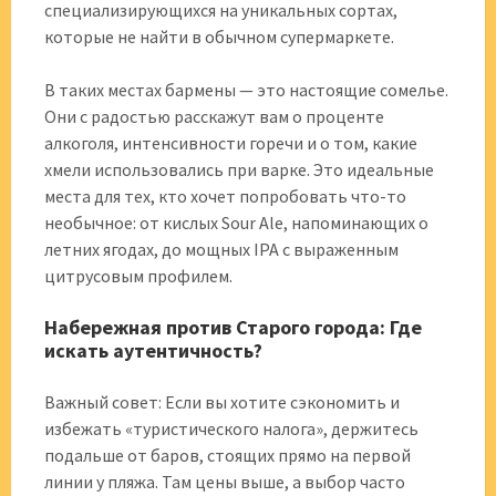
специализирующихся на уникальных сортах,
которые не найти в обычном супермаркете.
В таких местах бармены — это настоящие сомелье.
Они с радостью расскажут вам о проценте
алкоголя, интенсивности горечи и о том, какие
хмели использовались при варке. Это идеальные
места для тех, кто хочет попробовать что-то
необычное: от кислых Sour Ale, напоминающих о
летних ягодах, до мощных IPA с выраженным
цитрусовым профилем.
Набережная против Старого города: Где
искать аутентичность?
Важный совет: Если вы хотите сэкономить и
избежать «туристического налога», держитесь
подальше от баров, стоящих прямо на первой
линии у пляжа. Там цены выше, а выбор часто