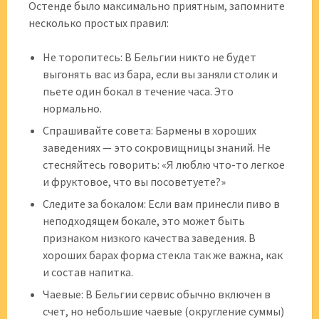
Остенде было максимально приятным, запомните
несколько простых правил:
Не торопитесь: В Бельгии никто не будет
выгонять вас из бара, если вы заняли столик и
пьете один бокал в течение часа. Это
нормально.
Спрашивайте совета: Бармены в хороших
заведениях — это сокровищницы знаний. Не
стесняйтесь говорить: «Я люблю что-то легкое
и фруктовое, что вы посоветуете?»
Следите за бокалом: Если вам принесли пиво в
неподходящем бокале, это может быть
признаком низкого качества заведения. В
хороших барах форма стекла так же важна, как
и состав напитка.
Чаевые: В Бельгии сервис обычно включен в
счет, но небольшие чаевые (округление суммы)