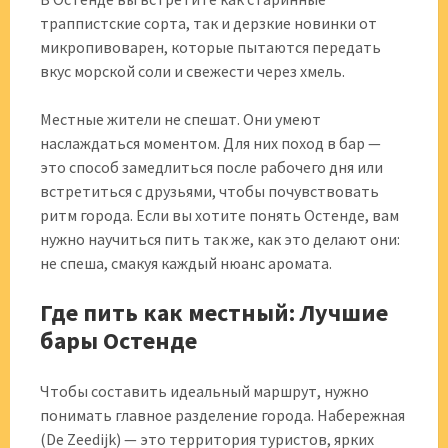
траппистские сорта, так и дерзкие новинки от
микропивоварен, которые пытаются передать
вкус морской соли и свежести через хмель.
Местные жители не спешат. Они умеют
наслаждаться моментом. Для них поход в бар —
это способ замедлиться после рабочего дня или
встретиться с друзьями, чтобы почувствовать
ритм города. Если вы хотите понять Остенде, вам
нужно научиться пить так же, как это делают они:
не спеша, смакуя каждый нюанс аромата.
Где пить как местный: Лучшие
бары Остенде
Чтобы составить идеальный маршрут, нужно
понимать главное разделение города. Набережная
(De Zeedijk) — это территория туристов, ярких