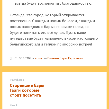
всегда будут восприняты с благодарностью.
Остенде, это город, который открывается
постепенно. С каждым новым бокалом, с каждым
новым зашедшим в бар местным жителем, вы
будете понимать его всё лучше. Пусть ваше
путешествие будет наполнено вкусом настоящего
бельгийского эля и теплом приморских встреч!
01.06.2026
by
admin
in
Пивные бары Германии
Previous
Старейшие бары
Гааги которые
стоит посетить
Next