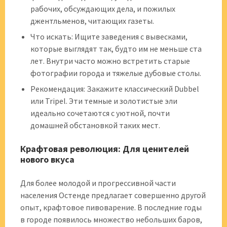
рабочих, обсуждающих дела, и пожилых
джентльменов, читающих газеты.
Что искать: Ищите заведения с вывесками,
которые выглядят так, будто им не меньше ста
лет. Внутри часто можно встретить старые
фотографии города и тяжелые дубовые столы.
Рекомендация: Закажите классический Dubbel
или Tripel. Эти темные и золотистые эли
идеально сочетаются с уютной, почти
домашней обстановкой таких мест.
Крафтовая революция: Для ценителей
нового вкуса
Для более молодой и прогрессивной части
населения Остенде предлагает совершенно другой
опыт, крафтовое пивоварение. В последние годы
в городе появилось множество небольших баров,