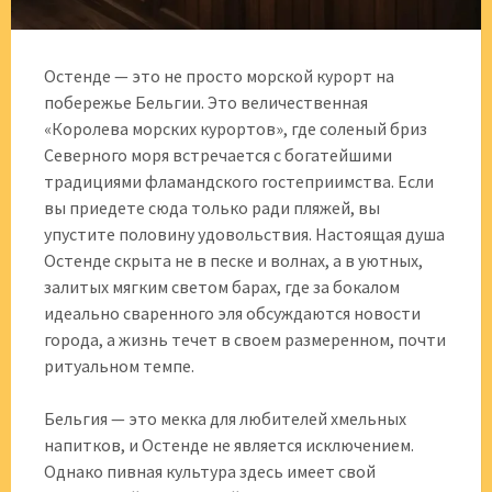
Остенде — это не просто морской курорт на
побережье Бельгии. Это величественная
«Королева морских курортов», где соленый бриз
Северного моря встречается с богатейшими
традициями фламандского гостеприимства. Если
вы приедете сюда только ради пляжей, вы
упустите половину удовольствия. Настоящая душа
Остенде скрыта не в песке и волнах, а в уютных,
залитых мягким светом барах, где за бокалом
идеально сваренного эля обсуждаются новости
города, а жизнь течет в своем размеренном, почти
ритуальном темпе.
Бельгия — это мекка для любителей хмельных
напитков, и Остенде не является исключением.
Однако пивная культура здесь имеет свой