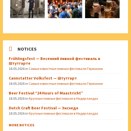
NOTICES
Frühlingsfest — Весенний пивной фестиваль в
Штутгарте
18.05.2026
in
Самые известные пивные фестивали Германии
Cannstatter Volksfest — Штутгарт
18.05.2026
in
Самые известные пивные фестивали Германии
Beer Festival “24 Hours of Maastricht”
18.05.2026
in
Крупные пивные фестивали в Нидерландах
Dutch Craft Beer Festival — Энсхеде
18.05.2026
in
Крупные пивные фестивали в Нидерландах
MORE NOTICES