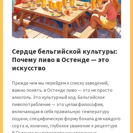
Сердце бельгийской культуры:
Почему пиво в Остенде — это
искусство
Прежде чем мы перейдем к списку заведений,
важно понять: в Остенде пиво — это не просто
алкоголь. Это культурный код. Бельгийское
пивопотребление — это целая философия,
включающая в себя правильную температуру
подачи, специфическую форму бокала для каждого
сорта и, конечно, глубокое уважение к рецептуре.
В Остенде вы встретите как старинные