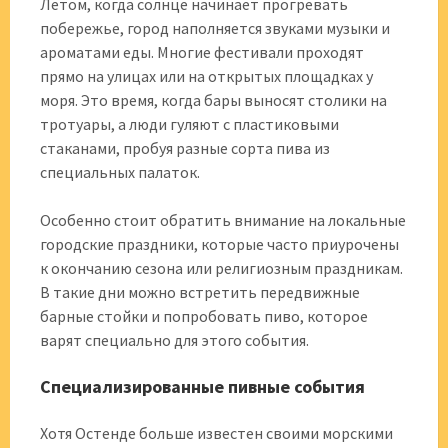
Летом, когда солнце начинает прогревать
побережье, город наполняется звуками музыки и
ароматами еды. Многие фестивали проходят
прямо на улицах или на открытых площадках у
моря. Это время, когда бары выносят столики на
тротуары, а люди гуляют с пластиковыми
стаканами, пробуя разные сорта пива из
специальных палаток.
Особенно стоит обратить внимание на локальные
городские праздники, которые часто приурочены
к окончанию сезона или религиозным праздникам.
В такие дни можно встретить передвижные
барные стойки и попробовать пиво, которое
варят специально для этого события.
Специализированные пивные события
Хотя Остенде больше известен своими морскими