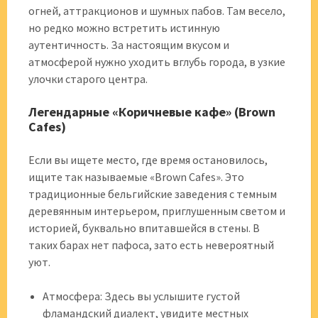
огней, аттракционов и шумных пабов. Там весело,
но редко можно встретить истинную
аутентичность. За настоящим вкусом и
атмосферой нужно уходить вглубь города, в узкие
улочки старого центра.
Легендарные «Коричневые кафе» (Brown
Cafes)
Если вы ищете место, где время остановилось,
ищите так называемые «Brown Cafes». Это
традиционные бельгийские заведения с темным
деревянным интерьером, приглушенным светом и
историей, буквально впитавшейся в стены. В
таких барах нет пафоса, зато есть невероятный
уют.
Атмосфера: Здесь вы услышите густой
фламандский диалект, увидите местных