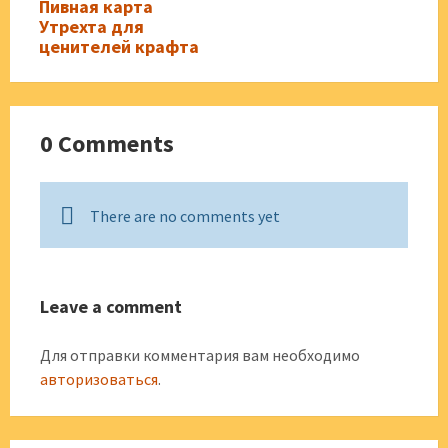
Пивная карта
Утрехта для
ценителей крафта
0 Comments
There are no comments yet
Leave a comment
Для отправки комментария вам необходимо
авторизоваться
.