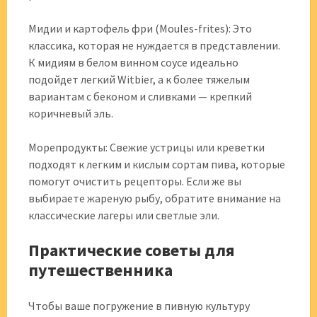
Мидии и картофель фри (Moules-frites): Это
классика, которая не нуждается в представлении.
К мидиям в белом винном соусе идеально
подойдет легкий Witbier, а к более тяжелым
вариантам с беконом и сливками — крепкий
коричневый эль.
Морепродукты: Свежие устрицы или креветки
подходят к легким и кислым сортам пива, которые
помогут очистить рецепторы. Если же вы
выбираете жареную рыбу, обратите внимание на
классические лагеры или светлые эли.
Практические советы для
путешественника
Чтобы ваше погружение в пивную культуру