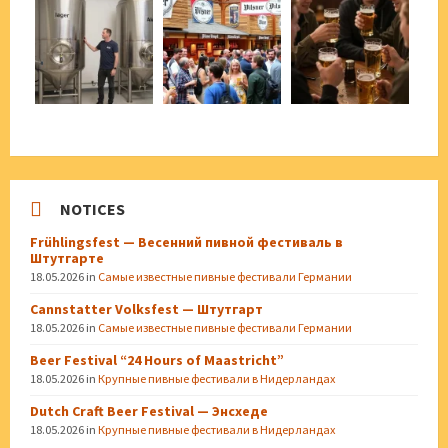
NOTICES
Frühlingsfest — Весенний пивной фестиваль в
Штутгарте
18.05.2026
in
Самые известные пивные фестивали Германии
Cannstatter Volksfest — Штутгарт
18.05.2026
in
Самые известные пивные фестивали Германии
Beer Festival “24 Hours of Maastricht”
18.05.2026
in
Крупные пивные фестивали в Нидерландах
Dutch Craft Beer Festival — Энсхеде
18.05.2026
in
Крупные пивные фестивали в Нидерландах