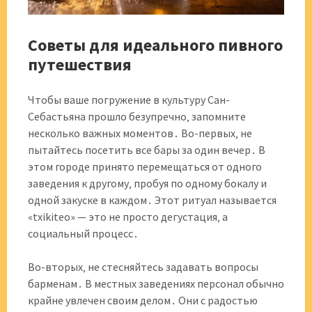
Советы для идеального пивного
путешествия
Чтобы ваше погружение в культуру Сан-
Себастьяна прошло безупречно‚ запомните
несколько важных моментов․ Во-первых‚ не
пытайтесь посетить все бары за один вечер․ В
этом городе принято перемещаться от одного
заведения к другому‚ пробуя по одному бокалу и
одной закуске в каждом․ Этот ритуал называется
«txikiteo» — это не просто дегустация‚ а
социальный процесс․
Во-вторых‚ не стесняйтесь задавать вопросы
барменам․ В местных заведениях персонал обычно
крайне увлечен своим делом․ Они с радостью