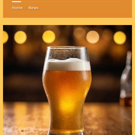
Home
News
/