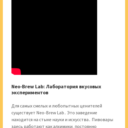
Neo-Brew Lab: Лаборатория вкусовых
экспериментов
Для самых смелых и любопытных ценителей
существует Neo-Brew Lab․ Это заведение
находится на стыке науки и искусства․ Пивовары
здесь работают как алхимики‚ постоянно