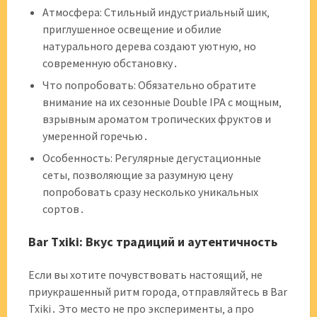
Атмосфера: Стильный индустриальный шик‚
приглушенное освещение и обилие
натурального дерева создают уютную‚ но
современную обстановку․
Что попробовать: Обязательно обратите
внимание на их сезонные Double IPA с мощным‚
взрывным ароматом тропических фруктов и
умеренной горечью․
Особенность: Регулярные дегустационные
сеты‚ позволяющие за разумную цену
попробовать сразу несколько уникальных
сортов․
Bar Txiki: Вкус традиций и аутентичность
Если вы хотите почувствовать настоящий‚ не
приукрашенный ритм города‚ отправляйтесь в Bar
Txiki․ Это место не про эксперименты‚ а про