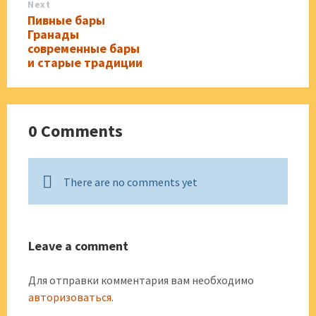
Next
Пивные бары
Гранады
современные бары
и старые традиции
0 Comments
There are no comments yet
Leave a comment
Для отправки комментария вам необходимо
авторизоваться
.