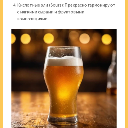
Кислотные эли (Sours): Прекрасно гармонируют
с мягкими сырами и фруктовыми
композициями․