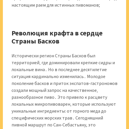
настоящим раем для истинных пивоманов;
Революция крафта в сердце
Страны Басков
Исторически регион Страны Басков был
территорией‚ где доминировали крепкие сидры и
локальные вина․ Но в последнее десятилетие
ситуация кардинально изменилась․ Молодое
поколение басков и приток экспатов-гастрономов
создали мощный запрос на качественное‚
разнообразное пиво․ Это привело к расцвету
локальных микропивоварен‚ которые используют
уникальные ингредиенты: от горного меда до
специфических морских трав․ Сегодняшний
пивной маршрут по Сан-Себастьяну, это