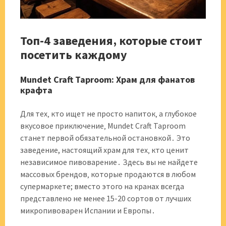
Топ-4 заведения‚ которые стоит
посетить каждому
Mundet Craft Taproom: Храм для фанатов
крафта
Для тех‚ кто ищет не просто напиток‚ а глубокое
вкусовое приключение‚ Mundet Craft Taproom
станет первой обязательной остановкой․ Это
заведение, настоящий храм для тех‚ кто ценит
независимое пивоварение․ Здесь вы не найдете
массовых брендов‚ которые продаются в любом
супермаркете; вместо этого на кранах всегда
представлено не менее 15-20 сортов от лучших
микропивоварен Испании и Европы․