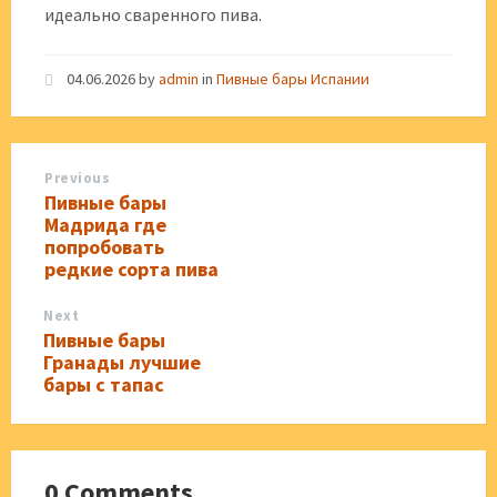
идеально сваренного пива.
04.06.2026
by
admin
in
Пивные бары Испании
Previous
Пивные бары
Мадрида где
попробовать
редкие сорта пива
Next
Пивные бары
Гранады лучшие
бары с тапас
0 Comments