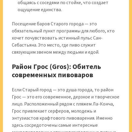
общаясь с соседями по стойке, что создает
ощущение единства.
Посещение баров Старого города — это
обязательный пункт программы для любого, кто
хочет почувствовать истинный пульс Сан-
Себастьяна. Это место, где пиво служит
связующим звеном между людьми и едой.
Район Грос (Gros): Обитель
современных пивоваров
Если Старый город — это душа города, то район
Грос — это его современное, дерзкое и творческое
лицо. Расположенный рядом с пляжем Ла-Конча,
Грос привлекает серферов, молодежь и
энтузиастов крафтового пивоварения. Именно
здесь сосредоточены самые интересные