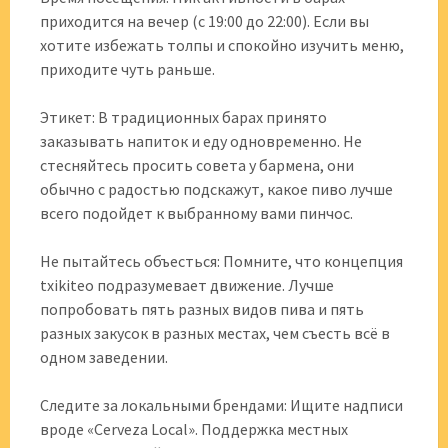
приходится на вечер (с 19:00 до 22:00). Если вы
хотите избежать толпы и спокойно изучить меню,
приходите чуть раньше.
Этикет: В традиционных барах принято
заказывать напиток и еду одновременно. Не
стесняйтесь просить совета у бармена, они
обычно с радостью подскажут, какое пиво лучше
всего подойдет к выбранному вами пинчос.
Не пытайтесь объесться: Помните, что концепция
txikiteo подразумевает движение. Лучше
попробовать пять разных видов пива и пять
разных закусок в разных местах, чем съесть всё в
одном заведении.
Следите за локальными брендами: Ищите надписи
вроде «Cerveza Local». Поддержка местных