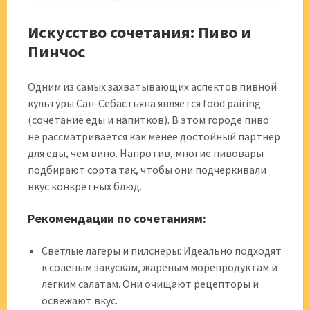
Искусство сочетания: Пиво и
Пинчос
Одним из самых захватывающих аспектов пивной
культуры Сан-Себастьяна является food pairing
(сочетание еды и напитков). В этом городе пиво
не рассматривается как менее достойный партнер
для еды, чем вино. Напротив, многие пивовары
подбирают сорта так, чтобы они подчеркивали
вкус конкретных блюд.
Рекомендации по сочетаниям:
Светлые лагеры и пилснеры: Идеально подходят
к соленым закускам, жареным морепродуктам и
легким салатам. Они очищают рецепторы и
освежают вкус.