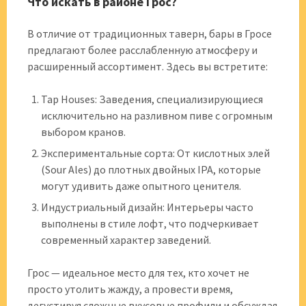
Что искать в районе Грос?
В отличие от традиционных таверн, бары в Гросе
предлагают более расслабленную атмосферу и
расширенный ассортимент. Здесь вы встретите:
Tap Houses: Заведения, специализирующиеся
исключительно на разливном пиве с огромным
выбором кранов.
Экспериментальные сорта: От кислотных элей
(Sour Ales) до плотных двойных IPA, которые
могут удивить даже опытного ценителя.
Индустриальный дизайн: Интерьеры часто
выполнены в стиле лофт, что подчеркивает
современный характер заведений.
Грос — идеальное место для тех, кто хочет не
просто утолить жажду, а провести время,
дегустируя сложные вкусовые профили и обсуждая