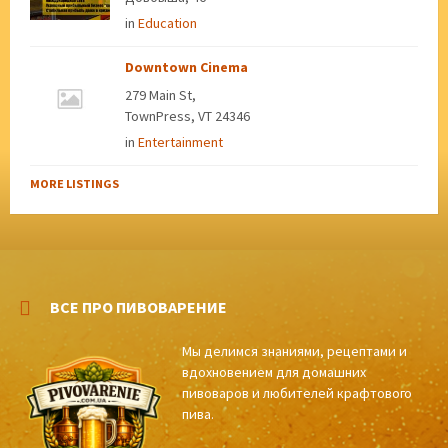
in
Education
Downtown Cinema
279 Main St,
TownPress, VT 24346
in
Entertainment
MORE LISTINGS
ВСЕ ПРО ПИВОВАРЕНИЕ
Мы делимся знаниями, рецептами и
вдохновением для домашних
пивоваров и любителей крафтового
пива.