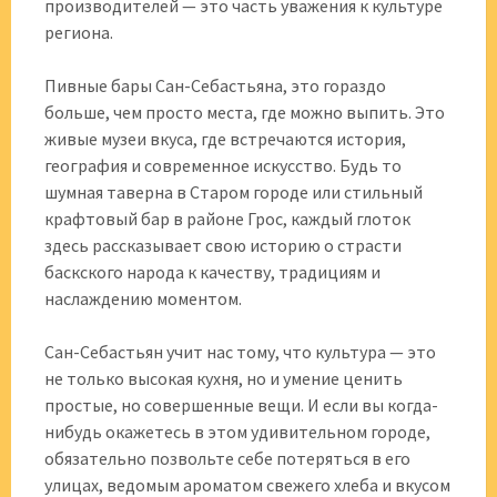
производителей — это часть уважения к культуре
региона.
Пивные бары Сан-Себастьяна, это гораздо
больше, чем просто места, где можно выпить. Это
живые музеи вкуса, где встречаются история,
география и современное искусство. Будь то
шумная таверна в Старом городе или стильный
крафтовый бар в районе Грос, каждый глоток
здесь рассказывает свою историю о страсти
баскского народа к качеству, традициям и
наслаждению моментом.
Сан-Себастьян учит нас тому, что культура — это
не только высокая кухня, но и умение ценить
простые, но совершенные вещи. И если вы когда-
нибудь окажетесь в этом удивительном городе,
обязательно позвольте себе потеряться в его
улицах, ведомым ароматом свежего хлеба и вкусом