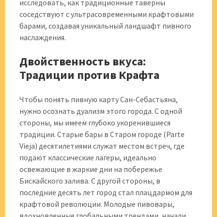
исследовать, как традиционные таверны
соседствуют с ультрасовременными крафтовыми
барами, создавая уникальный ландшафт пивного
наслаждения.
Двойственность вкуса:
Традиции против Крафта
Чтобы понять пивную карту Сан-Себастьяна,
нужно осознать дуализм этого города. С одной
стороны, мы имеем глубоко укоренившиеся
традиции. Старые бары в Старом городе (Parte
Vieja) десятилетиями служат местом встреч, где
подают классические лагеры, идеально
освежающие в жаркие дни на побережье
Бискайского залива. С другой стороны, в
последние десять лет город стал плацдармом для
крафтовой революции. Молодые пивовары,
вдохновленные глобальными трендами, начали