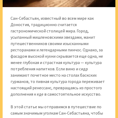
Сан-Себастьян, известный во всем мире как
Доностия, традиционно считается
гастрономической столицей мира. Город,
усыпанный мишленовскими звездами, манит
путешественников своими изысканными
ресторанами и легендарными пинчос. Однако, за
фасадом высокой кухни скрывается еще одна, не
менее глубокая и страстная культура — культура
потребления напитков. Если вино и сидр
занимают почетное место на столах баскских
гурманов, то пивная культура города переживает
настоящий ренессанс, превращаясь из простого
дополнения к еде в самостоятельное искусство.
В этой статье мы отправимся в путешествие по
самым значимым уголкам Сан-Себастьяна, чтобы