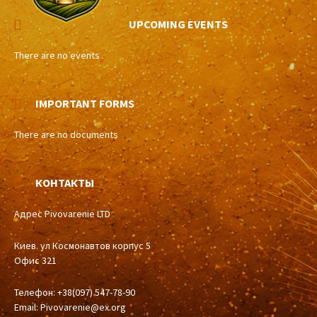
UPCOMING EVENTS
There are no events
IMPORTANT FORMS
There are no documents
КОНТАКТЫ
Адрес Pivovarenie LTD
Киев. ул Космонавтов корпус 5
Офис 321
Телефон: +38(097) 547-78-90
Email:
Pivovarenie@ex.org