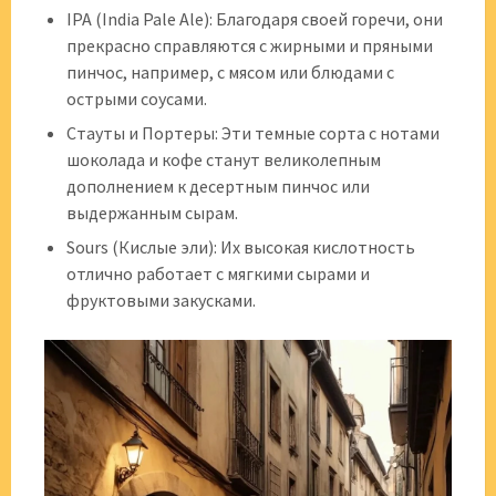
IPA (India Pale Ale): Благодаря своей горечи, они
прекрасно справляются с жирными и пряными
пинчос, например, с мясом или блюдами с
острыми соусами.
Стауты и Портеры: Эти темные сорта с нотами
шоколада и кофе станут великолепным
дополнением к десертным пинчос или
выдержанным сырам.
Sours (Кислые эли): Их высокая кислотность
отлично работает с мягкими сырами и
фруктовыми закусками.