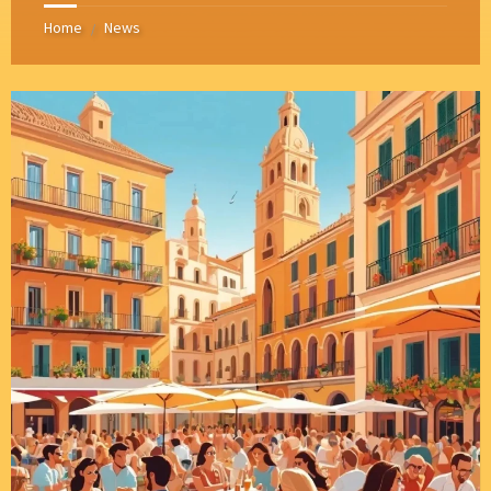
Home
News
/