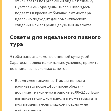
открывается потрясающий вид на базилику
Нуэстра-Сеньора-дель-Пилар. Пиво здесь
подается в красивых бокалах, а атмосфера
идеально подходит для романтического
свидания или встречи с друзьями на закате.
Советы для идеального пивного
тура
Чтобы ваше знакомство с пивной культурой
Сарагосы прошло максимально успешно, примите
во внимание несколько советов:
Время имеет значение: Пик активности
начинается после 14:00 (после обеда) и
достигает максимума в районе 20:00–22:00. Если
вы придете слишком рано, вы можете застать
пустые залы, а если слишком поздно — не
найдете места.