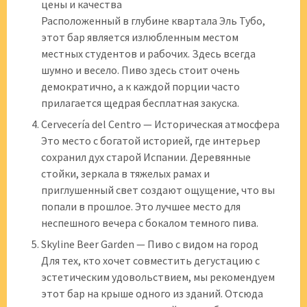
цены и качества
Расположенный в глубине квартала Эль Тубо,
этот бар является излюбленным местом
местных студентов и рабочих. Здесь всегда
шумно и весело. Пиво здесь стоит очень
демократично, а к каждой порции часто
прилагается щедрая бесплатная закуска.
Cervecería del Centro — Историческая атмосфера
Это место с богатой историей, где интерьер
сохранил дух старой Испании. Деревянные
стойки, зеркала в тяжелых рамах и
приглушенный свет создают ощущение, что вы
попали в прошлое. Это лучшее место для
неспешного вечера с бокалом темного пива.
Skyline Beer Garden — Пиво с видом на город
Для тех, кто хочет совместить дегустацию с
эстетическим удовольствием, мы рекомендуем
этот бар на крыше одного из зданий. Отсюда