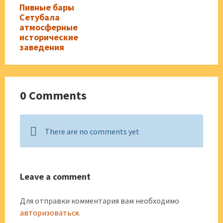
Пивные бары
Сетубала
атмосферные
исторические
заведения
0 Comments
There are no comments yet
Leave a comment
Для отправки комментария вам необходимо
авторизоваться
.