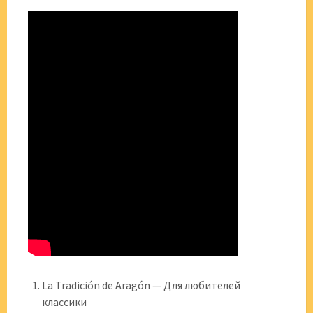
La Tradición de Aragón — Для любителей
классики