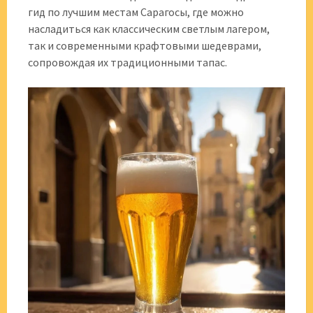
гид по лучшим местам Сарагосы, где можно
насладиться как классическим светлым лагером,
так и современными крафтовыми шедеврами,
сопровождая их традиционными тапас.