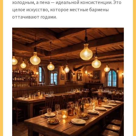
холодным, а пена — идеальной консистенции. Это
целое искусство, которое местные бармены
оттачивают годами.