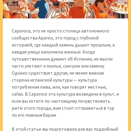
Сарагоса, это не просто столица автономного
сообщества Арагон, это город с глубокой
историей, где каждый камень дышит прошлым, а
каждая улица наполнена жизнью. Когда
путешественники думают об Испании, их мысли
часто улетают к паэлье, сангрии или хамону.
Однако существует другая, не менее важная
сторона испанской культуры — культура
потребления пива, или, как говорят местные,
cañas. В Сарагосе эта культура возведена в культ, и
если вы хотите по-настоящему почувствовать
ритм этого города, вам стоит отправиться в тур
по его пивным барам.
В этой статье мы подготовили для вас подробный