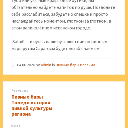
Тубо или уютные крафтовые бутики, вы
обязательно найдете напиток по душе. Позвольте
себе расслабиться, забудьте о спешке и просто
наслаждайтесь моментом, глотком за глотком, в
этом великолепном испанском городе.
¡Salud! — и пусть ваше путешествие по пивным
маршрутам Сарагосы будет незабываемым!
04.06.2026
by
admin
in
Пивные бары Испании
Previous
Пивные бары
Толедо история
пивной культуры
региона
Next