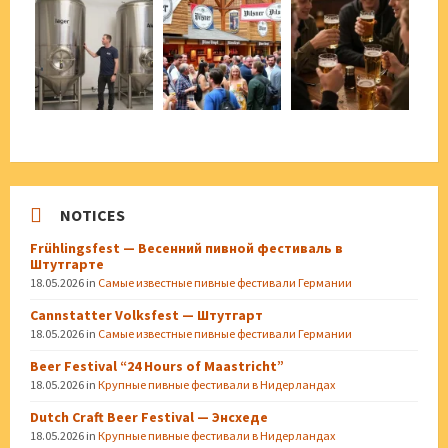
NOTICES
Frühlingsfest — Весенний пивной фестиваль в
Штутгарте
18.05.2026
in
Самые известные пивные фестивали Германии
Cannstatter Volksfest — Штутгарт
18.05.2026
in
Самые известные пивные фестивали Германии
Beer Festival “24 Hours of Maastricht”
18.05.2026
in
Крупные пивные фестивали в Нидерландах
Dutch Craft Beer Festival — Энсхеде
18.05.2026
in
Крупные пивные фестивали в Нидерландах