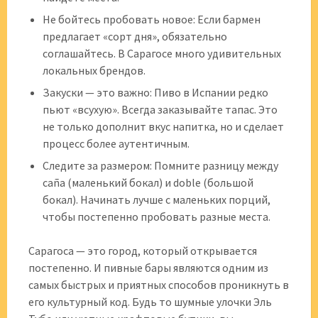
Не бойтесь пробовать новое: Если бармен
предлагает «сорт дня», обязательно
соглашайтесь. В Сарагосе много удивительных
локальных брендов.
Закуски — это важно: Пиво в Испании редко
пьют «всухую». Всегда заказывайте тапас. Это
не только дополнит вкус напитка, но и сделает
процесс более аутентичным.
Следите за размером: Помните разницу между
caña (маленький бокал) и doble (большой
бокал). Начинать лучше с маленьких порций,
чтобы постепенно пробовать разные места.
Сарагоса — это город, который открывается
постепенно. И пивные бары являются одним из
самых быстрых и приятных способов проникнуть в
его культурный код. Будь то шумные улочки Эль