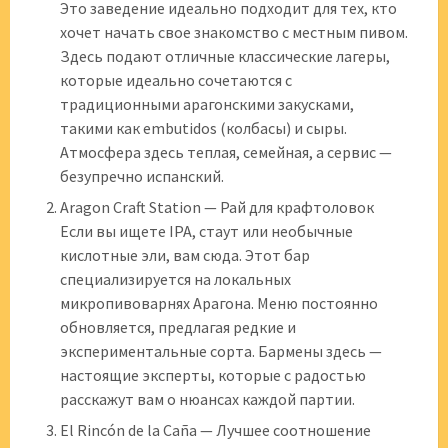
Это заведение идеально подходит для тех, кто
хочет начать свое знакомство с местным пивом.
Здесь подают отличные классические лагеры,
которые идеально сочетаются с
традиционными арагонскими закусками,
такими как embutidos (колбасы) и сыры.
Атмосфера здесь теплая, семейная, а сервис —
безупречно испанский.
Aragon Craft Station — Рай для крафтоловок
Если вы ищете IPA, стаут или необычные
кислотные эли, вам сюда. Этот бар
специализируется на локальных
микропивоварнях Арагона. Меню постоянно
обновляется, предлагая редкие и
экспериментальные сорта. Бармены здесь —
настоящие эксперты, которые с радостью
расскажут вам о нюансах каждой партии.
El Rincón de la Caña — Лучшее соотношение