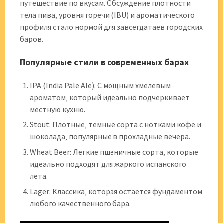
путешествие по вкусам. Обсуждение плотности
тела пива‚ уровня горечи (IBU) и ароматического
профиля стало нормой для завсегдатаев городских
баров.
Популярные стили в современных барах
IPA (India Pale Ale): С мощным хмелевым
ароматом‚ который идеально подчеркивает
местную кухню.
Stout: Плотные‚ темные сорта с нотками кофе и
шоколада‚ популярные в прохладные вечера.
Wheat Beer: Легкие пшеничные сорта‚ которые
идеально подходят для жаркого испанского
лета.
Lager: Классика‚ которая остается фундаментом
любого качественного бара.