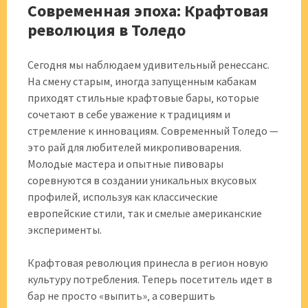
Современная эпоха: Крафтовая
революция в Толедо
Сегодня мы наблюдаем удивительный ренессанс.
На смену старым‚ иногда запущенным кабакам
приходят стильные крафтовые бары‚ которые
сочетают в себе уважение к традициям и
стремление к инновациям. Современный Толедо —
это рай для любителей микропивоварения.
Молодые мастера и опытные пивовары
соревнуются в создании уникальных вкусовых
профилей‚ используя как классические
европейские стили‚ так и смелые американские
эксперименты.
Крафтовая революция принесла в регион новую
культуру потребления. Теперь посетитель идет в
бар не просто «выпить»‚ а совершить