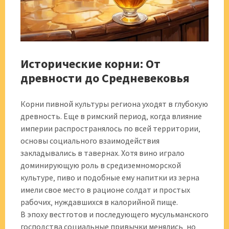
Исторические корни: От
древности до Средневековья
Корни пивной культуры региона уходят в глубокую
древность. Еще в римский период‚ когда влияние
империи распространялось по всей территории‚
основы социального взаимодействия
закладывались в тавернах. Хотя вино играло
доминирующую роль в средиземноморской
культуре‚ пиво и подобные ему напитки из зерна
имели свое место в рационе солдат и простых
рабочих‚ нуждавшихся в калорийной пище.
В эпоху вестготов и последующего мусульманского
господства социальные привычки менялись‚ но