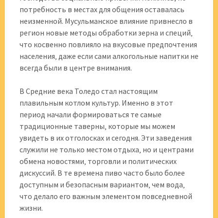
потребность в местах для общения оставалась
неизменной. Мусульманское влияние привнесло в
регион новые методы обработки зерна и специй‚
что косвенно повлияло на вкусовые предпочтения
населения‚ даже если сами алкогольные напитки не
всегда были в центре внимания.
В Средние века Толедо стал настоящим
плавильным котлом культур. Именно в этот
период начали формироваться те самые
традиционные таверны‚ которые мы можем
увидеть в их отголосках и сегодня. Эти заведения
служили не только местом отдыха‚ но и центрами
обмена новостями‚ торговли и политических
дискуссий. В те времена пиво часто было более
доступным и безопасным вариантом‚ чем вода‚
что делало его важным элементом повседневной
жизни.