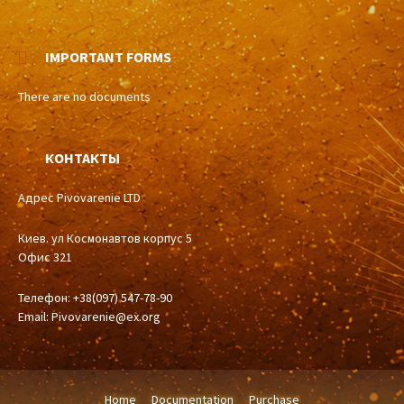
IMPORTANT FORMS
There are no documents
КОНТАКТЫ
Адрес Pivovarenie LTD
Киев. ул Космонавтов корпус 5
Офис 321
Телефон: +38(097) 547-78-90
Email:
Pivovarenie@ex.org
Home
Documentation
Purchase