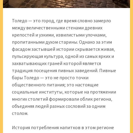
Толедо — это город‚ где время словно замерло
между величественными стенами древних
крепостей и узкими‚ извилистыми улочками‚
пропитанными духом старины. Однако за этим
фасадом застывшей истории скрывается живая‚
пульсирующая культура‚ одной из самых ярких и
захватывающих граней которой является
традиция посещения пивных заведений. Пивные
бары Толедо — это не просто точки
общественного питания; это настоящие
социальные институты‚ которые на протяжении
многих столетий формировали облик региона‚
объединяя людей разных сословий за одним
столом.
История потребления напитков в этом регионе