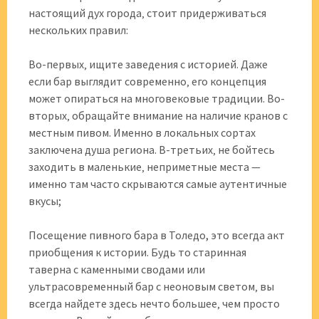
настоящий дух города‚ стоит придерживаться
нескольких правил:
Во-первых‚ ищите заведения с историей. Даже
если бар выглядит современно‚ его концепция
может опираться на многовековые традиции. Во-
вторых‚ обращайте внимание на наличие кранов с
местным пивом. Именно в локальных сортах
заключена душа региона. В-третьих‚ не бойтесь
заходить в маленькие‚ неприметные места —
именно там часто скрываются самые аутентичные
вкусы;
Посещение пивного бара в Толедо, это всегда акт
приобщения к истории. Будь то старинная
таверна с каменными сводами или
ультрасовременный бар с неоновым светом‚ вы
всегда найдете здесь нечто большее‚ чем просто