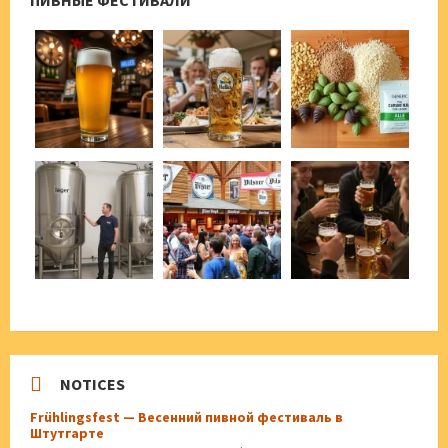
ПИВНЫЕ ФЕСТИВАЛИ
NOTICES
Frühlingsfest — Весенний пивной фестиваль в
Штутгарте