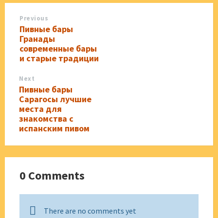
Previous
Пивные бары
Гранады
современные бары
и старые традиции
Next
Пивные бары
Сарагосы лучшие
места для
знакомства с
испанским пивом
0 Comments
There are no comments yet