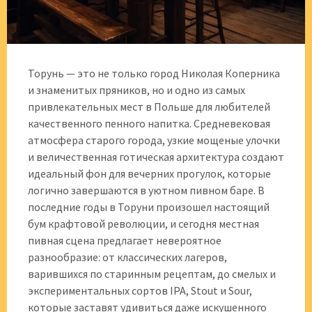
Торунь — это не только город Николая Коперника
и знаменитых пряников, но и одно из самых
привлекательных мест в Польше для любителей
качественного пенного напитка. Средневековая
атмосфера старого города, узкие мощеные улочки
и величественная готическая архитектура создают
идеальный фон для вечерних прогулок, которые
логично завершаются в уютном пивном баре. В
последние годы в Торуни произошел настоящий
бум крафтовой революции, и сегодня местная
пивная сцена предлагает невероятное
разнообразие: от классических лагеров,
варившихся по старинным рецептам, до смелых и
экспериментальных сортов IPA, Stout и Sour,
которые заставят удивиться даже искушенного