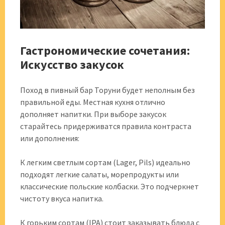
Гастрономические сочетания:
Искусство закусок
Поход в пивный бар Торуни будет неполным без
правильной еды. Местная кухня отлично
дополняет напитки. При выборе закусок
старайтесь придерживатся правила контраста
или дополнения:
К легким светлым сортам (Lager, Pils) идеально
подходят легкие салаты, морепродукты или
классические польские колбаски. Это подчеркнет
чистоту вкуса напитка.
К горьким сортам (IPA) стоит заказывать блюда с