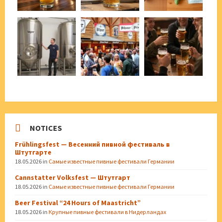
NOTICES
Frühlingsfest — Весенний пивной фестиваль в
Штутгарте
18.05.2026
in
Самые известные пивные фестивали Германии
Cannstatter Volksfest — Штутгарт
18.05.2026
in
Самые известные пивные фестивали Германии
Beer Festival “24 Hours of Maastricht”
18.05.2026
in
Крупные пивные фестивали в Нидерландах