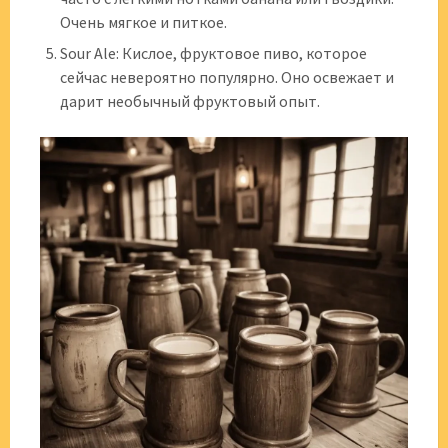
Очень мягкое и питкое.
Sour Ale: Кислое, фруктовое пиво, которое
сейчас невероятно популярно. Оно освежает и
дарит необычный фруктовый опыт.