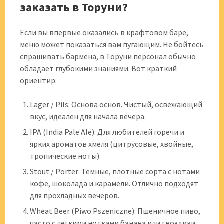
заказать в Торуни?
Если вы впервые оказались в крафтовом баре,
меню может показаться вам пугающим. Не бойтесь
спрашивать бармена, в Торуни персонал обычно
обладает глубокими знаниями. Вот краткий
ориентир:
Lager / Pils: Основа основ. Чистый, освежающий
вкус, идеален для начала вечера.
IPA (India Pale Ale): Для любителей горечи и
ярких ароматов хмеля (цитрусовые, хвойные,
тропические ноты).
Stout / Porter: Темные, плотные сорта с нотами
кофе, шоколада и карамели. Отлично подходят
для прохладных вечеров.
Wheat Beer (Piwo Pszeniczne): Пшеничное пиво,
часто с легкими нотками банана или гвоздики.