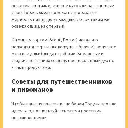
острыми специями, жирное мясо или насыщенные
сыры. Горечь хмеля поможет «прорезать»
жирность пищи, делая каждый глоток таким же
освежающим, как первый.
К темным сортам (Stout, Porter) идеально
подходят десерты (шоколадные брауни), копченое
мясо или даже блюда с грибами. Землистые и
сладкие ноты пива создадут великолепный дуэт с
этими продуктами.
Советы для путешественников
и пивоманов
Чтобы ваше путешествие по барам Торуни прошло
идеально, воспользуйтесь этими простыми
рекомендациями: