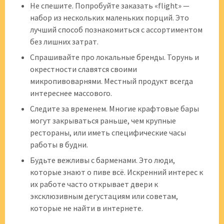
Не спешите. Попробуйте заказать «flight» —
набор из нескольких маленьких порций. Это
лучший способ познакомиться с ассортиментом
без лишних затрат.
Спрашивайте про локальные бренды. Торунь и
окрестности славятся своими
микропивоварнями. Местный продукт всегда
интереснее массового.
Следите за временем. Многие крафтовые бары
могут закрываться раньше, чем крупные
рестораны, или иметь специфические часы
работы в будни.
Будьте вежливы с барменами. Это люди,
которые знают о пиве всё. Искренний интерес к
их работе часто открывает двери к
эксклюзивным дегустациям или советам,
которые не найти в интернете.