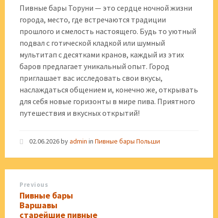
Пивные бары Торуни — это сердце ночной жизни
города, место, где встречаются традиции
прошлого и смелость настоящего. Будь то уютный
подвал с готической кладкой или шумный
мультитап с десятками кранов, каждый из этих
баров предлагает уникальный опыт. Город
приглашает вас исследовать свои вкусы,
наслаждаться общением и, конечно же, открывать
для себя новые горизонты в мире пива. Приятного
путешествия и вкусных открытий!
02.06.2026
by
admin
in
Пивные бары Польши
Previous
Пивные бары
Варшавы
старейшие пивные