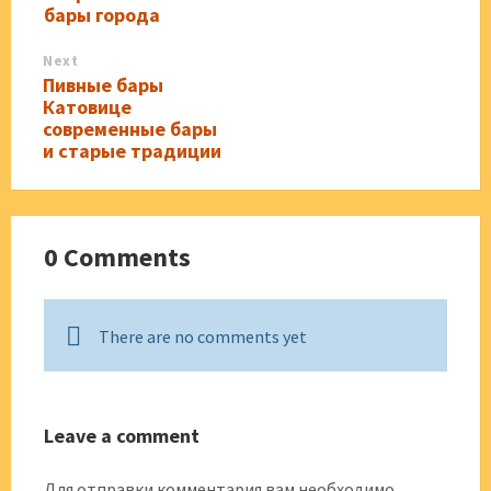
бары города
Next
Пивные бары
Катовице
современные бары
и старые традиции
0 Comments
There are no comments yet
Leave a comment
Для отправки комментария вам необходимо