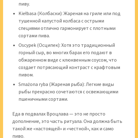
пиву.
Kiełbasa (Колбаски): Жареная на гриле или под
тушенной капустой колбаса с острыми
специями отлично гармонирует с плотными
сортами пива.
Oscypek (Осципек): Хотя это традиционный
горный сыр, во многих барах его подают в
обжаренном виде с клюквенным соусом, что
создает потрясающий контраст с крафтовым
пивом.
Smażona ryba (Жареная рыба): Легкие виды
рыбы прекрасно сочетаются с освежающими
пшеничными сортами.
Еда в подвалах Вроцлава — это не просто
дополнение, это часть ритуала. Она должна быть
такой же «настоящей» и «честной», как и само
пиво.