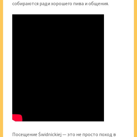
собираются ради хорошего пива и общения.
Посещение Świdnickiej — это не просто поход в