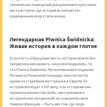
технических помещений для хранения в культовые
места встречи, где история встречается с
современным искусством жизни.
Легендарная Piwnica Świdnicka:
Живая история в каждом глотке
Если и есть в Вроцлаве место, которое можно без
преувеличения назвать «королем подвалов», то
это Piwnica Świdnicka. Расположенная в подвалах
Ратуши на Рыночной площади, она считается
одним из старейших ресторанов в Европе. Ее
история восходит к XIII веку, и за это время она
пережила множество войн, смен режимов и
исторических потрясений, но сохранила свою
главную функцию — быть местом, где люди