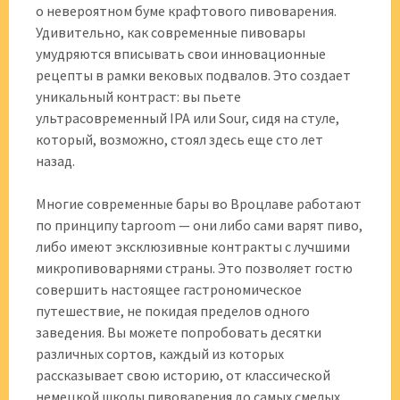
о невероятном буме крафтового пивоварения.
Удивительно, как современные пивовары
умудряются вписывать свои инновационные
рецепты в рамки вековых подвалов. Это создает
уникальный контраст: вы пьете
ультрасовременный IPA или Sour, сидя на стуле,
который, возможно, стоял здесь еще сто лет
назад.
Многие современные бары во Вроцлаве работают
по принципу taproom — они либо сами варят пиво,
либо имеют эксклюзивные контракты с лучшими
микропивоварнями страны. Это позволяет гостю
совершить настоящее гастрономическое
путешествие, не покидая пределов одного
заведения. Вы можете попробовать десятки
различных сортов, каждый из которых
рассказывает свою историю, от классической
немецкой школы пивоварения до самых смелых