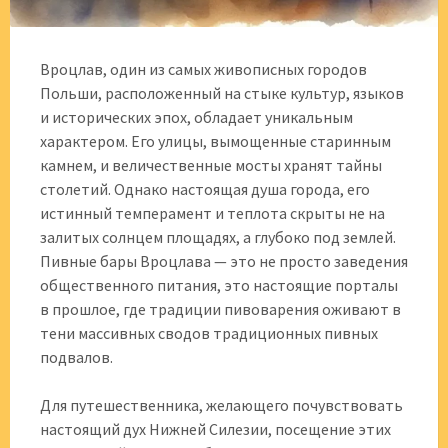
Вроцлав, один из самых живописных городов
Польши, расположенный на стыке культур, языков
и исторических эпох, обладает уникальным
характером. Его улицы, вымощенные старинным
камнем, и величественные мосты хранят тайны
столетий. Однако настоящая душа города, его
истинный темперамент и теплота скрыты не на
залитых солнцем площадях, а глубоко под землей.
Пивные бары Вроцлава — это не просто заведения
общественного питания, это настоящие порталы
в прошлое, где традиции пивоварения оживают в
тени массивных сводов традиционных пивных
подвалов.
Для путешественника, желающего почувствовать
настоящий дух Нижней Силезии, посещение этих