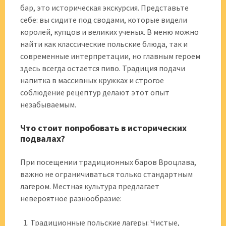
бар, это историческая экскурсия. Представьте
себе: вы сидите под сводами, которые видели
королей, купцов и великих ученых. В меню можно
найти как классические польские блюда, так и
современные интерпретации, но главным героем
здесь всегда остается пиво. Традиция подачи
напитка в массивных кружках и строгое
соблюдение рецептур делают этот опыт
незабываемым.
Что стоит попробовать в исторических
подвалах?
При посещении традиционных баров Вроцлава,
важно не ограничиваться только стандартным
лагером. Местная культура предлагает
невероятное разнообразие:
Традиционные польские лагеры: Чистые,