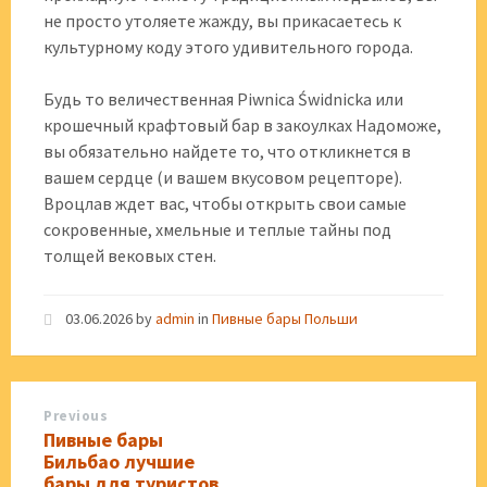
не просто утоляете жажду, вы прикасаетесь к
культурному коду этого удивительного города.
Будь то величественная Piwnica Świdnicka или
крошечный крафтовый бар в закоулках Надоможе,
вы обязательно найдете то, что откликнется в
вашем сердце (и вашем вкусовом рецепторе).
Вроцлав ждет вас, чтобы открыть свои самые
сокровенные, хмельные и теплые тайны под
толщей вековых стен.
03.06.2026
by
admin
in
Пивные бары Польши
Previous
Пивные бары
Бильбао лучшие
бары для туристов