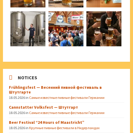
NOTICES
Frühlingsfest — Весенний пивной фестиваль в
Штутгарте
18.05.2026
in
Самые известные пивные фестивали Германии
Cannstatter Volksfest — Штутгарт
18.05.2026
in
Самые известные пивные фестивали Германии
Beer Festival “24 Hours of Maastricht”
18.05.2026
in
Крупные пивные фестивали в Нидерландах