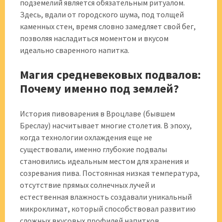
подземелий является обязательным ритуалом.
Здесь, вдали от городского шума, под толщей
каменных стен, время словно замедляет свой бег,
позволяя насладиться моментом и вкусом
идеально сваренного напитка.
Магия средневековых подвалов:
Почему именно под землей?
История пивоварения в Вроцлаве (бывшем
Бреслау) насчитывает многие столетия. В эпоху,
когда технологии охлаждения еще не
существовали, именно глубокие подвалы
становились идеальным местом для хранения и
созревания пива. Постоянная низкая температура,
отсутствие прямых солнечных лучей и
естественная влажность создавали уникальный
микроклимат, который способствовал развитию
сложных вкусовых профилей напитков.