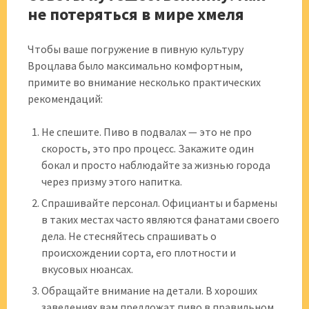
не потеряться в мире хмеля
Чтобы ваше погружение в пивную культуру
Вроцлава было максимально комфортным,
примите во внимание несколько практических
рекомендаций:
Не спешите. Пиво в подвалах — это не про
скорость, это про процесс. Закажите один
бокал и просто наблюдайте за жизнью города
через призму этого напитка.
Спрашивайте персонал. Официанты и бармены
в таких местах часто являются фанатами своего
дела. Не стесняйтесь спрашивать о
происхождении сорта, его плотности и
вкусовых нюансах.
Обращайте внимание на детали. В хороших
заведениях вам предложат пиво в правильном