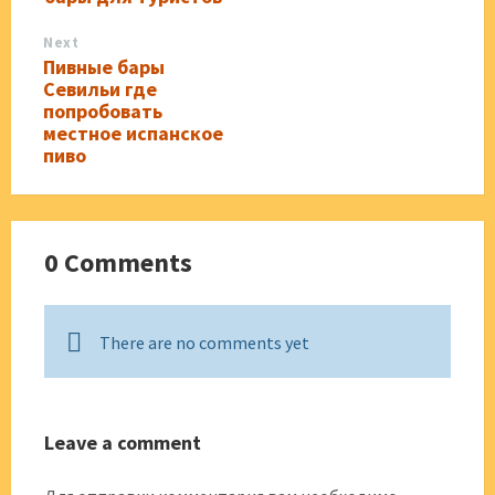
Next
Пивные бары
Севильи где
попробовать
местное испанское
пиво
0 Comments
There are no comments yet
Leave a comment