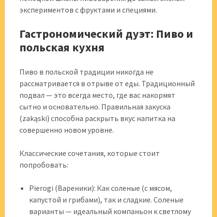
экспериментов с фруктами и специями.
Гастрономический дуэт: Пиво и
польская кухня
Пиво в польской традиции никогда не
рассматривается в отрыве от еды. Традиционный
подвал — это всегда место, где вас накормят
сытно и основательно. Правильная закуска
(zakąski) способна раскрыть вкус напитка на
совершенно новом уровне.
Классические сочетания, которые стоит
попробовать:
Pierogi (Вареники): Как соленые (с мясом,
капустой и грибами), так и сладкие. Соленые
варианты — идеальный компаньон к светлому