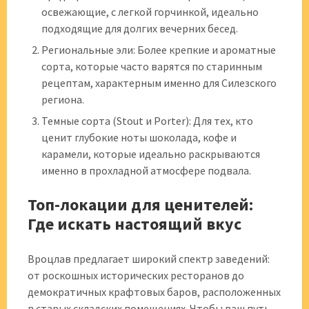
освежающие, с легкой горчинкой, идеально
подходящие для долгих вечерних бесед.
Региональные эли: Более крепкие и ароматные
сорта, которые часто варятся по старинным
рецептам, характерным именно для Силезского
региона.
Темные сорта (Stout и Porter): Для тех, кто
ценит глубокие ноты шоколада, кофе и
карамели, которые идеально раскрываются
именно в прохладной атмосфере подвала.
Топ-локации для ценителей:
Где искать настоящий вкус
Вроцлав предлагает широкий спектр заведений:
от роскошных исторических ресторанов до
демократичных крафтовых баров, расположенных
в старых складских помещениях. Чтобы ваш путь