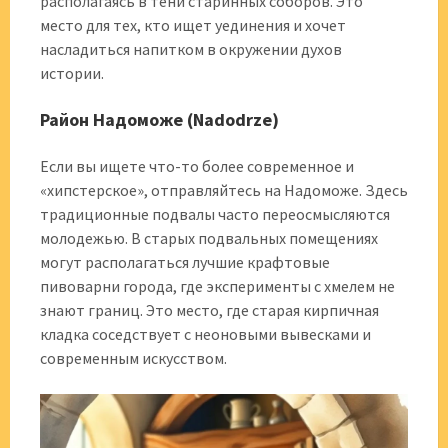
располагаясь в тени старинных соборов. Это
место для тех, кто ищет уединения и хочет
насладиться напитком в окружении духов
истории.
Район Надоможе (Nadodrze)
Если вы ищете что-то более современное и
«хипстерское», отправляйтесь на Надоможе. Здесь
традиционные подвалы часто переосмысляются
молодежью. В старых подвальных помещениях
могут располагаться лучшие крафтовые
пивоварни города, где эксперименты с хмелем не
знают границ. Это место, где старая кирпичная
кладка соседствует с неоновыми вывесками и
современным искусством.