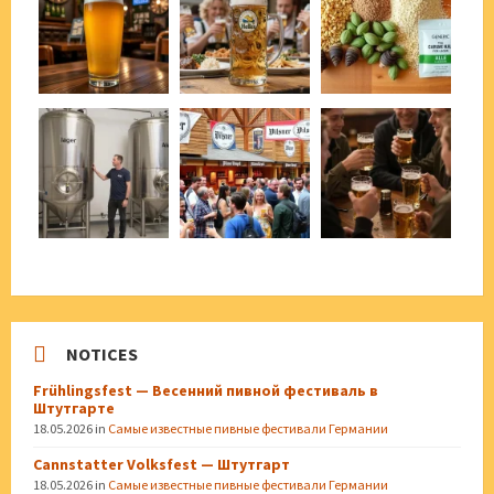
NOTICES
Frühlingsfest — Весенний пивной фестиваль в
Штутгарте
18.05.2026
in
Самые известные пивные фестивали Германии
Cannstatter Volksfest — Штутгарт
18.05.2026
in
Самые известные пивные фестивали Германии