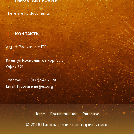
IMPORTANT FORMS
There are no documents
КОНТАКТЫ
Адрес Pivovarenie LTD
Киев. ул Космонавтов корпус 5
Офис 321
Телефон: +38(097) 547-78-90
Email:
Pivovarenie@ex.org
Home
Documentation
Purchase
© 2026 Пивоварение как варить пиво