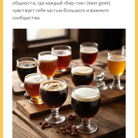
общности, где каждый «бир-гик» (beer geek)
чувствует себя частью большого и важного
сообщества.