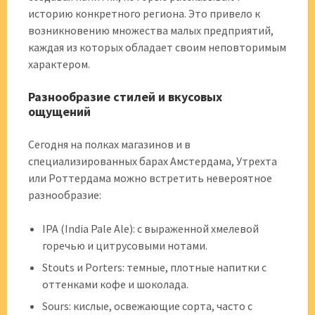
историю конкретного региона. Это привело к
возникновению множества малых предприятий,
каждая из которых обладает своим неповторимым
характером.
Разнообразие стилей и вкусовых
ощущений
Сегодня на полках магазинов и в
специализированных барах Амстердама, Утрехта
или Роттердама можно встретить невероятное
разнообразие:
IPA (India Pale Ale): с выраженной хмелевой
горечью и цитрусовыми нотами.
Stouts и Porters: темные, плотные напитки с
оттенками кофе и шоколада.
Sours: кислые, освежающие сорта, часто с