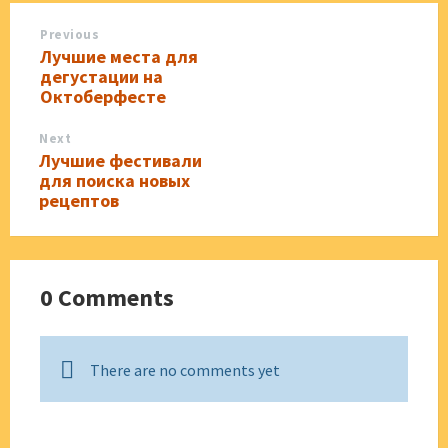
Previous
Лучшие места для
дегустации на
Октоберфесте
Next
Лучшие фестивали
для поиска новых
рецептов
0 Comments
There are no comments yet