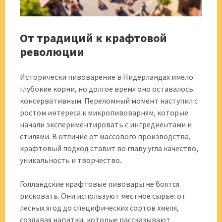
От традиций к крафтовой
революции
Исторически пивоварение в Нидерландах имело
глубокие корни, но долгое время оно оставалось
консервативным. Переломный момент наступил с
ростом интереса к микропивоварням, которые
начали экспериментировать с ингредиентами и
стилями. В отличие от массового производства,
крафтовый подход ставит во главу угла качество,
уникальность и творчество.
Голландские крафтовые пивовары не боятся
рисковать. Они используют местное сырье: от
лесных ягод до специфических сортов хмеля,
создавая напитки, которые рассказывают