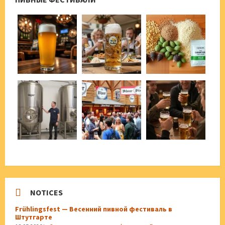
NOTICES
Frühlingsfest — Весенний пивной фестиваль в
Штутгарте