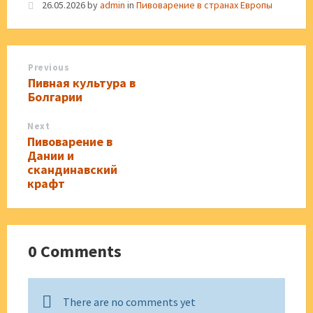
26.05.2026
by
admin
in
Пивоварение в странах Европы
Previous
Пивная культура в
Болгарии
Next
Пивоварение в
Дании и
скандинавский
крафт
0 Comments
There are no comments yet