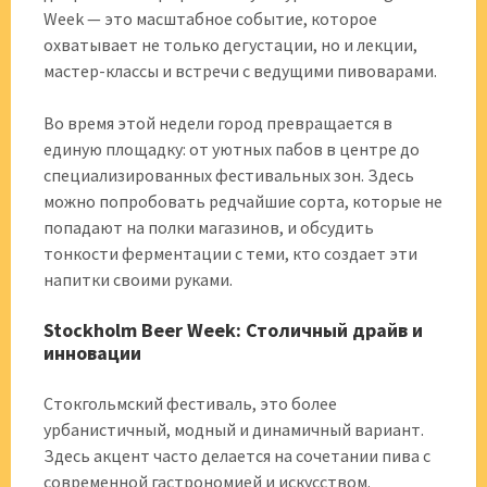
Week — это масштабное событие, которое
охватывает не только дегустации, но и лекции,
мастер-классы и встречи с ведущими пивоварами.
Во время этой недели город превращается в
единую площадку: от уютных пабов в центре до
специализированных фестивальных зон. Здесь
можно попробовать редчайшие сорта, которые не
попадают на полки магазинов, и обсудить
тонкости ферментации с теми, кто создает эти
напитки своими руками.
Stockholm Beer Week: Столичный драйв и
инновации
Стокгольмский фестиваль, это более
урбанистичный, модный и динамичный вариант.
Здесь акцент часто делается на сочетании пива с
современной гастрономией и искусством.