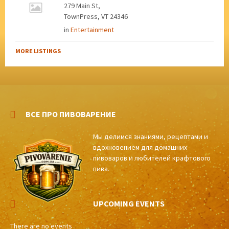
279 Main St,
TownPress, VT 24346
in
Entertainment
MORE LISTINGS
ВСЕ ПРО ПИВОВАРЕНИЕ
Мы делимся знаниями, рецептами и
вдохновением для домашних
пивоваров и любителей крафтового
пива.
UPCOMING EVENTS
There are no events