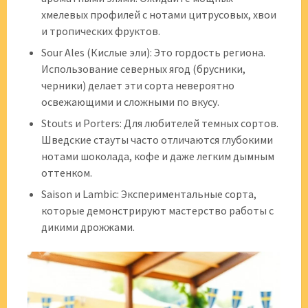
хмелевых профилей с нотами цитрусовых, хвои
и тропических фруктов.
Sour Ales (Кислые эли): Это гордость региона.
Использование северных ягод (брусники,
черники) делает эти сорта невероятно
освежающими и сложными по вкусу.
Stouts и Porters: Для любителей темных сортов.
Шведские стауты часто отличаются глубокими
нотами шоколада, кофе и даже легким дымным
оттенком.
Saison и Lambic: Экспериментальные сорта,
которые демонстрируют мастерство работы с
дикими дрожжами.