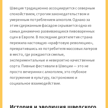
Швеция традиционно ассоциируется с северным
спокойствием, строгим законодательством и
умеренным потреблением алкоголя. Однако за
этим сдержанным фасадом скрывается одна из
самых динамично развивающихся пивоваренных
сцен в Европе. В последние десятилетия страна
пережила настоящую «крафтовую революцию»,
превратившись из потребителя массовых лагеров
в место, где рождаются смелые,
экспериментальные и невероятно качественные
сорта. Пивные фестивали в Швеции — это не
просто вечеринки с алкоголем, это глубокое
погружение в культуру, гастрономию и
социальное взаимодействие.
История и эволюция шведского