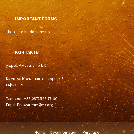
IMPORTANT FORMS
There are no documents
КОНТАКТЫ
Адрес Pivovarenie LTD
Киев. ул Космонавтов корпус 5
Офис 321
Телефон: +38(097) 547-78-90
Email:
Pivovarenie@ex.org
Home
Documentation
Purchase