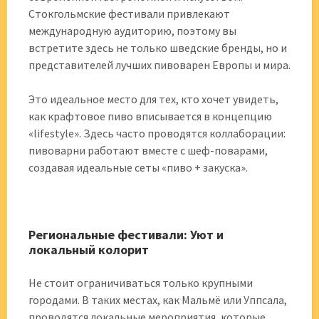
Стокгольмские фестивали привлекают
международную аудиторию, поэтому вы
встретите здесь не только шведские бренды, но и
представителей лучших пивоварен Европы и мира.
Это идеальное место для тех, кто хочет увидеть,
как крафтовое пиво вписывается в концепцию
«lifestyle». Здесь часто проводятся коллаборации:
пивоварни работают вместе с шеф-поварами,
создавая идеальные сеты «пиво + закуска».
Региональные фестивали: Уют и
локальный колорит
Не стоит ограничиваться только крупными
городами. В таких местах, как Мальмё или Уппсала,
проводятся локальные мероприятия, которые