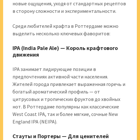
новые ощущения, уходя от стандартных рецептов
в сторону сложности и экспериментальности.
Среди любителей крафта в Роттердаме можно
выделить несколько ключевых фаворитов:
IPA (India Pale Ale) — Король крафтового
движения
IPA занимает лидирующие позиции в
предпочтениях активной части населения.
Жителей города привлекает выраженная горечь и
богатый ароматический профиль — от
цитрусовых и тропических фруктов до хвойных
нот. В Роттердаме популярны как классические
West Coast IPA, так и более мягкие, сочные New
England IPA (NEIPA).
Стауты и Портеры — Для ценителей