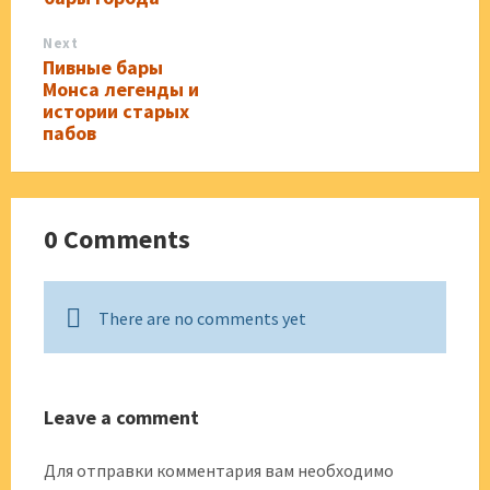
Next
Пивные бары
Монса легенды и
истории старых
пабов
0 Comments
There are no comments yet
Leave a comment
Для отправки комментария вам необходимо