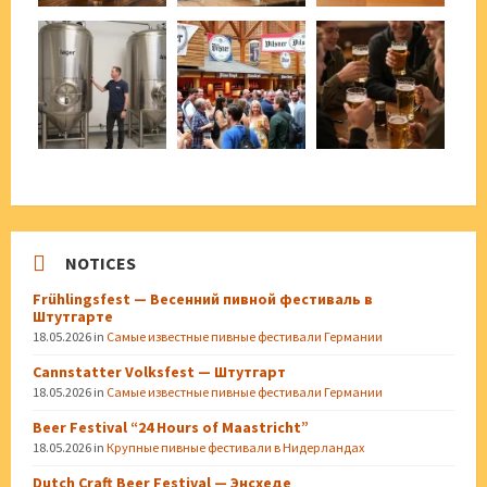
NOTICES
Frühlingsfest — Весенний пивной фестиваль в
Штутгарте
18.05.2026
in
Самые известные пивные фестивали Германии
Cannstatter Volksfest — Штутгарт
18.05.2026
in
Самые известные пивные фестивали Германии
Beer Festival “24 Hours of Maastricht”
18.05.2026
in
Крупные пивные фестивали в Нидерландах
Dutch Craft Beer Festival — Энсхеде