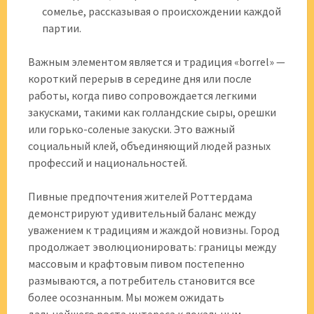
сомелье, рассказывая о происхождении каждой
партии.
Важным элементом является и традиция «borrel» —
короткий перерыв в середине дня или после
работы, когда пиво сопровождается легкими
закусками, такими как голландские сыры, орешки
или горько-соленые закуски. Это важный
социальный клей, объединяющий людей разных
профессий и национальностей.
Пивные предпочтения жителей Роттердама
демонстрируют удивительный баланс между
уважением к традициям и жаждой новизны. Город
продолжает эволюционировать: границы между
массовым и крафтовым пивом постепенно
размываются, а потребитель становится все
более осознанным. Мы можем ожидать