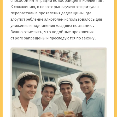
способом интеграции новобранцев в коллектив․
К сожалению, в некоторых случаях эти ритуалы
перерастали в проявления дедовщины, где
злоупотребление алкоголем использовалось для
унижения и подчинения младших по званию․
Важно отметить, что подобные проявления
строго запрещены и преследуются по закону․