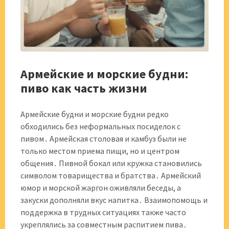
Армейские и морские будни:
пиво как часть жизни
Армейские будни и морские будни редко
обходились без неформальных посиделок с
пивом․ Армейская столовая и камбуз были не
только местом приема пищи, но и центром
общения․ Пивной бокал или кружка становились
символом товарищества и братства․ Армейский
юмор и морской жаргон оживляли беседы, а
закуски дополняли вкус напитка․ Взаимопомощь и
поддержка в трудных ситуациях также часто
укреплялись за совместным распитием пива․