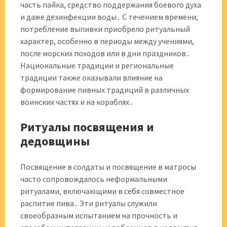
часть пайка, средство поддержания боевого духа
и даже дезинфекции воды․ С течением времени,
потребление выпивки приобрело ритуальный
характер, особенно в периоды между учениями,
после морских походов или в дни праздников․
Национальные традиции и региональные
традиции также оказывали влияние на
формирование пивных традиций в различных
воинских частях и на кораблях․
Ритуалы посвящения и
дедовщины
Посвящение в солдаты и посвящение в матросы
часто сопровождалось неформальными
ритуалами, включающими в себя совместное
распитие пива․ Эти ритуалы служили
своеобразным испытанием на прочность и