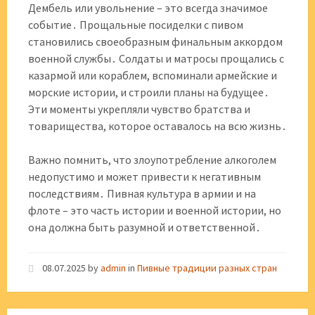
Дембель или увольнение – это всегда значимое
событие․ Прощальные посиделки с пивом
становились своеобразным финальным аккордом
военной службы․ Солдаты и матросы прощались с
казармой или кораблем, вспоминали армейские и
морские истории, и строили планы на будущее․
Эти моменты укрепляли чувство братства и
товарищества, которое оставалось на всю жизнь․
Важно помнить, что злоупотребление алкоголем
недопустимо и может привести к негативным
последствиям․ Пивная культура в армии и на
флоте – это часть истории и военной истории, но
она должна быть разумной и ответственной․
08.07.2025
by
admin
in
Пивные традиции разных стран