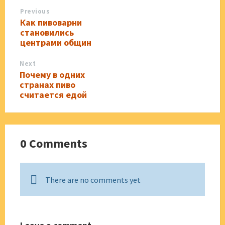
Previous
Как пивоварни
становились
центрами общин
Next
Почему в одних
странах пиво
считается едой
0 Comments
There are no comments yet