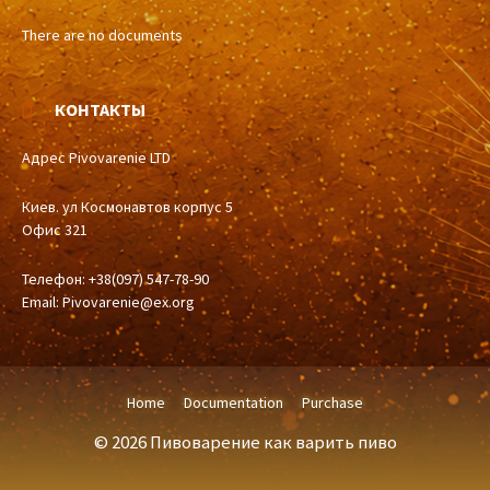
There are no documents
КОНТАКТЫ
Адрес Pivovarenie LTD
Киев. ул Космонавтов корпус 5
Офис 321
Телефон: +38(097) 547-78-90
Email:
Pivovarenie@ex.org
Home
Documentation
Purchase
© 2026 Пивоварение как варить пиво