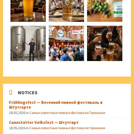
NOTICES
Frühlingsfest — Весенний пивной фестиваль в
Штутгарте
18.05.2026
in
Самые известные пивные фестивали Германии
Cannstatter Volksfest — Штутгарт
18.05.2026
in
Самые известные пивные фестивали Германии