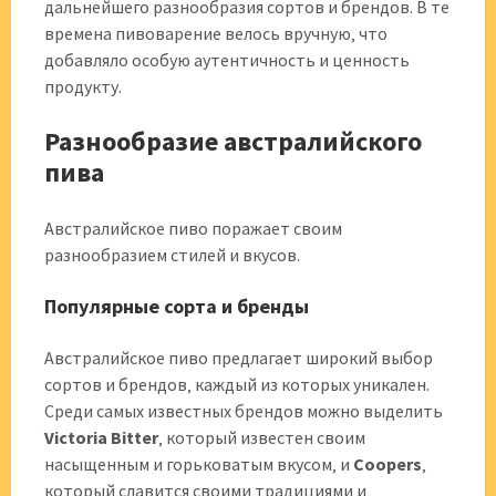
дальнейшего разнообразия сортов и брендов. В те
времена пивоварение велось вручную‚ что
добавляло особую аутентичность и ценность
продукту.
Разнообразие австралийского
пива
Австралийское пиво поражает своим
разнообразием стилей и вкусов.
Популярные сорта и бренды
Австралийское пиво предлагает широкий выбор
сортов и брендов‚ каждый из которых уникален.
Среди самых известных брендов можно выделить
Victoria Bitter
‚ который известен своим
насыщенным и горьковатым вкусом‚ и
Coopers
‚
который славится своими традициями и