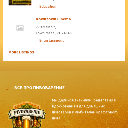
in
Education
Downtown Cinema
279 Main St,
TownPress, VT 24346
in
Entertainment
MORE LISTINGS
ВСЕ ПРО ПИВОВАРЕНИЕ
Мы делимся знаниями, рецептами и
вдохновением для домашних
пивоваров и любителей крафтового
пива.