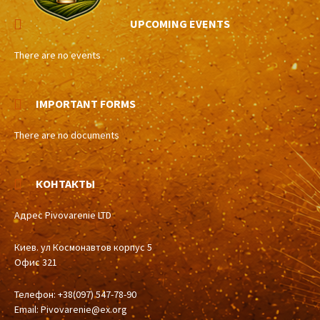
UPCOMING EVENTS
There are no events
IMPORTANT FORMS
There are no documents
КОНТАКТЫ
Адрес Pivovarenie LTD
Киев. ул Космонавтов корпус 5
Офис 321
Телефон: +38(097) 547-78-90
Email:
Pivovarenie@ex.org