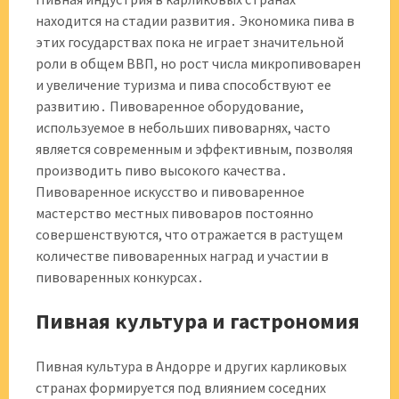
находится на стадии развития․ Экономика пива в
этих государствах пока не играет значительной
роли в общем ВВП, но рост числа микропивоварен
и увеличение туризма и пива способствуют ее
развитию․ Пивоваренное оборудование,
используемое в небольших пивоварнях, часто
является современным и эффективным, позволяя
производить пиво высокого качества․
Пивоваренное искусство и пивоваренное
мастерство местных пивоваров постоянно
совершенствуются, что отражается в растущем
количестве пивоваренных наград и участии в
пивоваренных конкурсах․
Пивная культура и гастрономия
Пивная культура в Андорре и других карликовых
странах формируется под влиянием соседних