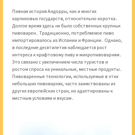
Пивная история Андорры, как и многих
карликовых государств, относительно коротка․
Долгое время здесь не было собственных крупных
пивоварен․ Традиционно, потребляемое пиво
импортировалось из Испании и Франции․ Однако,
в последние десятилетия наблюдается рост
интереса к крафтовому пиву и микропивоварням․
Это связано с увеличением числа туристов и
ростом спроса на уникальные, местные продукты․
Пивоваренные технологии, используемые в этих
небольших пивоварнях, часто заимствованы из
других европейских стран, но адаптированы к
местным условиям и вкусам․