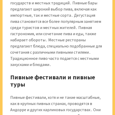
государств и местных традиций․ Пивные бары
предлагают широкий выбор пива, включая как
импортные, так и местные сорта․ Дегустация
пива становится все более популярным занятием
среди туристов и местных жителей․ Пивная
гастрономия, или сочетание пива и еды, также
набирает обороты․ Местные рестораны
предлагают блюда, специально подобранные для
сочетания с различными пивными стилями․
Традиционное пиво часто подается с местными
закусками и блюдами․
Пивные фестивали и пивные
туры
Пивные фестивали, хотя и не такие масштабные,
как в крупных пивных странах, проводятся в
Андорре и других карликовых государствах․ Они