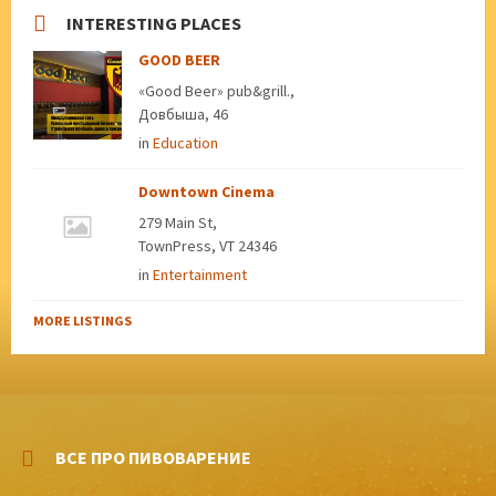
INTERESTING PLACES
GOOD BEER
«Good Beer» pub&grill.,
Довбыша, 46
in
Education
Downtown Cinema
279 Main St,
TownPress, VT 24346
in
Entertainment
MORE LISTINGS
ВСЕ ПРО ПИВОВАРЕНИЕ