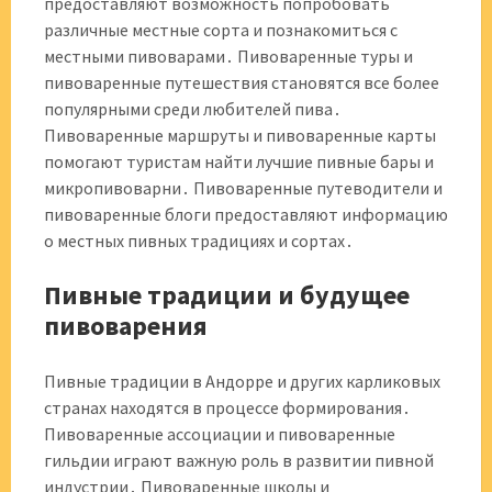
предоставляют возможность попробовать
различные местные сорта и познакомиться с
местными пивоварами․ Пивоваренные туры и
пивоваренные путешествия становятся все более
популярными среди любителей пива․
Пивоваренные маршруты и пивоваренные карты
помогают туристам найти лучшие пивные бары и
микропивоварни․ Пивоваренные путеводители и
пивоваренные блоги предоставляют информацию
о местных пивных традициях и сортах․
Пивные традиции и будущее
пивоварения
Пивные традиции в Андорре и других карликовых
странах находятся в процессе формирования․
Пивоваренные ассоциации и пивоваренные
гильдии играют важную роль в развитии пивной
индустрии․ Пивоваренные школы и