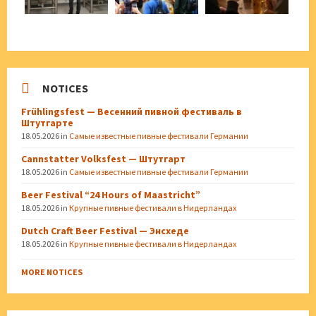
NOTICES
Frühlingsfest — Весенний пивной фестиваль в
Штутгарте
18.05.2026
in
Самые известные пивные фестивали Германии
Cannstatter Volksfest — Штутгарт
18.05.2026
in
Самые известные пивные фестивали Германии
Beer Festival “24 Hours of Maastricht”
18.05.2026
in
Крупные пивные фестивали в Нидерландах
Dutch Craft Beer Festival — Энсхеде
18.05.2026
in
Крупные пивные фестивали в Нидерландах
MORE NOTICES