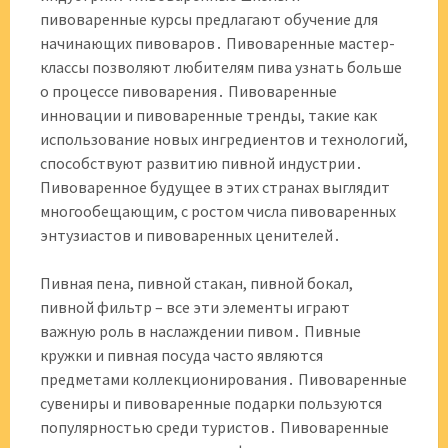
пивоваренные курсы предлагают обучение для
начинающих пивоваров․ Пивоваренные мастер-
классы позволяют любителям пива узнать больше
о процессе пивоварения․ Пивоваренные
инновации и пивоваренные тренды, такие как
использование новых ингредиентов и технологий,
способствуют развитию пивной индустрии․
Пивоваренное будущее в этих странах выглядит
многообещающим, с ростом числа пивоваренных
энтузиастов и пивоваренных ценителей․
Пивная пена, пивной стакан, пивной бокал,
пивной фильтр – все эти элементы играют
важную роль в наслаждении пивом․ Пивные
кружки и пивная посуда часто являются
предметами коллекционирования․ Пивоваренные
сувениры и пивоваренные подарки пользуются
популярностью среди туристов․ Пивоваренные