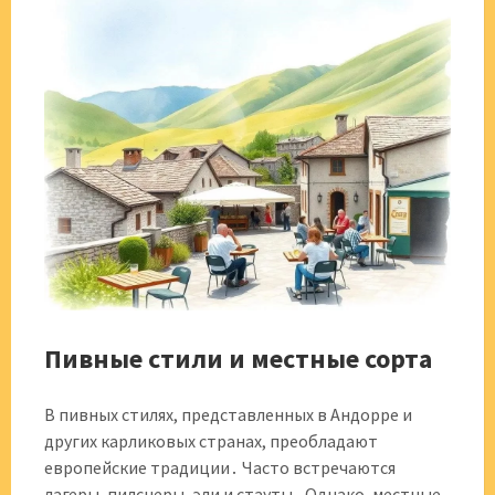
Пивные стили и местные сорта
В пивных стилях, представленных в Андорре и
других карликовых странах, преобладают
европейские традиции․ Часто встречаются
лагеры, пилснеры, эли и стауты․ Однако, местные