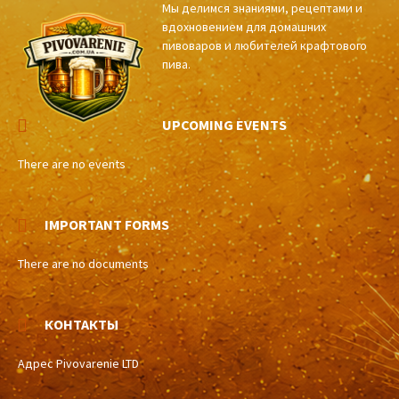
Мы делимся знаниями, рецептами и
вдохновением для домашних
пивоваров и любителей крафтового
пива.
UPCOMING EVENTS
There are no events
IMPORTANT FORMS
There are no documents
КОНТАКТЫ
Адрес Pivovarenie LTD