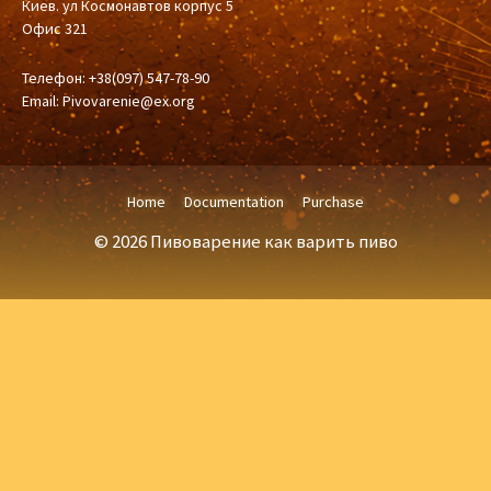
Киев. ул Космонавтов корпус 5
Офис 321
Телефон: +38(097) 547-78-90
Email:
Pivovarenie@ex.org
Home
Documentation
Purchase
© 2026 Пивоварение как варить пиво