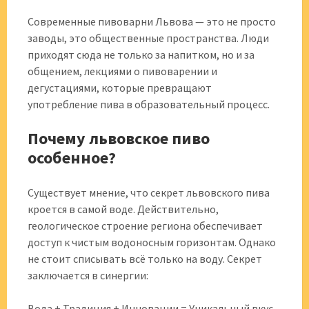
Современные пивоварни Львова — это не просто
заводы, это общественные пространства. Люди
приходят сюда не только за напитком, но и за
общением, лекциями о пивоварении и
дегустациями, которые превращают
употребление пива в образовательный процесс.
Почему львовское пиво
особенное?
Существует мнение, что секрет львовского пива
кроется в самой воде. Действительно,
геологическое строение региона обеспечивает
доступ к чистым водоносным горизонтам. Однако
не стоит списывать всё только на воду. Секрет
заключается в синергии:
Вода + Традиция + Инновации = Уникальный вкус.