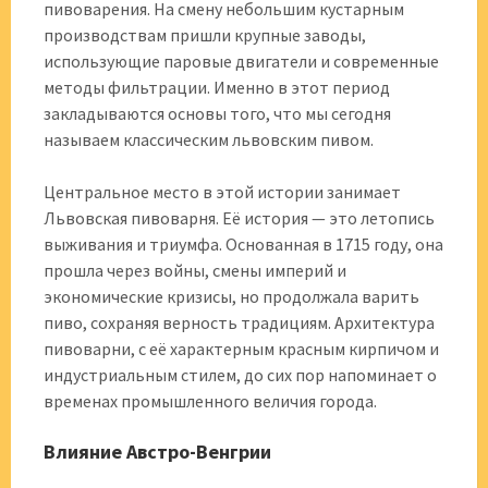
пивоварения. На смену небольшим кустарным
производствам пришли крупные заводы,
использующие паровые двигатели и современные
методы фильтрации. Именно в этот период
закладываются основы того, что мы сегодня
называем классическим львовским пивом.
Центральное место в этой истории занимает
Львовская пивоварня. Её история — это летопись
выживания и триумфа. Основанная в 1715 году, она
прошла через войны, смены империй и
экономические кризисы, но продолжала варить
пиво, сохраняя верность традициям. Архитектура
пивоварни, с её характерным красным кирпичом и
индустриальным стилем, до сих пор напоминает о
временах промышленного величия города.
Влияние Австро-Венгрии