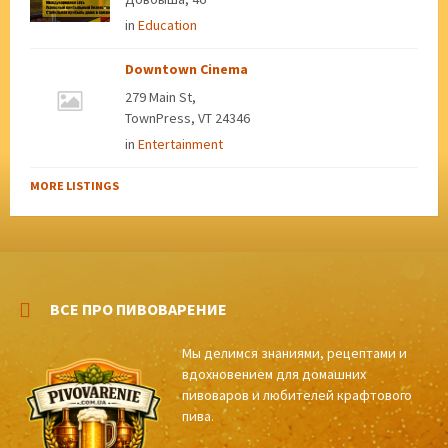
in
Education
Downtown Cinema
279 Main St,
TownPress, VT 24346
in
Entertainment
MORE LISTINGS
ВСЕ ПРО ПИВОВАРЕНИЕ
Мы делимся знаниями, рецептами и
вдохновением для домашних
пивоваров и любителей крафтового
пива.