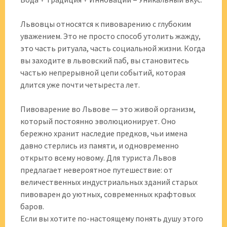
Львовцы относятся к пивоварению с глубоким
уважением. Это не просто способ утолить жажду,
это часть ритуала, часть социальной жизни. Когда
вы заходите в львовский паб, вы становитесь
частью непрерывной цепи событий, которая
длится уже почти четыреста лет.
Пивоварение во Львове — это живой организм,
который постоянно эволюционирует. Оно
бережно хранит наследие предков, чьи имена
давно стерлись из памяти, и одновременно
открыто всему новому. Для туриста Львов
предлагает невероятное путешествие: от
величественных индустриальных зданий старых
пивоварен до уютных, современных крафтовых
баров.
Если вы хотите по-настоящему понять душу этого