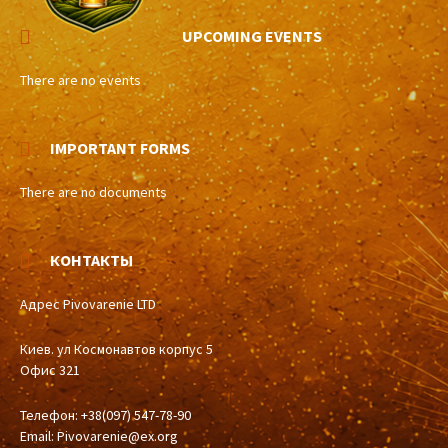
UPCOMING EVENTS
There are no events
IMPORTANT FORMS
There are no documents
КОНТАКТЫ
Адрес Pivovarenie LTD
Киев. ул Космонавтов корпус 5
Офис 321
Телефон: +38(097) 547-78-90
Email:
Pivovarenie@ex.org