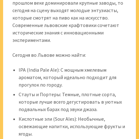
прошлом веке доминировали крупные заводы, то
сегодня на сцену выходят молодые энтузиасты,
которые смотрят на пиво как на искусство.
Современные львовские крафтовики сочетают
исторические знания с инновационными
экспериментами.
Сегодня во Львове можно найти:
IPA (India Pale Ale): С мощным хмелевым
ароматом, который идеально подходит для
прогулок по городу.
Стауты и Портеры: Темные, плотные сорта,
которые лучше всего дегустировать в уютных
подвальных барах под звуки джаза.
Кислотные эли (Sour Ales): Необычные,
освежающие напитки, использующие фрукты и
ягоды.