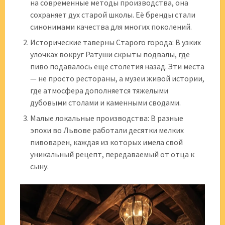
на современные методы производства, она
сохраняет дух старой школы. Её бренды стали
синонимами качества для многих поколений.
Исторические таверны Старого города: В узких
улочках вокруг Ратуши скрыты подвалы, где
пиво подавалось еще столетия назад. Эти места
— не просто рестораны, а музеи живой истории,
где атмосфера дополняется тяжелыми
дубовыми столами и каменными сводами.
Малые локальные производства: В разные
эпохи во Львове работали десятки мелких
пивоварен, каждая из которых имела свой
уникальный рецепт, передаваемый от отца к
сыну.