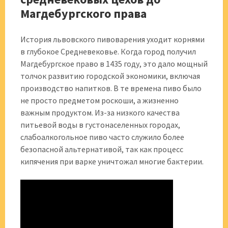
Магдебургского права
История львовского пивоварения уходит корнями
в глубокое Средневековье. Когда город получил
Магдебургское право в 1435 году, это дало мощный
толчок развитию городской экономики, включая
производство напитков. В те времена пиво было
не просто предметом роскоши, а жизненно
важным продуктом. Из-за низкого качества
питьевой воды в густонаселенных городах,
слабоалкогольное пиво часто служило более
безопасной альтернативой, так как процесс
кипячения при варке уничтожал многие бактерии.