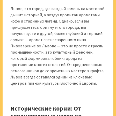
Львов, это город, где каждый камень на мостовой
дышит историей, а воздух пропитан ароматами
кофе и старинных легенд. Однако, если вы
прислушаетесь к ритму этого города, вы
почувствуете и другой, более глубокий и терпкий
аромат — аромат свежесваренного пива.
Пивоварение во Львове — это не просто отрасль
промышленности, это культурный феномен,
который формировал облик города на
протяжении многих столетий. От средневековых
ремесленников до современных мастеров крафта,
Львов всегда оставался одним из ключевых
центров пивной культуры Восточной Европы.
Исторические корни: От
средневековых цехов до