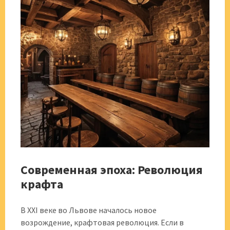
Современная эпоха: Революция
крафта
В XXI веке во Львове началось новое
возрождение, крафтовая революция. Если в