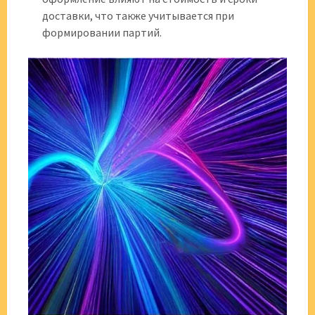
доставки, что также учитывается при
формировании партий.