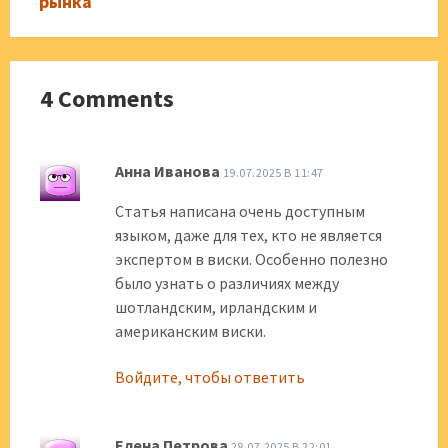
рынка
4 Comments
Анна Иванова
19.07.2025 В 11:47
Статья написана очень доступным
языком, даже для тех, кто не является
экспертом в виски. Особенно полезно
было узнать о различиях между
шотландским, ирландским и
американским виски.
Войдите, чтобы ответить
Елена Петрова
28.07.2025 В 22:01