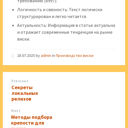
требованию (6997).
Логичность и связность: Текст логически
структурирован и легко читается.
Актуальность: Информация в статье актуальна
и отражает современные тенденции на рынке
виски.
28.07.2025
by
admin
in
Производство виски
Previous
Секреты
локальных
релизов
Next
Методы подбора
крепости для