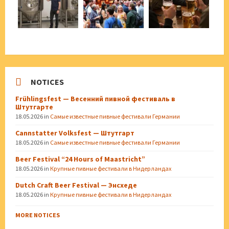
NOTICES
Frühlingsfest — Весенний пивной фестиваль в
Штутгарте
18.05.2026
in
Самые известные пивные фестивали Германии
Cannstatter Volksfest — Штутгарт
18.05.2026
in
Самые известные пивные фестивали Германии
Beer Festival “24 Hours of Maastricht”
18.05.2026
in
Крупные пивные фестивали в Нидерландах
Dutch Craft Beer Festival — Энсхеде
18.05.2026
in
Крупные пивные фестивали в Нидерландах
MORE NOTICES