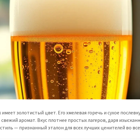
 имеет золотистый цвет. Его хмелевая горечь и сухое послевк
 свежий аромат. Вкус плотнее простых лагеров, даря изыскан
стиль — признанный эталон для всех лучших ценителей во все