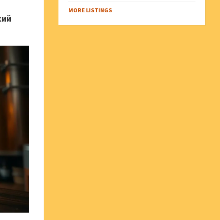
MORE LISTINGS
кий