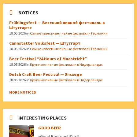
NOTICES
Frühlingsfest — Весенний пивной фестиваль в
Штутгарте
18.05.2026
in
Самые известные пивные фестивали Германии
Cannstatter Volksfest — Штутгарт
18.05.2026
in
Самые известные пивные фестивали Германии
Beer Festival “24 Hours of Maastricht”
18.05.2026
in
Крупные пивные фестивали в Нидерландах
Dutch Craft Beer Festival — Энсхеде
18.05.2026
in
Крупные пивные фестивали в Нидерландах
MORE NOTICES
INTERESTING PLACES
GOOD BEER
«Good Beer» pub&grill.,