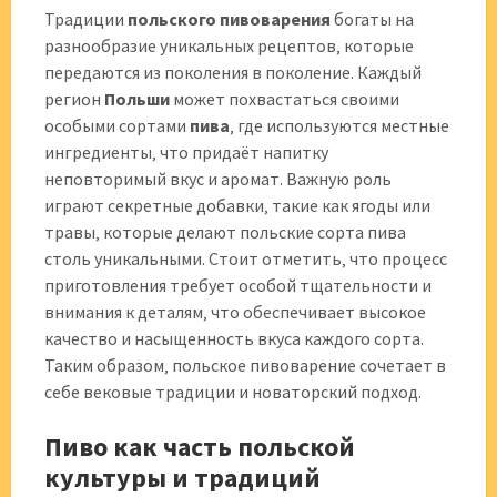
Традиции
польского пивоварения
богаты на
разнообразие уникальных рецептов‚ которые
передаются из поколения в поколение. Каждый
регион
Польши
может похвастаться своими
особыми сортами
пива
‚ где используются местные
ингредиенты‚ что придаёт напитку
неповторимый вкус и аромат. Важную роль
играют секретные добавки‚ такие как ягоды или
травы‚ которые делают польские сорта пива
столь уникальными. Стоит отметить‚ что процесс
приготовления требует особой тщательности и
внимания к деталям‚ что обеспечивает высокое
качество и насыщенность вкуса каждого сорта.
Таким образом‚ польское пивоварение сочетает в
себе вековые традиции и новаторский подход.
Пиво как часть польской
культуры и традиций