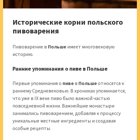
Исторические корни польского
пивоварения
Пивоварение в
Польше
имеет многовековую
историю.
Ранние упоминания о пиве в Польше
Первые упоминания о
пиве
в
Польше
относятся к
раннему Средневековью. В хрониках упоминается‚
что уже в IX веке пиво было важной частью
повседневной жизни. Важнейшие монастыри
занимались пивоварением‚ добавляя к процессу
уникальные местные ингредиенты и создавая
особые рецепты.