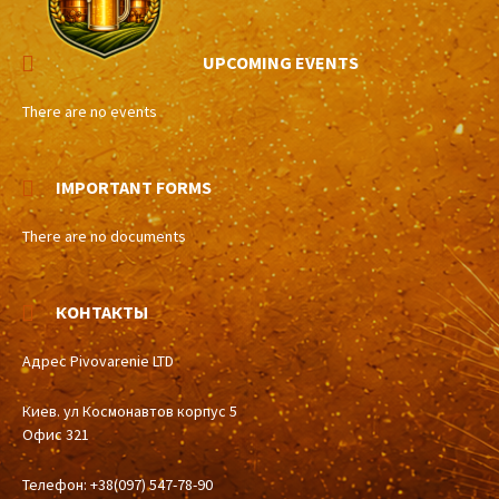
UPCOMING EVENTS
There are no events
IMPORTANT FORMS
There are no documents
КОНТАКТЫ
Адрес Pivovarenie LTD
Киев. ул Космонавтов корпус 5
Офис 321
Телефон: +38(097) 547-78-90