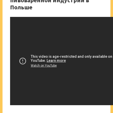
пивоваренной индустрии в
Польше