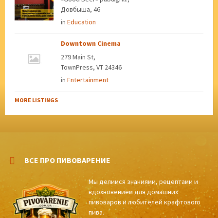
Довбыша, 46
in
Education
Downtown Cinema
279 Main St,
TownPress, VT 24346
in
Entertainment
MORE LISTINGS
ВСЕ ПРО ПИВОВАРЕНИЕ
Мы делимся знаниями, рецептами и
вдохновением для домашних
пивоваров и любителей крафтового
пива.