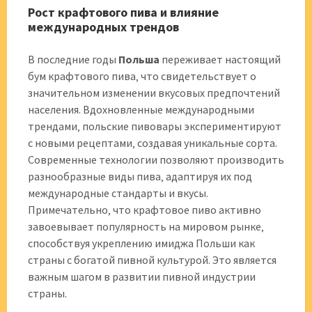
Рост крафтового пива и влияние
международных трендов
В последние годы
Польша
переживает настоящий
бум крафтового пива‚ что свидетельствует о
значительном изменении вкусовых предпочтений
населения. Вдохновленные международными
трендами‚ польские пивовары экспериментируют
с новыми рецептами‚ создавая уникальные сорта.
Современные технологии позволяют производить
разнообразные виды пива‚ адаптируя их под
международные стандарты и вкусы.
Примечательно‚ что крафтовое пиво активно
завоевывает популярность на мировом рынке‚
способствуя укреплению имиджа Польши как
страны с богатой пивной культурой. Это является
важным шагом в развитии пивной индустрии
страны.